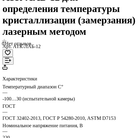
определения температуры
кристаллизации (замерзания)
лазерным методом
0
Нет отзывов
Арт.
АТК-ЛАБ-12
Характеристики
Температурный диапазон C°
—
-100…30 (испытательной камеры)
ГОСТ
—
ГОСТ 32402-2013, ГОСТ Р 54280-2010, ASTM D7153
Номинальное напряжение питания, В
—
220