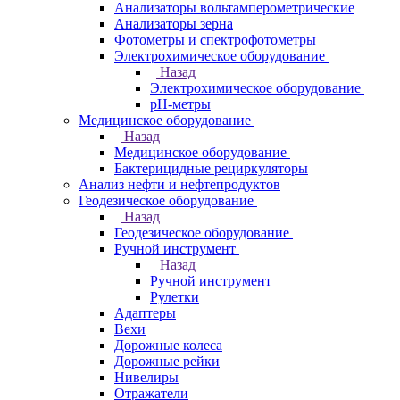
Анализаторы вольтамперометрические
Анализаторы зерна
Фотометры и спектрофотометры
Электрохимическое оборудование
Назад
Электрохимическое оборудование
pH-метры
Медицинское оборудование
Назад
Медицинское оборудование
Бактерицидные рециркуляторы
Анализ нефти и нефтепродуктов
Геодезическое оборудование
Назад
Геодезическое оборудование
Ручной инструмент
Назад
Ручной инструмент
Рулетки
Адаптеры
Вехи
Дорожные колеса
Дорожные рейки
Нивелиры
Отражатели