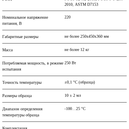
2010, ASTM D7153
220
Номинальное напряжение
питания, В
не более 250х450х360 мм
Габаритные размеры
не более 12 кг
Масса
250 Вт
Потребляемая мощность, в режиме
испытания
±0,1 °С (образца)
Точность температуры
10 ± 2 мл
Размеры образца
-100…25 °С
Диапазон определения
температуры образца
Комплектация