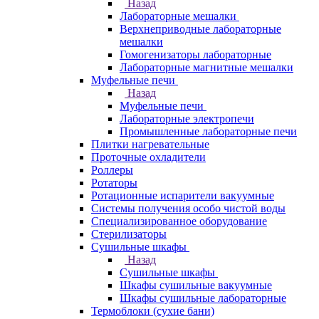
Назад
Лабораторные мешалки
Верхнеприводные лабораторные
мешалки
Гомогенизаторы лабораторные
Лабораторные магнитные мешалки
Муфельные печи
Назад
Муфельные печи
Лабораторные электропечи
Промышленные лабораторные печи
Плитки нагревательные
Проточные охладители
Роллеры
Ротаторы
Ротационные испарители вакуумные
Системы получения особо чистой воды
Специализированное оборудование
Стерилизаторы
Сушильные шкафы
Назад
Сушильные шкафы
Шкафы сушильные вакуумные
Шкафы сушильные лабораторные
Термоблоки (сухие бани)