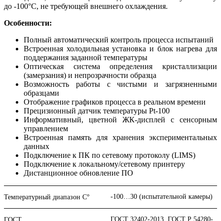
до -100°С, не требующей внешнего охлаждения.
Особенности:
Полный автоматический контроль процесса испытаний
Встроенная холодильная установка и блок нагрева для
поддержания заданной температуры
Оптическая система определения кристаллизации
(замерзания) и непрозрачности образца
Возможность работы с чистыми и загрязненными
образцами
Отображение графиков процесса в реальном времени
Прецизионный датчик температуры Pt-100
Информативный, цветной ЖК-дисплей с сенсорным
управлением
Встроенная память для хранения экспериментальных
данных
Подключение к ПК по сетевому протоколу (LIMS)
Подключение к локальному/сетевому принтеру
Дистанционное обновление ПО
-100…30 (испытательной камеры)
Температурный диапазон C°
ГОСТ 32402-2013, ГОСТ Р 54280-
ГОСТ