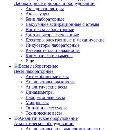
Лабораторные приборы и оборудование
Аквадистилляторы
Аксессуары
Бани лабораторные
Вакуумные аспирационные системы
Вортексы лабораторные
Дистилляторы стеклянные
Дозаторы электронные и механические
Инкубаторы лабораторные
Камеры тепла и влажности
Климатические камеры
Еще
Весы лабораторные
Автомобильные весы
Анализаторы влажности
Аналитические весы
Динамометры
Лабораторные весы
Микровесы
Опции и аксессуары
Технические весы
Аналитическое оборудование
Анализаторы вольтамперометрические