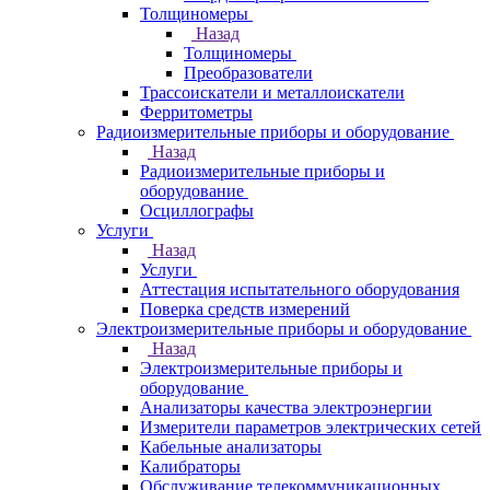
Толщиномеры
Назад
Толщиномеры
Преобразователи
Трассоискатели и металлоискатели
Ферритометры
Радиоизмерительные приборы и оборудование
Назад
Радиоизмерительные приборы и
оборудование
Осциллографы
Услуги
Назад
Услуги
Аттестация испытательного оборудования
Поверка средств измерений
Электроизмерительные приборы и оборудование
Назад
Электроизмерительные приборы и
оборудование
Анализаторы качества электроэнергии
Измерители параметров электрических сетей
Кабельные анализаторы
Калибраторы
Обслуживание телекоммуникационных