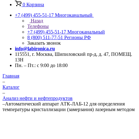
0
Корзина
+7 (499) 455-51-17
Многоканальный
Назад
Телефоны
+7 (499) 455-51-17
Многоканальный
8 (800) 511-77-51
Регионы РФ
Заказать звонок
info@labironica.ru
115551, г. Москва, Шипиловский пр-д, д. 47, ПОМЕЩ.
13Н
Пн. – Пт.: с 9:00 до 18:00
Главная
–
Каталог
–
Анализ нефти и нефтепродуктов
–
Автоматический аппарат АТК-ЛАБ-12 для определения
температуры кристаллизации (замерзания) лазерным методом