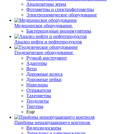
Анализаторы зерна
Фотометры и спектрофотометры
Электрохимическое оборудование
Медицинское оборудование
Бактерицидные рециркуляторы
Анализ нефти и нефтепродуктов
Геодезическое оборудование
Ручной инструмент
Адаптеры
Вехи
Дорожные колеса
Дорожные рейки
Нивелиры
Отражатели
Тахеометры
Теодолиты
Трегеры
Еще
Приборы неразрушающего контроля
Видеоэндоскопы
Детекторы и кабелеискатели