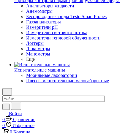
Приборы контроля параметров окружающей среды
Анализаторы жидкости
Анемометры
Беспроводные зонды Testo Smart Probes
Газоанализаторы
Измерители pH
Измерители светового потока
Измерители тепловой облученности
Логгеры
Люксметры
Манометры
Еще
Испытательные машины
Мобильные лаборатории
Прессы испытательные малогабаритные
Войти
0
Сравнение
0
Избранное
0
Корзина