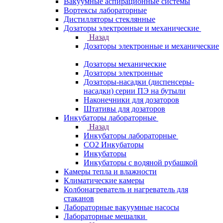
Вакуумные аспирационные системы
Вортексы лабораторные
Дистилляторы стеклянные
Дозаторы электронные и механические
Назад
Дозаторы электронные и механические
Дозаторы механические
Дозаторы электронные
Дозаторы-насадки (диспенсеры-
насадки) серии ПЭ на бутыли
Наконечники для дозаторов
Штативы для дозаторов
Инкубаторы лабораторные
Назад
Инкубаторы лабораторные
CO2 Инкубаторы
Инкубаторы
Инкубаторы с водяной рубашкой
Камеры тепла и влажности
Климатические камеры
Колбонагреватель и нагреватель для
стаканов
Лабораторные вакуумные насосы
Лабораторные мешалки