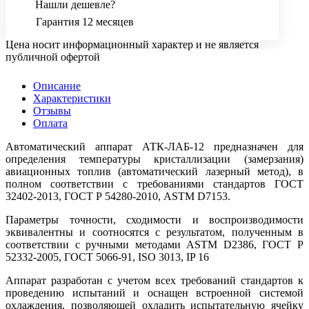
Нашли дешевле?
Гарантия 12 месяцев
Цена носит информационный характер и не является
публичной офертой
Описание
Характеристики
Отзывы
Оплата
Автоматический аппарат АТК-ЛАБ-12 предназначен для
определения температуры кристаллизации (замерзания)
авиационных топлив (автоматический лазерный метод), в
полном соответствии с требованиями стандартов ГОСТ
32402-2013, ГОСТ Р 54280-2010, ASTM D7153.
Параметры точности, сходимости и воспроизводимости
эквивалентны и соотносятся с результатом, полученным в
соответствии с ручными методами ASTM D2386, ГОСТ Р
52332-2005, ГОСТ 5066-91, ISO 3013, IP 16
Аппарат разработан с учетом всех требований стандартов к
проведению испытаний и оснащен встроенной системой
охлаждения, позволяющей охладить испытательную ячейку