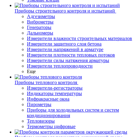
Приборы строительного контроля и испытаний
Адгезиметры
Виброметры
Генераторы
Дальномеры
Измерители влажности строительных материалов
Измерители защитного слоя бетона
Измерители напряжений в арматуре
Измерители плотности тепловых потоков
Измерители силы натяжения арматуры
Измерители теплопроводности
Еще
Приборы теплового контроля
Измерители-регистраторы
Индикаторы температуры
Инфракрасные окна
Пирометры
Приборы для холодильных систем и систем
кондиционирования
Тепловизоры
Термометры цифровые