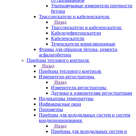
со скалыванием
Ультразвуковые измерители прочности
бетона
Трассоискатели и кабелеискатели
Назад
Трассоискатели и кабелеискатели
Кабеледефектоискатели
Кабелеискатели
Течеискатели корреляционные
Формы для образцов бетона, цемента,
асфальтобетона
Приборы теплового контроля
Назад
Приборы теплового контроля
Измерители-регистраторы
Назад
Измерители-регистраторы
Датчики к измерителям регистраторам
Индикаторы температуры
Инфракрасные окна
Пирометры
Приборы для холодильных систем и систем
кондиционирования
Назад
Приборы для холодильных систем и