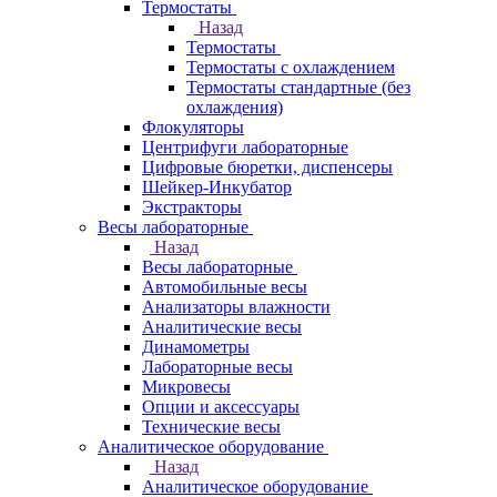
Термостаты
Назад
Термостаты
Термостаты с охлаждением
Термостаты стандартные (без
охлаждения)
Флокуляторы
Центрифуги лабораторные
Цифровые бюретки, диспенсеры
Шейкер-Инкубатор
Экстракторы
Весы лабораторные
Назад
Весы лабораторные
Автомобильные весы
Анализаторы влажности
Аналитические весы
Динамометры
Лабораторные весы
Микровесы
Опции и аксессуары
Технические весы
Аналитическое оборудование
Назад
Аналитическое оборудование