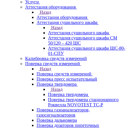
Услуги
Аттестация оборудования
Назад
Аттестация оборудования
Аттестация сушильного шкафа
Назад
Аттестация сушильного шкафа
Аттестация сушильного шкафа СМ
50/120 – 420 ШС
Аттестация сушильного шкафа ШС-80-
01-СПУ
Калибровка средств измерений
Поверка средств измерений
Назад
Поверка средств измерений
Поверка пресс испытательный
Поверка твердомера
Назад
Поверка твердомера
Поверка твердомера стационарного
Роквелла NOVOTEST TС-Р
Поверка газоанализаторов,
газосигнализаторов
Поверка дальномера
Поверка дозаторов пипеточных