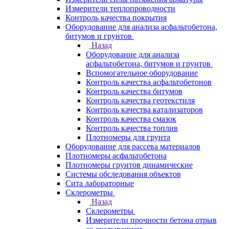
Измерители теплопроводности
Контроль качества покрытия
Оборудование для анализа асфальтобетона,
битумов и грунтов
Назад
Оборудование для анализа
асфальтобетона, битумов и грунтов
Вспомогательное оборудование
Контроль качества асфальтобетонов
Контроль качества битумов
Контроль качества геотекстиля
Контроль качества катализаторов
Контроль качества смазок
Контроль качества топлив
Плотномеры для грунта
Оборудование для рассева материалов
Плотномеры асфальтобетона
Плотномеры грунтов динамические
Системы обследования объектов
Сита лабораторные
Склерометры
Назад
Склерометры
Измерители прочности бетона отрыв