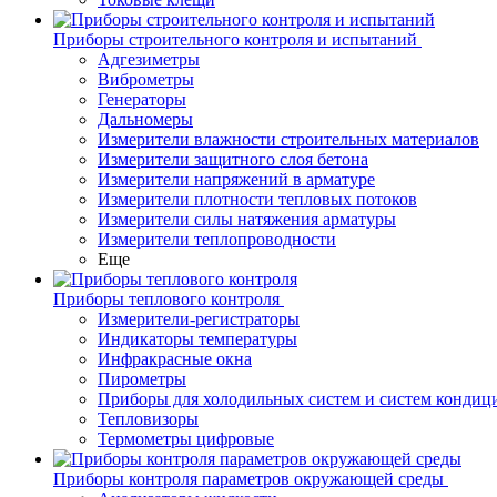
Приборы строительного контроля и испытаний
Адгезиметры
Виброметры
Генераторы
Дальномеры
Измерители влажности строительных материалов
Измерители защитного слоя бетона
Измерители напряжений в арматуре
Измерители плотности тепловых потоков
Измерители силы натяжения арматуры
Измерители теплопроводности
Еще
Приборы теплового контроля
Измерители-регистраторы
Индикаторы температуры
Инфракрасные окна
Пирометры
Приборы для холодильных систем и систем кондиц
Тепловизоры
Термометры цифровые
Приборы контроля параметров окружающей среды