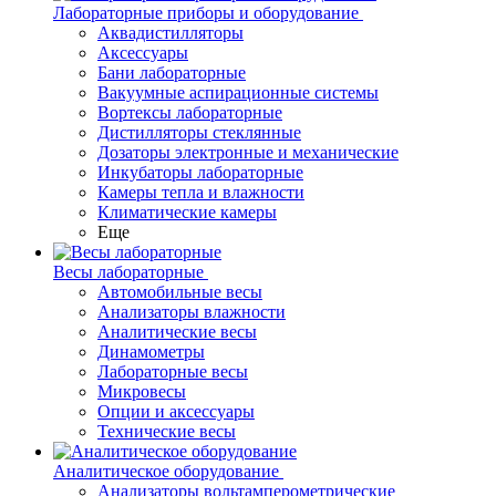
Лабораторные приборы и оборудование
Аквадистилляторы
Аксессуары
Бани лабораторные
Вакуумные аспирационные системы
Вортексы лабораторные
Дистилляторы стеклянные
Дозаторы электронные и механические
Инкубаторы лабораторные
Камеры тепла и влажности
Климатические камеры
Еще
Весы лабораторные
Автомобильные весы
Анализаторы влажности
Аналитические весы
Динамометры
Лабораторные весы
Микровесы
Опции и аксессуары
Технические весы
Аналитическое оборудование
Анализаторы вольтамперометрические