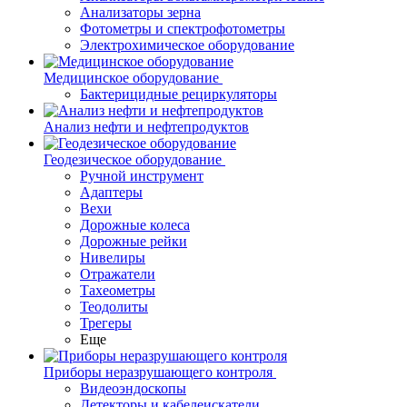
Анализаторы зерна
Фотометры и спектрофотометры
Электрохимическое оборудование
Медицинское оборудование
Бактерицидные рециркуляторы
Анализ нефти и нефтепродуктов
Геодезическое оборудование
Ручной инструмент
Адаптеры
Вехи
Дорожные колеса
Дорожные рейки
Нивелиры
Отражатели
Тахеометры
Теодолиты
Трегеры
Еще
Приборы неразрушающего контроля
Видеоэндоскопы
Детекторы и кабелеискатели