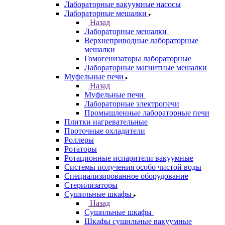
Лабораторные вакуумные насосы
Лабораторные мешалки
Назад
Лабораторные мешалки
Верхнеприводные лабораторные
мешалки
Гомогенизаторы лабораторные
Лабораторные магнитные мешалки
Муфельные печи
Назад
Муфельные печи
Лабораторные электропечи
Промышленные лабораторные печи
Плитки нагревательные
Проточные охладители
Роллеры
Ротаторы
Ротационные испарители вакуумные
Системы получения особо чистой воды
Специализированное оборудование
Стерилизаторы
Сушильные шкафы
Назад
Сушильные шкафы
Шкафы сушильные вакуумные