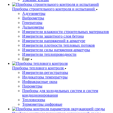
Приборы строительного контроля и испытаний
Адгезиметры
Виброметры
Генераторы
Дальномеры
Измерители влажности строительных материалов
Измерители защитного слоя бетона
Измерители напряжений в арматуре
Измерители плотности тепловых потоков
Измерители силы натяжения арматуры
Измерители теплопроводности
Еще
Приборы теплового контроля
Измерители-регистраторы
Индикаторы температуры
Инфракрасные окна
Пирометры
Приборы для холодильных систем и систем
кондиционирования
Тепловизоры
Термометры цифровые