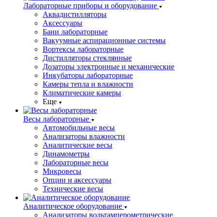
Лабораторные приборы и оборудование
Аквадистилляторы
Аксессуары
Бани лабораторные
Вакуумные аспирационные системы
Вортексы лабораторные
Дистилляторы стеклянные
Дозаторы электронные и механические
Инкубаторы лабораторные
Камеры тепла и влажности
Климатические камеры
Еще
Весы лабораторные
Автомобильные весы
Анализаторы влажности
Аналитические весы
Динамометры
Лабораторные весы
Микровесы
Опции и аксессуары
Технические весы
Аналитическое оборудование
Анализаторы вольтамперометрические