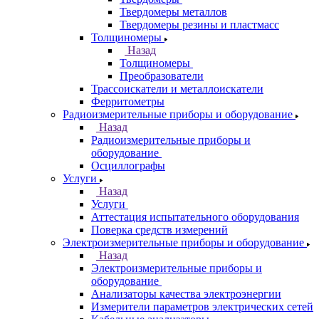
Твердомеры металлов
Твердомеры резины и пластмасс
Толщиномеры
Назад
Толщиномеры
Преобразователи
Трассоискатели и металлоискатели
Ферритометры
Радиоизмерительные приборы и оборудование
Назад
Радиоизмерительные приборы и
оборудование
Осциллографы
Услуги
Назад
Услуги
Аттестация испытательного оборудования
Поверка средств измерений
Электроизмерительные приборы и оборудование
Назад
Электроизмерительные приборы и
оборудование
Анализаторы качества электроэнергии
Измерители параметров электрических сетей