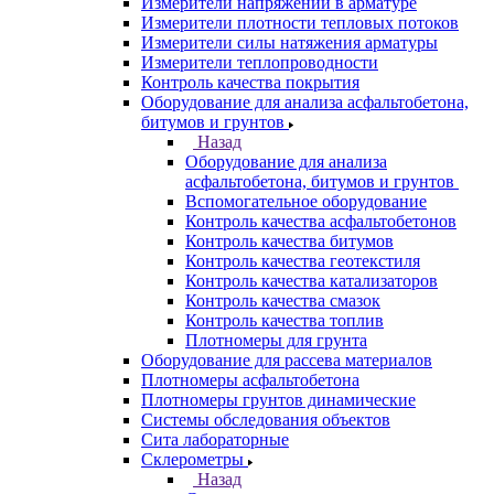
Измерители напряжений в арматуре
Измерители плотности тепловых потоков
Измерители силы натяжения арматуры
Измерители теплопроводности
Контроль качества покрытия
Оборудование для анализа асфальтобетона,
битумов и грунтов
Назад
Оборудование для анализа
асфальтобетона, битумов и грунтов
Вспомогательное оборудование
Контроль качества асфальтобетонов
Контроль качества битумов
Контроль качества геотекстиля
Контроль качества катализаторов
Контроль качества смазок
Контроль качества топлив
Плотномеры для грунта
Оборудование для рассева материалов
Плотномеры асфальтобетона
Плотномеры грунтов динамические
Системы обследования объектов
Сита лабораторные
Склерометры
Назад