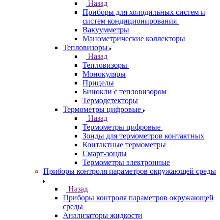
Назад
Приборы для холодильных систем и
систем кондиционирования
Вакуумметры
Манометрические коллекторы
Тепловизоры
Назад
Тепловизоры
Монокуляры
Прицелы
Бинокли с тепловизором
Термодетекторы
Термометры цифровые
Назад
Термометры цифровые
Зонды для термометров контактных
Контактные термометры
Смарт-зонды
Термометры электронные
Приборы контроля параметров окружающей среды
Назад
Приборы контроля параметров окружающей
среды
Анализаторы жидкости