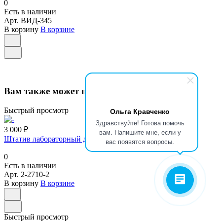
0
Есть в наличии
Арт.
ВИД-345
В корзину
В корзине
Вам также может понравиться
Быстрый просмотр
Ольга Кравченко
Здравствуйте! Готова помочь
3 000 ₽
вам. Напишите мне, если у
Штатив лабораторный для бюреток (2710), 2-2710-2
вас появятся вопросы.
0
Есть в наличии
Арт.
2-2710-2
В корзину
В корзине
Быстрый просмотр