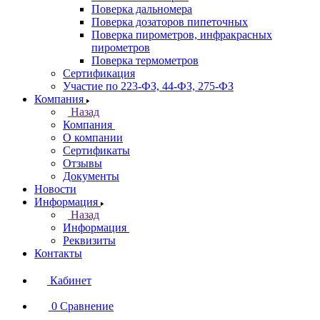
Поверка дальномера
Поверка дозаторов пипеточных
Поверка пирометров, инфракрасных
пирометров
Поверка термометров
Сертификация
Участие по 223-ФЗ, 44-ФЗ, 275-ФЗ
Компания
Назад
Компания
О компании
Сертификаты
Отзывы
Документы
Новости
Информация
Назад
Информация
Реквизиты
Контакты
Кабинет
0
Сравнение