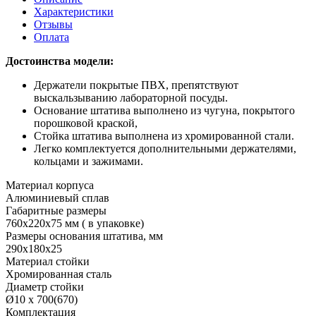
Характеристики
Отзывы
Оплата
Достоинства модели:
Держатели покрытые ПВХ, препятствуют
выскальзыванию лабораторной посуды.
Основание штатива выполнено из чугуна, покрытого
порошковой краской,
Стойка штатива выполнена из хромированной стали.
Легко комплектуется дополнительными держателями,
кольцами и зажимами.
Материал корпуса
Алюминиевый сплав
Габаритные размеры
760х220х75 мм ( в упаковке)
Размеры основания штатива, мм
290х180х25
Материал стойки
Хромированная сталь
Диаметр стойки
Ø10 х 700(670)
Комплектация