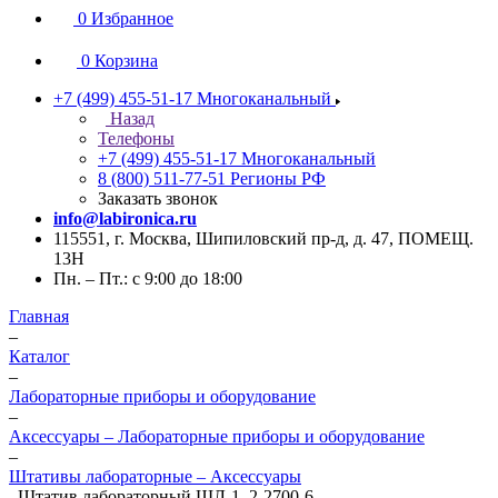
0
Избранное
0
Корзина
+7 (499) 455-51-17
Многоканальный
Назад
Телефоны
+7 (499) 455-51-17
Многоканальный
8 (800) 511-77-51
Регионы РФ
Заказать звонок
info@labironica.ru
115551, г. Москва, Шипиловский пр-д, д. 47, ПОМЕЩ.
13Н
Пн. – Пт.: с 9:00 до 18:00
Главная
–
Каталог
–
Лабораторные приборы и оборудование
–
Аксессуары – Лабораторные приборы и оборудование
–
Штативы лабораторные – Аксессуары
–
Штатив лабораторный ШЛ-1, 2-2700-6