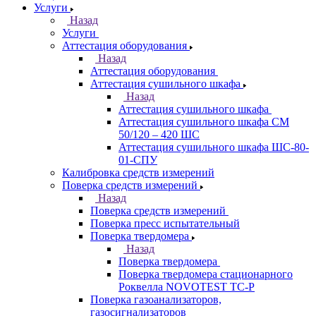
Услуги
Назад
Услуги
Аттестация оборудования
Назад
Аттестация оборудования
Аттестация сушильного шкафа
Назад
Аттестация сушильного шкафа
Аттестация сушильного шкафа СМ
50/120 – 420 ШС
Аттестация сушильного шкафа ШС-80-
01-СПУ
Калибровка средств измерений
Поверка средств измерений
Назад
Поверка средств измерений
Поверка пресс испытательный
Поверка твердомера
Назад
Поверка твердомера
Поверка твердомера стационарного
Роквелла NOVOTEST TС-Р
Поверка газоанализаторов,
газосигнализаторов