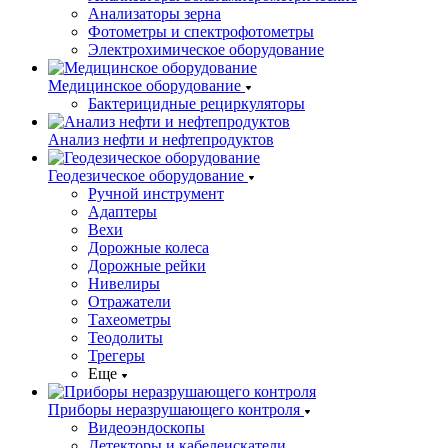
Анализаторы зерна
Фотометры и спектрофотометры
Электрохимическое оборудование
Медицинское оборудование
Бактерицидные рециркуляторы
Анализ нефти и нефтепродуктов
Геодезическое оборудование
Ручной инструмент
Адаптеры
Вехи
Дорожные колеса
Дорожные рейки
Нивелиры
Отражатели
Тахеометры
Теодолиты
Трегеры
Еще
Приборы неразрушающего контроля
Видеоэндоскопы
Детекторы и кабелеискатели