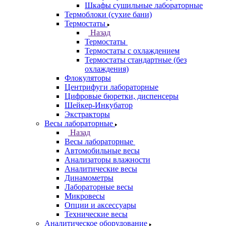
Шкафы сушильные лабораторные
Термоблоки (сухие бани)
Термостаты
Назад
Термостаты
Термостаты с охлаждением
Термостаты стандартные (без
охлаждения)
Флокуляторы
Центрифуги лабораторные
Цифровые бюретки, диспенсеры
Шейкер-Инкубатор
Экстракторы
Весы лабораторные
Назад
Весы лабораторные
Автомобильные весы
Анализаторы влажности
Аналитические весы
Динамометры
Лабораторные весы
Микровесы
Опции и аксессуары
Технические весы
Аналитическое оборудование