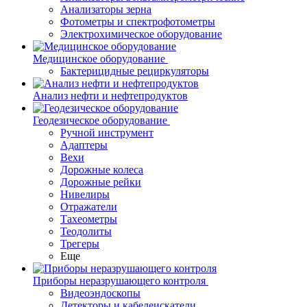
Анализаторы зерна
Фотометры и спектрофотометры
Электрохимическое оборудование
Медицинское оборудование
Бактерицидные рециркуляторы
Анализ нефти и нефтепродуктов
Геодезическое оборудование
Ручной инструмент
Адаптеры
Вехи
Дорожные колеса
Дорожные рейки
Нивелиры
Отражатели
Тахеометры
Теодолиты
Трегеры
Еще
Приборы неразрушающего контроля
Видеоэндоскопы
Детекторы и кабелеискатели