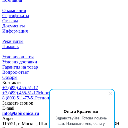
Компания
О компании
Сертификаты
Отзывы
Документы
Информация
Реквизиты
Помощь
Условия оплаты
Условия доставки
Гарантия на товар
Вопрос-ответ
Обзоры
Контакты
+7 (499) 455-51-17
+7 (499) 455-51-17
Многоканальный
8 (800) 511-77-51
Регионы РФ
Заказать звонок
E-mail
Ольга Кравченко
info@labironica.ru
Здравствуйте! Готова помочь
Адрес
вам. Напишите мне, если у
115551, г. Москва, Шипиловский пр-д, д. 47, ПОМЕЩ. 13Н