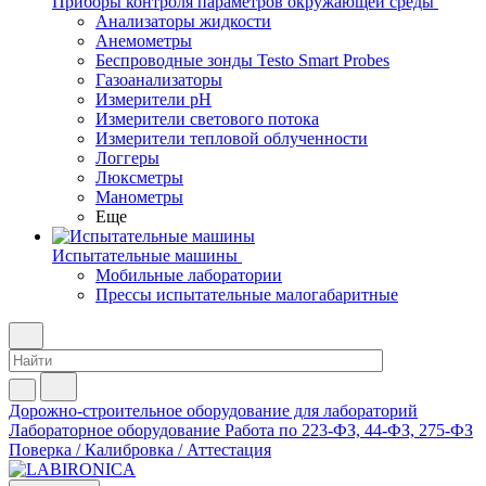
Приборы контроля параметров окружающей среды
Анализаторы жидкости
Анемометры
Беспроводные зонды Testo Smart Probes
Газоанализаторы
Измерители pH
Измерители светового потока
Измерители тепловой облученности
Логгеры
Люксметры
Манометры
Еще
Испытательные машины
Мобильные лаборатории
Прессы испытательные малогабаритные
Дорожно-строительное оборудование для лабораторий
Лабораторное оборудование
Работа по 223-ФЗ, 44-ФЗ, 275-ФЗ
Поверка / Калибровка / Аттестация