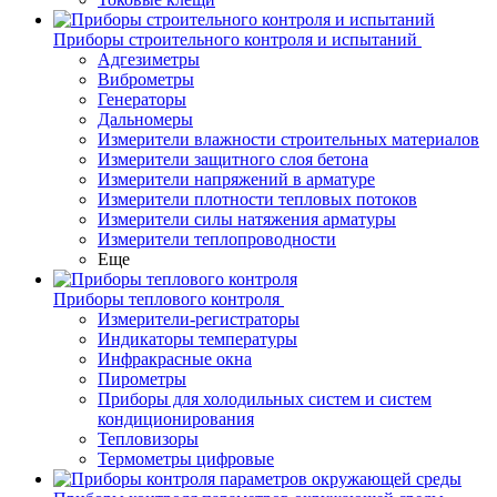
Приборы строительного контроля и испытаний
Адгезиметры
Виброметры
Генераторы
Дальномеры
Измерители влажности строительных материалов
Измерители защитного слоя бетона
Измерители напряжений в арматуре
Измерители плотности тепловых потоков
Измерители силы натяжения арматуры
Измерители теплопроводности
Еще
Приборы теплового контроля
Измерители-регистраторы
Индикаторы температуры
Инфракрасные окна
Пирометры
Приборы для холодильных систем и систем
кондиционирования
Тепловизоры
Термометры цифровые