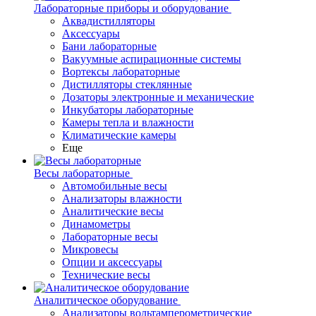
Лабораторные приборы и оборудование
Аквадистилляторы
Аксессуары
Бани лабораторные
Вакуумные аспирационные системы
Вортексы лабораторные
Дистилляторы стеклянные
Дозаторы электронные и механические
Инкубаторы лабораторные
Камеры тепла и влажности
Климатические камеры
Еще
Весы лабораторные
Автомобильные весы
Анализаторы влажности
Аналитические весы
Динамометры
Лабораторные весы
Микровесы
Опции и аксессуары
Технические весы
Аналитическое оборудование
Анализаторы вольтамперометрические