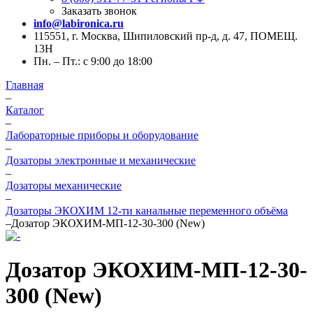
Заказать звонок
info@labironica.ru
115551, г. Москва, Шипиловский пр-д, д. 47, ПОМЕЩ.
13Н
Пн. – Пт.: с 9:00 до 18:00
Главная
–
Каталог
–
Лабораторные приборы и оборудование
–
Дозаторы электронные и механические
–
Дозаторы механические
–
Дозаторы ЭКОХИМ 12-ти канальные переменного объёма
–
Дозатор ЭКОХИМ-МП-12-30-300 (New)
Дозатор ЭКОХИМ-МП-12-30-
300 (New)