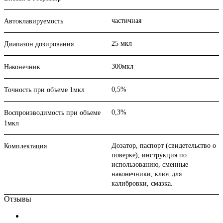
частичная
Автоклавируемость
25 мкл
Диапазон дозирования
300мкл
Наконечник
0,5%
Точность при объеме 1мкл
0,3%
Воспроизводимость при объеме
1мкл
Дозатор, паспорт (свидетельство о
Комплектация
поверке), инструкция по
использованию, сменные
наконечники, ключ для
калибровки, смазка.
Отзывы