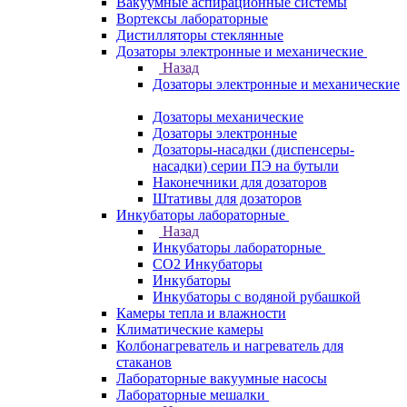
Вакуумные аспирационные системы
Вортексы лабораторные
Дистилляторы стеклянные
Дозаторы электронные и механические
Назад
Дозаторы электронные и механические
Дозаторы механические
Дозаторы электронные
Дозаторы-насадки (диспенсеры-
насадки) серии ПЭ на бутыли
Наконечники для дозаторов
Штативы для дозаторов
Инкубаторы лабораторные
Назад
Инкубаторы лабораторные
CO2 Инкубаторы
Инкубаторы
Инкубаторы с водяной рубашкой
Камеры тепла и влажности
Климатические камеры
Колбонагреватель и нагреватель для
стаканов
Лабораторные вакуумные насосы
Лабораторные мешалки