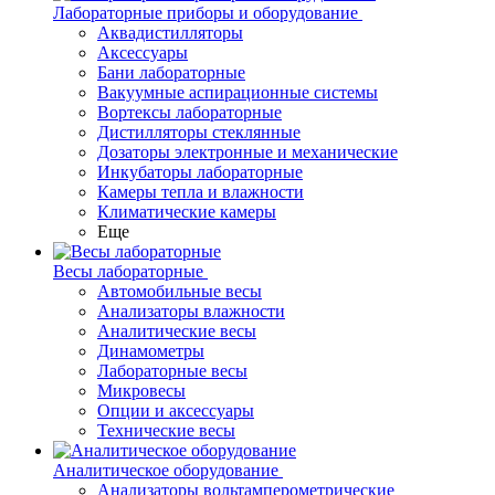
Лабораторные приборы и оборудование
Аквадистилляторы
Аксессуары
Бани лабораторные
Вакуумные аспирационные системы
Вортексы лабораторные
Дистилляторы стеклянные
Дозаторы электронные и механические
Инкубаторы лабораторные
Камеры тепла и влажности
Климатические камеры
Еще
Весы лабораторные
Автомобильные весы
Анализаторы влажности
Аналитические весы
Динамометры
Лабораторные весы
Микровесы
Опции и аксессуары
Технические весы
Аналитическое оборудование
Анализаторы вольтамперометрические