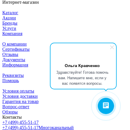
Интернет-магазин
Каталог
Акции
Бренды
Услуги
Компания
О компании
Сертификаты
Отзывы
Документы
Информация
Ольга Кравченко
Здравствуйте! Готова помочь
Реквизиты
вам. Напишите мне, если у
Помощь
вас появятся вопросы.
Условия оплаты
Условия доставки
Гарантия на товар
Вопрос-ответ
Обзоры
Контакты
+7 (499) 455-51-17
+7 (499) 455-51-17
Многоканальный