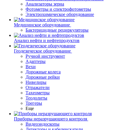
Анализаторы зерна
Фотометры и спектрофотометры
Электрохимическое оборудование
Медицинское оборудование
Бактерицидные рециркуляторы
Анализ нефти и нефтепродуктов
Геодезическое оборудование
Ручной инструмент
Адаптеры
Вехи
Дорожные колеса
Дорожные рейки
Нивелиры
Отражатели
Тахеометры
Теодолиты
Трегеры
Еще
Приборы неразрушающего контроля
Видеоэндоскопы
Детекторы и кабелеискатели