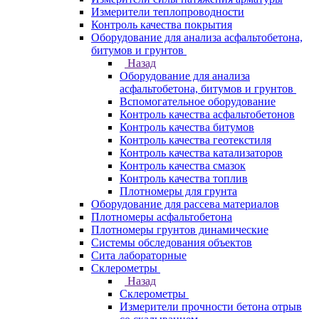
Измерители теплопроводности
Контроль качества покрытия
Оборудование для анализа асфальтобетона,
битумов и грунтов
Назад
Оборудование для анализа
асфальтобетона, битумов и грунтов
Вспомогательное оборудование
Контроль качества асфальтобетонов
Контроль качества битумов
Контроль качества геотекстиля
Контроль качества катализаторов
Контроль качества смазок
Контроль качества топлив
Плотномеры для грунта
Оборудование для рассева материалов
Плотномеры асфальтобетона
Плотномеры грунтов динамические
Системы обследования объектов
Сита лабораторные
Склерометры
Назад
Склерометры
Измерители прочности бетона отрыв