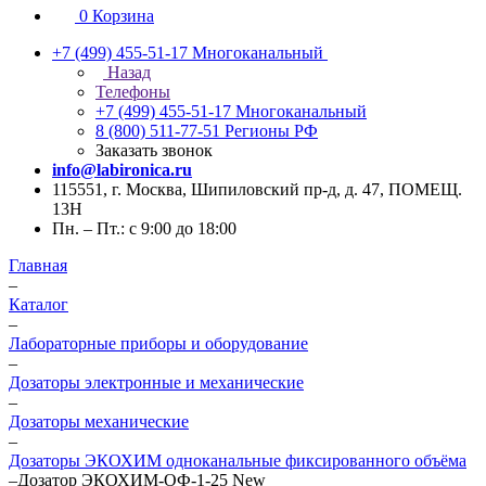
0
Корзина
+7 (499) 455-51-17
Многоканальный
Назад
Телефоны
+7 (499) 455-51-17
Многоканальный
8 (800) 511-77-51
Регионы РФ
Заказать звонок
info@labironica.ru
115551, г. Москва, Шипиловский пр-д, д. 47, ПОМЕЩ.
13Н
Пн. – Пт.: с 9:00 до 18:00
Главная
–
Каталог
–
Лабораторные приборы и оборудование
–
Дозаторы электронные и механические
–
Дозаторы механические
–
Дозаторы ЭКОХИМ одноканальные фиксированного объёма
–
Дозатор ЭКОХИМ-ОФ-1-25 New