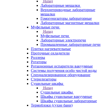
Назад
Лабораторные мешалки
Верхнеприводные лабораторные
мешалки
Гомогенизаторы лабораторные
Лабораторные магнитные мешалки
Муфельные печи
Назад
Муфельные печи
Лабораторные электропечи
Промышленные лабораторные печи
Плитки нагревательные
Проточные охладители
Роллеры
Ротаторы
Ротационные испарители вакуумные
Системы получения особо чистой воды
Специализированное оборудование
Стерилизаторы
Сушильные шкафы
Назад
Сушильные шкафы
Шкафы сушильные вакуумные
Шкафы сушильные лабораторные
Термоблоки (сухие бани)