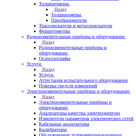
Толщиномеры
Назад
Толщиномеры
Преобразователи
Трассоискатели и металлоискатели
Ферритометры
Радиоизмерительные приборы и оборудование
Назад
Радиоизмерительные приборы и
оборудование
Осциллографы
Услуги
Назад
Услуги
Аттестация испытательного оборудования
Поверка средств измерений
Электроизмерительные приборы и оборудование
Назад
Электроизмерительные приборы и
оборудование
Анализаторы качества электроэнергии
Измерители параметров электрических сетей
Кабельные анализаторы
Калибраторы
Обслуживание телекоммуникационных