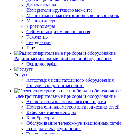
Дефектоскопы
Измерители крутящего момента
Магнитный и магнитопорошковый контроль
Магнитометры
Прогибомеры
Сейсмостанция малоканальная
Тахометры
Твердомеры
Еще
Радиоизмерительные приборы и оборудование
Осциллографы
Услуги
Аттестация испытательного оборудования
Поверка средств измерений
Электроизмерительные приборы и оборудование
Анализаторы качества электроэнергии
Измерители параметров электрических сетей
Кабельные анализаторы
Калибраторы
Обслуживание телекоммуникационных сетей
Тестеры электроустановок
Токовые клещи