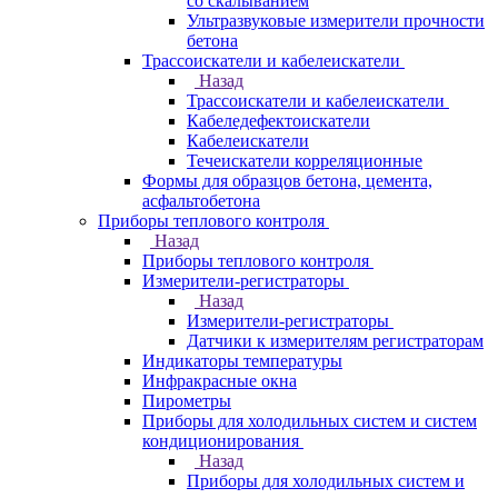
со скалыванием
Ультразвуковые измерители прочности
бетона
Трассоискатели и кабелеискатели
Назад
Трассоискатели и кабелеискатели
Кабеледефектоискатели
Кабелеискатели
Течеискатели корреляционные
Формы для образцов бетона, цемента,
асфальтобетона
Приборы теплового контроля
Назад
Приборы теплового контроля
Измерители-регистраторы
Назад
Измерители-регистраторы
Датчики к измерителям регистраторам
Индикаторы температуры
Инфракрасные окна
Пирометры
Приборы для холодильных систем и систем
кондиционирования
Назад
Приборы для холодильных систем и