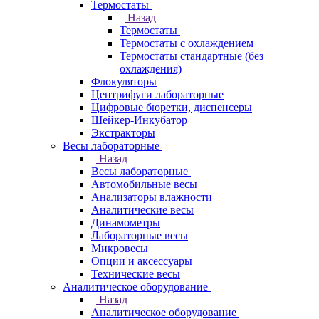
Термостаты
Назад
Термостаты
Термостаты с охлаждением
Термостаты стандартные (без
охлаждения)
Флокуляторы
Центрифуги лабораторные
Цифровые бюретки, диспенсеры
Шейкер-Инкубатор
Экстракторы
Весы лабораторные
Назад
Весы лабораторные
Автомобильные весы
Анализаторы влажности
Аналитические весы
Динамометры
Лабораторные весы
Микровесы
Опции и аксессуары
Технические весы
Аналитическое оборудование
Назад
Аналитическое оборудование