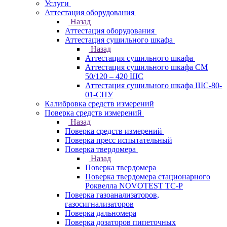
Услуги
Аттестация оборудования
Назад
Аттестация оборудования
Аттестация сушильного шкафа
Назад
Аттестация сушильного шкафа
Аттестация сушильного шкафа СМ
50/120 – 420 ШС
Аттестация сушильного шкафа ШС-80-
01-СПУ
Калибровка средств измерений
Поверка средств измерений
Назад
Поверка средств измерений
Поверка пресс испытательный
Поверка твердомера
Назад
Поверка твердомера
Поверка твердомера стационарного
Роквелла NOVOTEST TС-Р
Поверка газоанализаторов,
газосигнализаторов
Поверка дальномера
Поверка дозаторов пипеточных