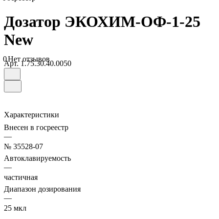
Дозатор ЭКОХИМ-ОФ-1-25
New
0
Нет отзывов
Арт.
1.75.30.40.0050
Характеристики
Внесен в госреестр
—
№ 35528-07
Автоклавируемость
—
частичная
Диапазон дозирования
—
25 мкл