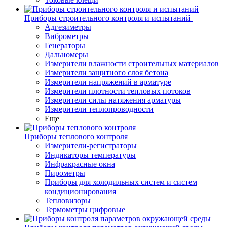
Приборы строительного контроля и испытаний
Адгезиметры
Виброметры
Генераторы
Дальномеры
Измерители влажности строительных материалов
Измерители защитного слоя бетона
Измерители напряжений в арматуре
Измерители плотности тепловых потоков
Измерители силы натяжения арматуры
Измерители теплопроводности
Еще
Приборы теплового контроля
Измерители-регистраторы
Индикаторы температуры
Инфракрасные окна
Пирометры
Приборы для холодильных систем и систем
кондиционирования
Тепловизоры
Термометры цифровые