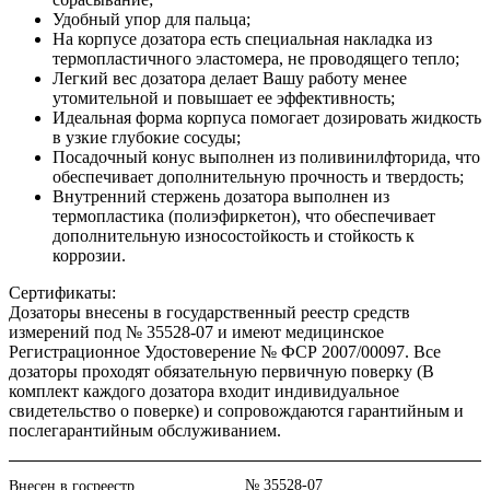
Удобный упор для пальца;
На корпусе дозатора есть специальная накладка из
термопластичного эластомера, не проводящего тепло;
Легкий вес дозатора делает Вашу работу менее
утомительной и повышает ее эффективность;
Идеальная форма корпуса помогает дозировать жидкость
в узкие глубокие сосуды;
Посадочный конус выполнен из поливинилфторида, что
обеспечивает дополнительную прочность и твердость;
Внутренний стержень дозатора выполнен из
термопластика (полиэфиркетон), что обеспечивает
дополнительную износостойкость и стойкость к
коррозии.
Сертификаты:
Дозаторы внесены в государственный реестр средств
измерений под № 35528-07 и имеют медицинское
Регистрационное Удостоверение № ФСР 2007/00097. Все
дозаторы проходят обязательную первичную поверку (В
комплект каждого дозатора входит индивидуальное
свидетельство о поверке) и сопровождаются гарантийным и
послегарантийным обслуживанием.
№ 35528-07
Внесен в госреестр