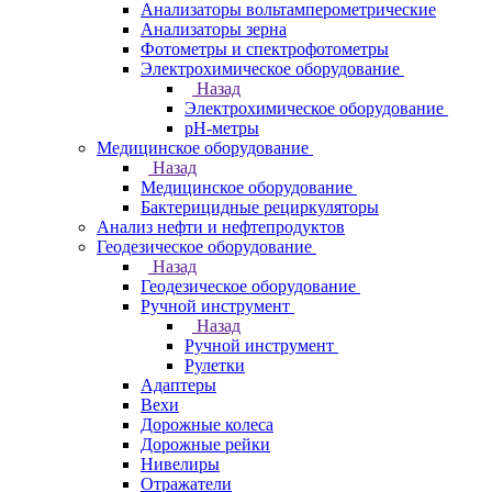
Анализаторы вольтамперометрические
Анализаторы зерна
Фотометры и спектрофотометры
Электрохимическое оборудование
Назад
Электрохимическое оборудование
pH-метры
Медицинское оборудование
Назад
Медицинское оборудование
Бактерицидные рециркуляторы
Анализ нефти и нефтепродуктов
Геодезическое оборудование
Назад
Геодезическое оборудование
Ручной инструмент
Назад
Ручной инструмент
Рулетки
Адаптеры
Вехи
Дорожные колеса
Дорожные рейки
Нивелиры
Отражатели