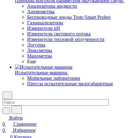
Приборы контроля параметров окружающей среды
Анализаторы жидкости
Анемометры
Беспроводные зонды Testo Smart Probes
Газоанализаторы
Измерители pH
Измерители светового потока
Измерители тепловой облученности
Логгеры
Люксметры
Манометры
Еще
Испытательные машины
Мобильные лаборатории
Прессы испытательные малогабаритные
Войти
0
Сравнение
0
Избранное
0
Корзина