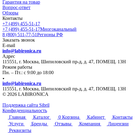
Гарантия на товар
Вопрос-ответ
Обзоры
Контакты
+7 (499) 455-51-17
+7 (499) 455-51-17
Многоканальный
8 (800) 511-77-51
Регионы РФ
Заказать звонок
E-mail
info@labironica.ru
Адрес
115551, г. Москва, Шипиловский пр-д, д. 47, ПОМЕЩ. 13Н
Режим работы
Пн. – Пт.: с 9:00 до 18:00
info@labironica.ru
115551, г. Москва, Шипиловский пр-д, д. 47, ПОМЕЩ. 13Н
© 2026 LABIRONICA
Поддержка сайта S
ibril
Конфиденциальность
Главная
Каталог
0
Корзина
Кабинет
Контакты
Услуги
Бренды
Отзывы
Компания
Лицензии
Реквизиты