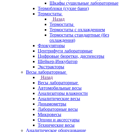
Шкафы сушильные лабораторные
Термоблоки (сухие бани)
Термостаты
Назад
Термостаты
Термостаты с охлаждением
Термостаты стандартные (без
охлаждения)
Флокуляторы
Центрифуги лабораторные
Цифровые бюретки, диспенсеры
Шейкер-Инкубатор
Экстракторы
Весы лабораторные
Назад
Весы лабораторные
Автомобильные весы
Анализаторы влажности
Аналитические весы
Динамометры
Лабораторные весы
Микровесы
Опции и аксессуары
Технические весы
Аналитическое оборудование