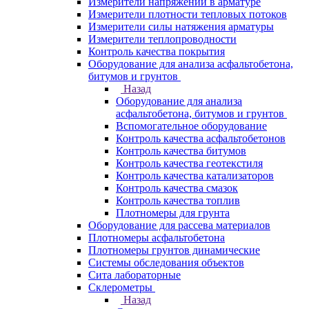
Измерители напряжений в арматуре
Измерители плотности тепловых потоков
Измерители силы натяжения арматуры
Измерители теплопроводности
Контроль качества покрытия
Оборудование для анализа асфальтобетона,
битумов и грунтов
Назад
Оборудование для анализа
асфальтобетона, битумов и грунтов
Вспомогательное оборудование
Контроль качества асфальтобетонов
Контроль качества битумов
Контроль качества геотекстиля
Контроль качества катализаторов
Контроль качества смазок
Контроль качества топлив
Плотномеры для грунта
Оборудование для рассева материалов
Плотномеры асфальтобетона
Плотномеры грунтов динамические
Системы обследования объектов
Сита лабораторные
Склерометры
Назад