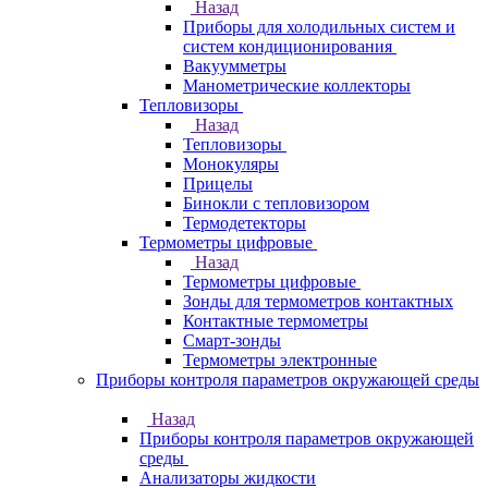
Назад
Приборы для холодильных систем и
систем кондиционирования
Вакуумметры
Манометрические коллекторы
Тепловизоры
Назад
Тепловизоры
Монокуляры
Прицелы
Бинокли с тепловизором
Термодетекторы
Термометры цифровые
Назад
Термометры цифровые
Зонды для термометров контактных
Контактные термометры
Смарт-зонды
Термометры электронные
Приборы контроля параметров окружающей среды
Назад
Приборы контроля параметров окружающей
среды
Анализаторы жидкости