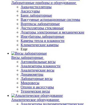
Лабораторные приборы и оборудование
Аквадистилляторы
Аксессуары
Бани лабораторные
Вакуумные аспирационные системы
Вортексы лабораторные
Дистилляторы стеклянные
Дозаторы электронные и механические
Инкубаторы лабораторные
Камеры тепла и влажности
Климатические камеры
Еще
Весы лабораторные
Автомобильные весы
Анализаторы влажности
Аналитические весы
Динамометры
Лабораторные весы
Микровесы
Опции и аксессуары
Технические весы
Аналитическое оборудование
Анализаторы вольтамперометрические