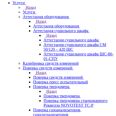
Услуги
Назад
Услуги
Аттестация оборудования
Назад
Аттестация оборудования
Аттестация сушильного шкафа
Назад
Аттестация сушильного шкафа
Аттестация сушильного шкафа СМ
50/120 – 420 ШС
Аттестация сушильного шкафа ШС-80-
01-СПУ
Калибровка средств измерений
Поверка средств измерений
Назад
Поверка средств измерений
Поверка пресс испытательный
Поверка твердомера
Назад
Поверка твердомера
Поверка твердомера стационарного
Роквелла NOVOTEST TС-Р
Поверка газоанализаторов,
газосигнализаторов