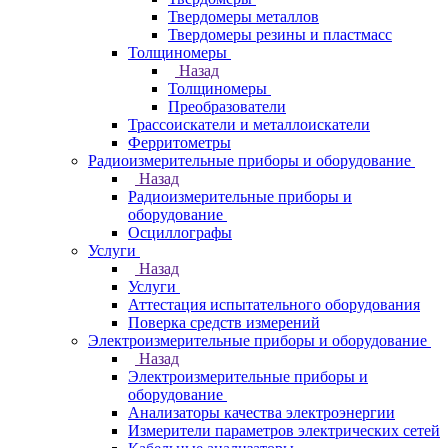
Твердомеры металлов
Твердомеры резины и пластмасс
Толщиномеры
Назад
Толщиномеры
Преобразователи
Трассоискатели и металлоискатели
Ферритометры
Радиоизмерительные приборы и оборудование
Назад
Радиоизмерительные приборы и
оборудование
Осциллографы
Услуги
Назад
Услуги
Аттестация испытательного оборудования
Поверка средств измерений
Электроизмерительные приборы и оборудование
Назад
Электроизмерительные приборы и
оборудование
Анализаторы качества электроэнергии
Измерители параметров электрических сетей