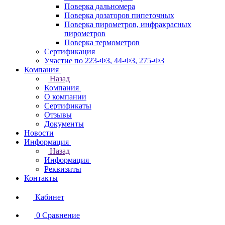
Поверка дальномера
Поверка дозаторов пипеточных
Поверка пирометров, инфракрасных
пирометров
Поверка термометров
Сертификация
Участие по 223-ФЗ, 44-ФЗ, 275-ФЗ
Компания
Назад
Компания
О компании
Сертификаты
Отзывы
Документы
Новости
Информация
Назад
Информация
Реквизиты
Контакты
Кабинет
0
Сравнение