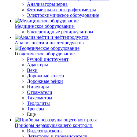
Анализаторы зерна
Фотометры и спектрофотометры
Электрохимическое оборудование
Медицинское оборудование
Бактерицидные рециркуляторы
Анализ нефти и нефтепродуктов
Геодезическое оборудование
Ручной инструмент
Адаптеры
Вехи
Дорожные колеса
Дорожные рейки
Нивелиры
Отражатели
Тахеометры
Теодолиты
Трегеры
Еще
Приборы неразрушающего контроля
Видеоэндоскопы
Детекторы и кабелеискатели