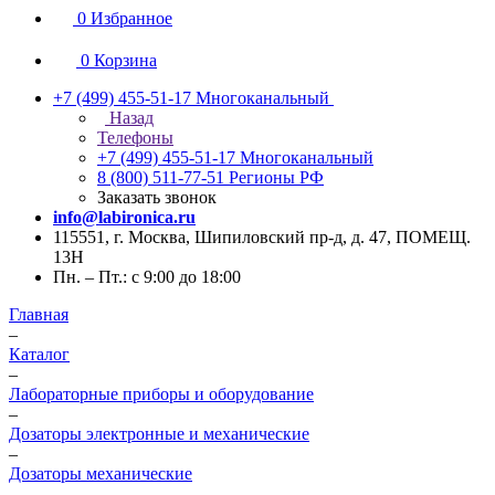
0
Избранное
0
Корзина
+7 (499) 455-51-17
Многоканальный
Назад
Телефоны
+7 (499) 455-51-17
Многоканальный
8 (800) 511-77-51
Регионы РФ
Заказать звонок
info@labironica.ru
115551, г. Москва, Шипиловский пр-д, д. 47, ПОМЕЩ.
13Н
Пн. – Пт.: с 9:00 до 18:00
Главная
–
Каталог
–
Лабораторные приборы и оборудование
–
Дозаторы электронные и механические
–
Дозаторы механические
–