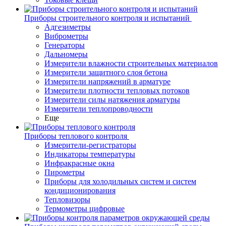
Приборы строительного контроля и испытаний
Адгезиметры
Виброметры
Генераторы
Дальномеры
Измерители влажности строительных материалов
Измерители защитного слоя бетона
Измерители напряжений в арматуре
Измерители плотности тепловых потоков
Измерители силы натяжения арматуры
Измерители теплопроводности
Еще
Приборы теплового контроля
Измерители-регистраторы
Индикаторы температуры
Инфракрасные окна
Пирометры
Приборы для холодильных систем и систем
кондиционирования
Тепловизоры
Термометры цифровые