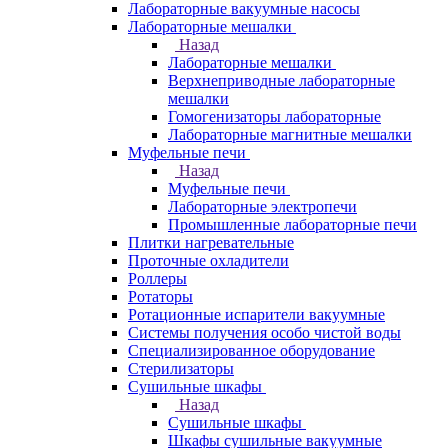
Лабораторные вакуумные насосы
Лабораторные мешалки
Назад
Лабораторные мешалки
Верхнеприводные лабораторные
мешалки
Гомогенизаторы лабораторные
Лабораторные магнитные мешалки
Муфельные печи
Назад
Муфельные печи
Лабораторные электропечи
Промышленные лабораторные печи
Плитки нагревательные
Проточные охладители
Роллеры
Ротаторы
Ротационные испарители вакуумные
Системы получения особо чистой воды
Специализированное оборудование
Стерилизаторы
Сушильные шкафы
Назад
Сушильные шкафы
Шкафы сушильные вакуумные