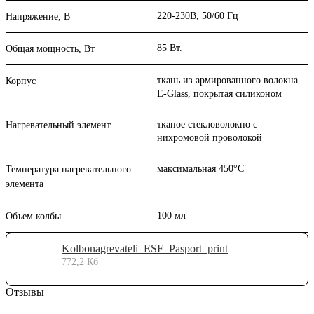
220-230В, 50/60 Гц
Напряжение, В
85 Вт.
Общая мощность, Вт
ткань из армированного волокна
Корпус
E-Glass, покрытая силиконом
тканое стекловолокно с
Нагревательный элемент
нихромовой проволокой
максимальная 450°С
Температура нагревательного
элемента
100 мл
Объем колбы
Kolbonagrevateli_ESF_Pasport_print
772,2 Кб
Отзывы