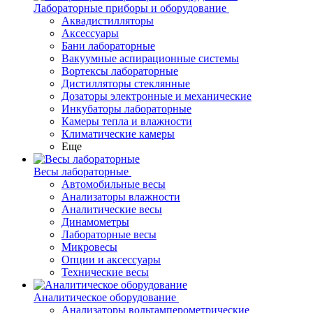
Лабораторные приборы и оборудование
Аквадистилляторы
Аксессуары
Бани лабораторные
Вакуумные аспирационные системы
Вортексы лабораторные
Дистилляторы стеклянные
Дозаторы электронные и механические
Инкубаторы лабораторные
Камеры тепла и влажности
Климатические камеры
Еще
Весы лабораторные
Автомобильные весы
Анализаторы влажности
Аналитические весы
Динамометры
Лабораторные весы
Микровесы
Опции и аксессуары
Технические весы
Аналитическое оборудование
Анализаторы вольтамперометрические