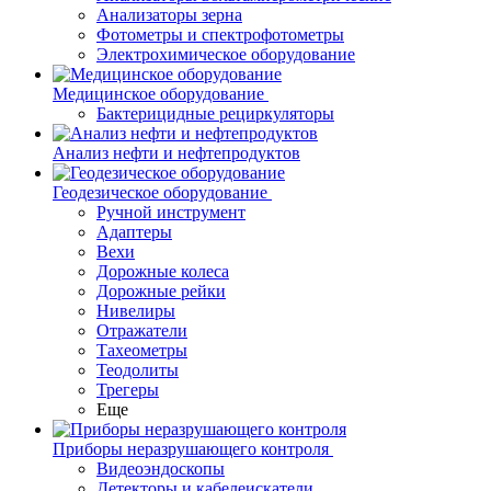
Анализаторы зерна
Фотометры и спектрофотометры
Электрохимическое оборудование
Медицинское оборудование
Бактерицидные рециркуляторы
Анализ нефти и нефтепродуктов
Геодезическое оборудование
Ручной инструмент
Адаптеры
Вехи
Дорожные колеса
Дорожные рейки
Нивелиры
Отражатели
Тахеометры
Теодолиты
Трегеры
Еще
Приборы неразрушающего контроля
Видеоэндоскопы
Детекторы и кабелеискатели