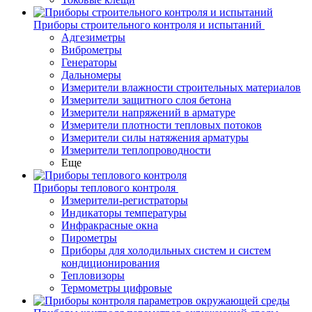
Приборы строительного контроля и испытаний
Адгезиметры
Виброметры
Генераторы
Дальномеры
Измерители влажности строительных материалов
Измерители защитного слоя бетона
Измерители напряжений в арматуре
Измерители плотности тепловых потоков
Измерители силы натяжения арматуры
Измерители теплопроводности
Еще
Приборы теплового контроля
Измерители-регистраторы
Индикаторы температуры
Инфракрасные окна
Пирометры
Приборы для холодильных систем и систем
кондиционирования
Тепловизоры
Термометры цифровые