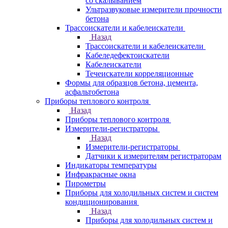
со скалыванием
Ультразвуковые измерители прочности
бетона
Трассоискатели и кабелеискатели
Назад
Трассоискатели и кабелеискатели
Кабеледефектоискатели
Кабелеискатели
Течеискатели корреляционные
Формы для образцов бетона, цемента,
асфальтобетона
Приборы теплового контроля
Назад
Приборы теплового контроля
Измерители-регистраторы
Назад
Измерители-регистраторы
Датчики к измерителям регистраторам
Индикаторы температуры
Инфракрасные окна
Пирометры
Приборы для холодильных систем и систем
кондиционирования
Назад
Приборы для холодильных систем и