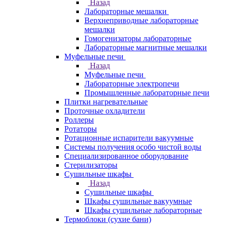
Назад
Лабораторные мешалки
Верхнеприводные лабораторные
мешалки
Гомогенизаторы лабораторные
Лабораторные магнитные мешалки
Муфельные печи
Назад
Муфельные печи
Лабораторные электропечи
Промышленные лабораторные печи
Плитки нагревательные
Проточные охладители
Роллеры
Ротаторы
Ротационные испарители вакуумные
Системы получения особо чистой воды
Специализированное оборудование
Стерилизаторы
Сушильные шкафы
Назад
Сушильные шкафы
Шкафы сушильные вакуумные
Шкафы сушильные лабораторные
Термоблоки (сухие бани)