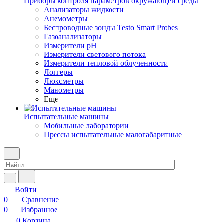
Приборы контроля параметров окружающей среды
Анализаторы жидкости
Анемометры
Беспроводные зонды Testo Smart Probes
Газоанализаторы
Измерители pH
Измерители светового потока
Измерители тепловой облученности
Логгеры
Люксметры
Манометры
Еще
Испытательные машины
Мобильные лаборатории
Прессы испытательные малогабаритные
Войти
0
Сравнение
0
Избранное
0
Корзина