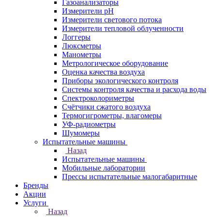
Газоанализаторы
Измерители pH
Измерители светового потока
Измерители тепловой облученности
Логгеры
Люксметры
Манометры
Метрологическое оборудование
Оценка качества воздуха
Приборы экологического контроля
Системы контроля качества и расхода воды
Спектроколориметры
Счётчики сжатого воздуха
Термогигрометры, влагомеры
УФ-радиометры
Шумомеры
Испытательные машины
Назад
Испытательные машины
Мобильные лаборатории
Прессы испытательные малогабаритные
Бренды
Акции
Услуги
Назад