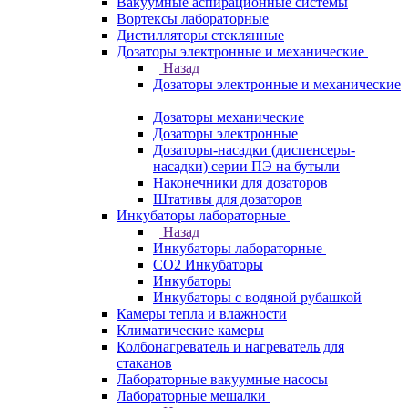
Вакуумные аспирационные системы
Вортексы лабораторные
Дистилляторы стеклянные
Дозаторы электронные и механические
Назад
Дозаторы электронные и механические
Дозаторы механические
Дозаторы электронные
Дозаторы-насадки (диспенсеры-
насадки) серии ПЭ на бутыли
Наконечники для дозаторов
Штативы для дозаторов
Инкубаторы лабораторные
Назад
Инкубаторы лабораторные
CO2 Инкубаторы
Инкубаторы
Инкубаторы с водяной рубашкой
Камеры тепла и влажности
Климатические камеры
Колбонагреватель и нагреватель для
стаканов
Лабораторные вакуумные насосы
Лабораторные мешалки