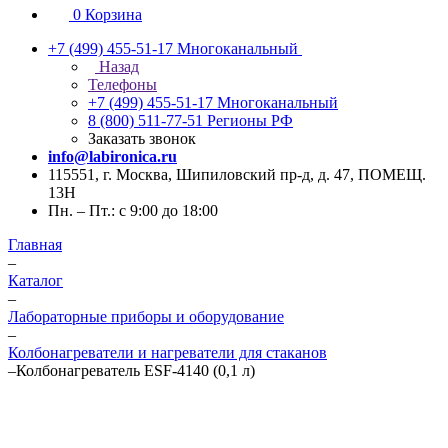
0
Корзина
+7 (499) 455-51-17
Многоканальный
Назад
Телефоны
+7 (499) 455-51-17
Многоканальный
8 (800) 511-77-51
Регионы РФ
Заказать звонок
info@labironica.ru
115551, г. Москва, Шипиловский пр-д, д. 47, ПОМЕЩ.
13Н
Пн. – Пт.: с 9:00 до 18:00
Главная
–
Каталог
–
Лабораторные приборы и оборудование
–
Колбонагреватели и нагреватели для стаканов
–
Колбонагреватель ESF-4140 (0,1 л)