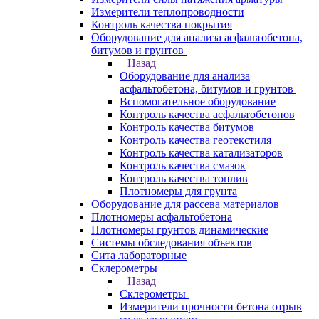
Измерители теплопроводности
Контроль качества покрытия
Оборудование для анализа асфальтобетона,
битумов и грунтов
Назад
Оборудование для анализа
асфальтобетона, битумов и грунтов
Вспомогательное оборудование
Контроль качества асфальтобетонов
Контроль качества битумов
Контроль качества геотекстиля
Контроль качества катализаторов
Контроль качества смазок
Контроль качества топлив
Плотномеры для грунта
Оборудование для рассева материалов
Плотномеры асфальтобетона
Плотномеры грунтов динамические
Системы обследования объектов
Сита лабораторные
Склерометры
Назад
Склерометры
Измерители прочности бетона отрыв