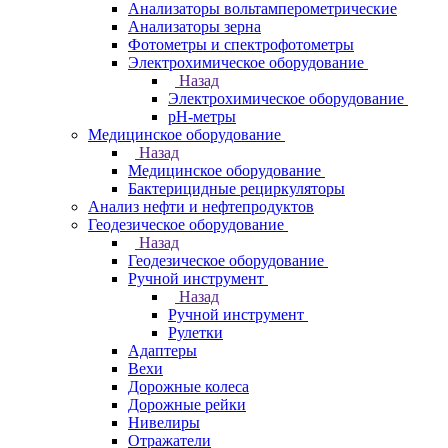
Анализаторы вольтамперометрические
Анализаторы зерна
Фотометры и спектрофотометры
Электрохимическое оборудование
Назад
Электрохимическое оборудование
pH-метры
Медицинское оборудование
Назад
Медицинское оборудование
Бактерицидные рециркуляторы
Анализ нефти и нефтепродуктов
Геодезическое оборудование
Назад
Геодезическое оборудование
Ручной инструмент
Назад
Ручной инструмент
Рулетки
Адаптеры
Вехи
Дорожные колеса
Дорожные рейки
Нивелиры
Отражатели