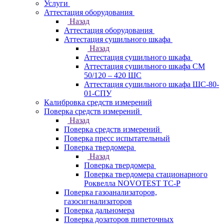
Услуги
Аттестация оборудования
Назад
Аттестация оборудования
Аттестация сушильного шкафа
Назад
Аттестация сушильного шкафа
Аттестация сушильного шкафа СМ
50/120 – 420 ШС
Аттестация сушильного шкафа ШС-80-
01-СПУ
Калибровка средств измерений
Поверка средств измерений
Назад
Поверка средств измерений
Поверка пресс испытательный
Поверка твердомера
Назад
Поверка твердомера
Поверка твердомера стационарного
Роквелла NOVOTEST TС-Р
Поверка газоанализаторов,
газосигнализаторов
Поверка дальномера
Поверка дозаторов пипеточных