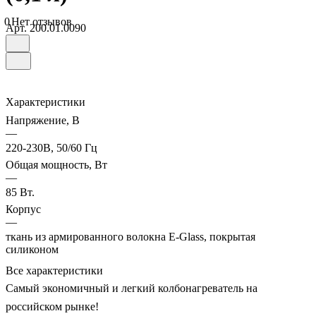
0
Нет отзывов
Арт.
200.01.0090
Характеристики
Напряжение, В
—
220-230В, 50/60 Гц
Общая мощность, Вт
—
85 Вт.
Корпус
—
ткань из армированного волокна E-Glass, покрытая
силиконом
Все характеристики
Самый экономичный и легкий колбонагреватель на
российском рынке!