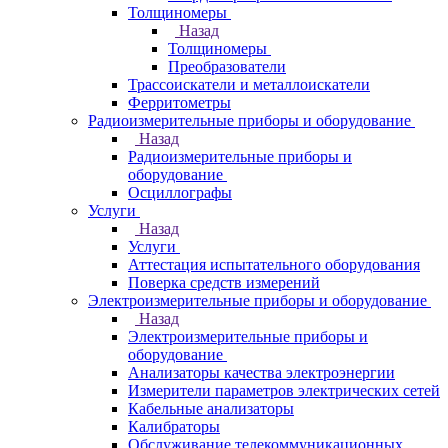
Толщиномеры
Назад
Толщиномеры
Преобразователи
Трассоискатели и металлоискатели
Ферритометры
Радиоизмерительные приборы и оборудование
Назад
Радиоизмерительные приборы и
оборудование
Осциллографы
Услуги
Назад
Услуги
Аттестация испытательного оборудования
Поверка средств измерений
Электроизмерительные приборы и оборудование
Назад
Электроизмерительные приборы и
оборудование
Анализаторы качества электроэнергии
Измерители параметров электрических сетей
Кабельные анализаторы
Калибраторы
Обслуживание телекоммуникационных