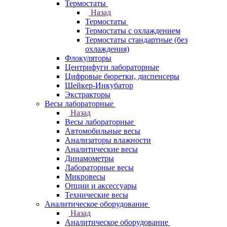
Термостаты
Назад
Термостаты
Термостаты с охлаждением
Термостаты стандартные (без
охлаждения)
Флокуляторы
Центрифуги лабораторные
Цифровые бюретки, диспенсеры
Шейкер-Инкубатор
Экстракторы
Весы лабораторные
Назад
Весы лабораторные
Автомобильные весы
Анализаторы влажности
Аналитические весы
Динамометры
Лабораторные весы
Микровесы
Опции и аксессуары
Технические весы
Аналитическое оборудование
Назад
Аналитическое оборудование