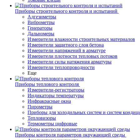
Приборы строительного контроля и испытаний
Адгезиметры
Виброметры
Генераторы
Дальномеры
Измерители влажности строительных материалов
Измерители защитного слоя бетона
Измерители напряжений в арматуре
Измерители плотности тепловых потоков
Измерители силы натяжения арматуры
Измерители теплопроводности
Еще
Приборы теплового контроля
Измерители-регистраторы
Индикаторы температуры
Инфракрасные окна
Пирометры
Приборы для холодильных систем и систем кондиц
Тепловизоры
Термометры цифровые
Приборы контроля параметров окружающей среды