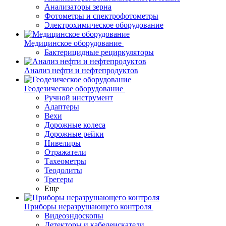
Анализаторы зерна
Фотометры и спектрофотометры
Электрохимическое оборудование
Медицинское оборудование
Бактерицидные рециркуляторы
Анализ нефти и нефтепродуктов
Геодезическое оборудование
Ручной инструмент
Адаптеры
Вехи
Дорожные колеса
Дорожные рейки
Нивелиры
Отражатели
Тахеометры
Теодолиты
Трегеры
Еще
Приборы неразрушающего контроля
Видеоэндоскопы
Детекторы и кабелеискатели