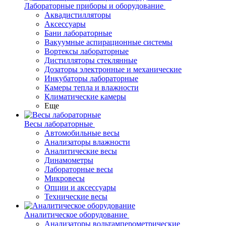
Лабораторные приборы и оборудование
Аквадистилляторы
Аксессуары
Бани лабораторные
Вакуумные аспирационные системы
Вортексы лабораторные
Дистилляторы стеклянные
Дозаторы электронные и механические
Инкубаторы лабораторные
Камеры тепла и влажности
Климатические камеры
Еще
Весы лабораторные
Автомобильные весы
Анализаторы влажности
Аналитические весы
Динамометры
Лабораторные весы
Микровесы
Опции и аксессуары
Технические весы
Аналитическое оборудование
Анализаторы вольтамперометрические