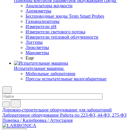
Приборы контроля параметров окружающей среды
Анализаторы жидкости
Анемометры
Беспроводные зонды Testo Smart Probes
Газоанализаторы
Измерители pH
Измерители светового потока
Измерители тепловой облученности
Логгеры
Люксметры
Манометры
Еще
Испытательные машины
Мобильные лаборатории
Прессы испытательные малогабаритные
Дорожно-строительное оборудование для лабораторий
Лабораторное оборудование
Работа по 223-ФЗ, 44-ФЗ, 275-ФЗ
Поверка / Калибровка / Аттестация