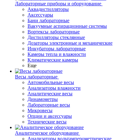
Лабораторные приборы и оборудование
Аквадистилляторы
Аксессуары
Бани лабораторные
Вакуумные аспирационные системы
Вортексы лабораторные
Дистилляторы стеклянные
Дозаторы электронные и механические
Инкубаторы лабораторные
Камеры тепла и влажности
Климатические камеры
Еще
Весы лабораторные
Автомобильные весы
Анализаторы влажности
Аналитические весы
Динамометры
Лабораторные весы
Микровесы
Опции и аксессуары
Технические весы
Аналитическое оборудование
Анализаторы вольтамперометрические