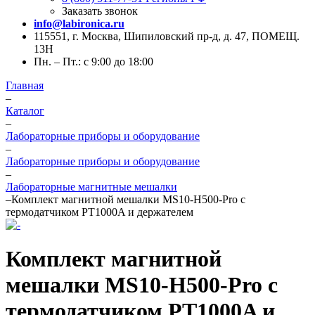
Заказать звонок
info@labironica.ru
115551, г. Москва, Шипиловский пр-д, д. 47, ПОМЕЩ.
13Н
Пн. – Пт.: с 9:00 до 18:00
Главная
–
Каталог
–
Лабораторные приборы и оборудование
–
Лабораторные приборы и оборудование
–
Лабораторные магнитные мешалки
–
Комплект магнитной мешалки MS10-H500-Pro с
термодатчиком PT1000A и держателем
Комплект магнитной
мешалки MS10-H500-Pro с
термодатчиком PT1000A и