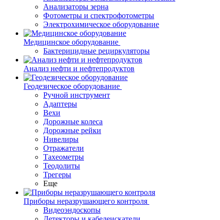
Анализаторы зерна
Фотометры и спектрофотометры
Электрохимическое оборудование
Медицинское оборудование
Бактерицидные рециркуляторы
Анализ нефти и нефтепродуктов
Геодезическое оборудование
Ручной инструмент
Адаптеры
Вехи
Дорожные колеса
Дорожные рейки
Нивелиры
Отражатели
Тахеометры
Теодолиты
Трегеры
Еще
Приборы неразрушающего контроля
Видеоэндоскопы
Детекторы и кабелеискатели