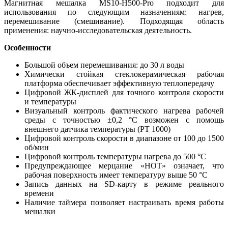
Магнитная мешалка MS10-H500-Pro подходит для
использования по следующим назначениям: нагрев,
перемешивание (смешивание). Подходящая область
применения: научно-исследовательская деятельность.
Особенности
Большой объем перемешивания: до 30 л воды
Химически стойкая стеклокерамическая рабочая
платформа обеспечивает эффективную теплопередачу
Цифровой ЖК-дисплей для точного контроля скорости
и температуры
Визуальный контроль фактического нагрева рабочей
среды с точностью ±0,2 °C возможен с помощь
внешнего датчика температуры (PT 1000)
Цифровой контроль скорости в диапазоне от 100 до 1500
об/мин
Цифровой контроль температуры нагрева до 500 °C
Предупреждающее мерцание «HOT» означает, что
рабочая поверхность имеет температуру выше 50 °C
Запись данных на SD-карту в режиме реального
времени
Наличие таймера позволяет настраивать время работы
мешалки