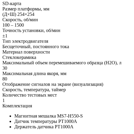
SD-карта
Размер платформы, мм
(Д×Ш) 254×254
Скорость, об/мин
100 – 1500
Точность установки, об/мин
±1
Тип электродвигателя
Бесщеточный, постоянного тока
Материал поверхности
Стеклокерамика
Максимальный объем перемешиваемого образца (Н2О), л
30
Максимальная длина якоря, мм
80
Отображение сигналов на экране (визуализация)
Скорость, температура, таймер
Количество тестовых мест
1
Комплектация
Магнитная мешалка MS7-H550-S
Датчик температуры PT1000A
Держатель датчика PT1000A