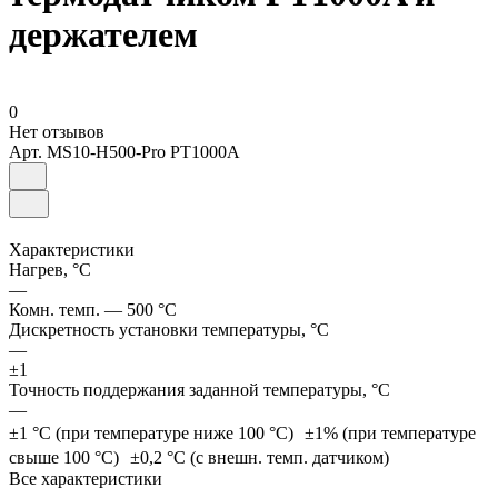
держателем
0
Нет отзывов
Арт.
MS10-H500-Pro PT1000A
Характеристики
Нагрев, °С
—
Комн. темп. — 500 °C
Дискретность установки температуры, °С
—
±1
Точность поддержания заданной температуры, °С
—
±1 °C (при температуре ниже 100 °C) ±1% (при температуре
свыше 100 °C) ±0,2 °C (с внешн. темп. датчиком)
Все характеристики