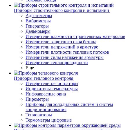
Приборы строительного контроля и испытаний
Адгезиметры
Виброметры
Генераторы
Дальномеры
Измерители влажности строительных материалов
Измерители защитного слоя бетона
Измерители напряжений в арматуре
Измерители плотности тепловых потоков
Измерители силы натяжения арматуры
Измерители теплопроводности
Еще
Приборы теплового контроля
Измерители-регистраторы
Индикаторы температуры
Инфракрасные окна
Пирометры
Приборы для холодильных систем и систем
кондиционирования
Тепловизоры
Термометры цифровые