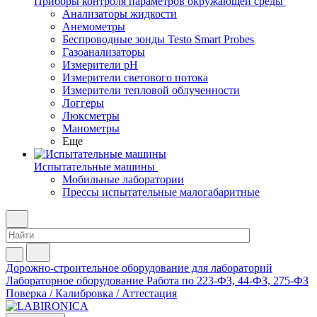
Приборы контроля параметров окружающей среды
Анализаторы жидкости
Анемометры
Беспроводные зонды Testo Smart Probes
Газоанализаторы
Измерители pH
Измерители светового потока
Измерители тепловой облученности
Логгеры
Люксметры
Манометры
Еще
Испытательные машины
Мобильные лаборатории
Прессы испытательные малогабаритные
Дорожно-строительное оборудование для лабораторий
Лабораторное оборудование
Работа по 223-ФЗ, 44-ФЗ, 275-ФЗ
Поверка / Калибровка / Аттестация