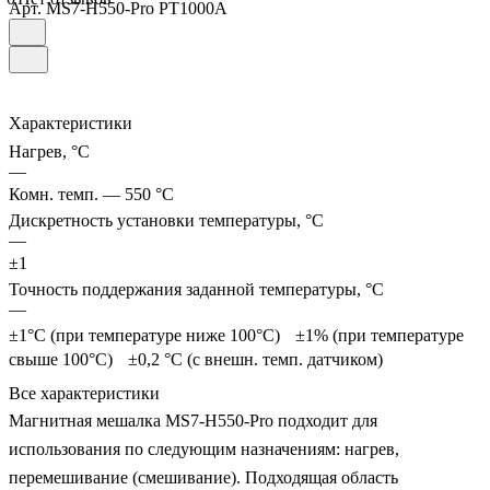
Арт.
MS7-H550-Pro PT1000A
Характеристики
Нагрев, °С
—
Комн. темп. — 550 °C
Дискретность установки температуры, °С
—
±1
Точность поддержания заданной температуры, °С
—
±1°C (при температуре ниже 100°C) ±1% (при температуре
свыше 100°C) ±0,2 °C (с внешн. темп. датчиком)
Все характеристики
Магнитная мешалка MS7-H550-Pro подходит для
использования по следующим назначениям: нагрев,
перемешивание (смешивание). Подходящая область