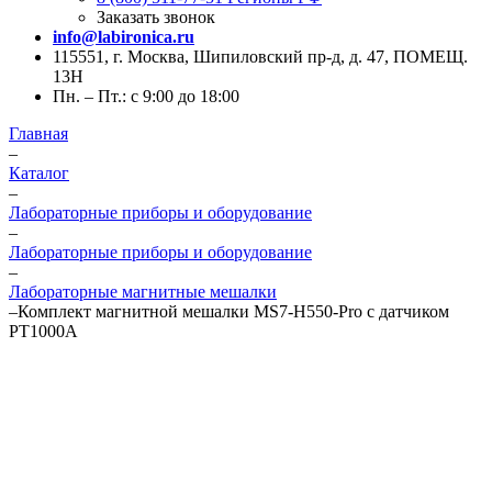
Заказать звонок
info@labironica.ru
115551, г. Москва, Шипиловский пр-д, д. 47, ПОМЕЩ.
13Н
Пн. – Пт.: с 9:00 до 18:00
Главная
–
Каталог
–
Лабораторные приборы и оборудование
–
Лабораторные приборы и оборудование
–
Лабораторные магнитные мешалки
–
Комплект магнитной мешалки MS7-H550-Pro с датчиком
PT1000A