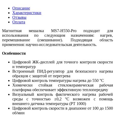
Описание
Характеристики
Отзывы
Оплата
Магнитная мешалка MS7-H550-Pro подходит для
использования по следующим назначениям: нагрев,
перемешивание (смешивание). Подходящая область
применения: научно-исследовательская деятельность.
Особенности
Цифровой ЖК-дисплей для точного контроля скорости
и температур
Встроенный ПИД-регулятор для безопасного нагрева
образцов с защитой от перегрева
Цифровой контроль температуры нагрева до 550 °C
Химически стойкая стеклокерамическая рабочая
платформа обеспечивает эффективную теплопередачу
Визуальный контроль фактического нагрева рабочей
среды с точностью ±0,2 °C возможен с помощь
внешнего датчика температуры (PT 1000)
Цифровой контроль скорости в диапазоне от 100 до 1500
об/мин