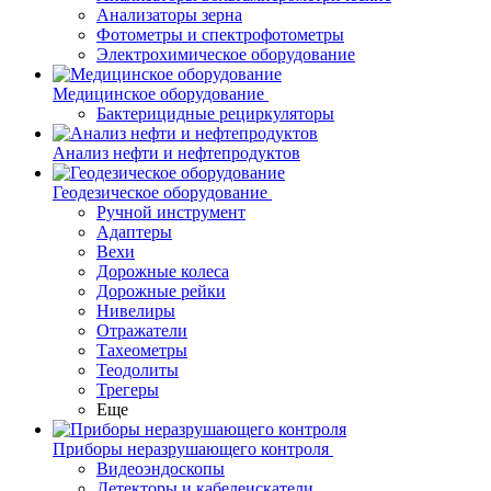
Анализаторы зерна
Фотометры и спектрофотометры
Электрохимическое оборудование
Медицинское оборудование
Бактерицидные рециркуляторы
Анализ нефти и нефтепродуктов
Геодезическое оборудование
Ручной инструмент
Адаптеры
Вехи
Дорожные колеса
Дорожные рейки
Нивелиры
Отражатели
Тахеометры
Теодолиты
Трегеры
Еще
Приборы неразрушающего контроля
Видеоэндоскопы
Детекторы и кабелеискатели