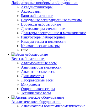
Лабораторные приборы и оборудование
Аквадистилляторы
Аксессуары
Бани лабораторные
Вакуумные аспирационные системы
Вортексы лабораторные
Дистилляторы стеклянные
Дозаторы электронные и механические
Инкубаторы лабораторные
Камеры тепла и влажности
Климатические камеры
Еще
Весы лабораторные
Автомобильные весы
Анализаторы влажности
Аналитические весы
Динамометры
Лабораторные весы
Микровесы
Опции и аксессуары
Технические весы
Аналитическое оборудование
Анализаторы вольтамперометрические