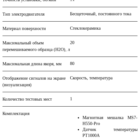
Бесщеточный, постоянного тока
Тип электродвигателя
Стеклокерамика
Материал поверхности
20
Максимальный объем
перемешиваемого образца (Н2О), л
80
Максимальная длина якоря, мм
Скорость, температура
Отображение сигналов на экране
(визуализация)
1
Количество тестовых мест
Комплектация
Магнитная мешалка MS7-
H550-Pro
Датчик температуры
PT1000A