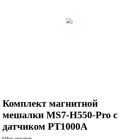
Комплект магнитной
мешалки MS7-H550-Pro с
датчиком PT1000A
0
Нет отзывов