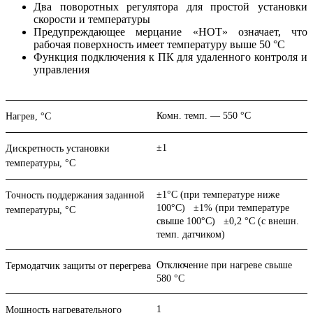
Два поворотных регулятора для простой установки
скорости и температуры
Предупреждающее мерцание «HOT» означает, что
рабочая поверхность имеет температуру выше 50 °C
Функция подключения к ПК для удаленного контроля и
управления
Комн. темп. — 550 °C
Нагрев, °С
±1
Дискретность установки
температуры, °С
±1°C (при температуре ниже
Точность поддержания заданной
100°C) ±1% (при температуре
температуры, °С
свыше 100°C) ±0,2 °C (с внешн.
темп. датчиком)
Отключение при нагреве свыше
Термодатчик защиты от перегрева
580 °C
1
Мощность нагревательного