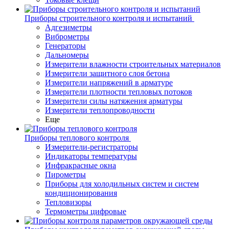
Приборы строительного контроля и испытаний
Адгезиметры
Виброметры
Генераторы
Дальномеры
Измерители влажности строительных материалов
Измерители защитного слоя бетона
Измерители напряжений в арматуре
Измерители плотности тепловых потоков
Измерители силы натяжения арматуры
Измерители теплопроводности
Еще
Приборы теплового контроля
Измерители-регистраторы
Индикаторы температуры
Инфракрасные окна
Пирометры
Приборы для холодильных систем и систем
кондиционирования
Тепловизоры
Термометры цифровые