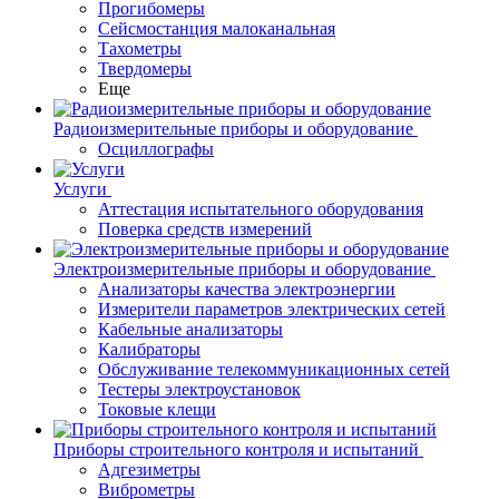
Прогибомеры
Сейсмостанция малоканальная
Тахометры
Твердомеры
Еще
Радиоизмерительные приборы и оборудование
Осциллографы
Услуги
Аттестация испытательного оборудования
Поверка средств измерений
Электроизмерительные приборы и оборудование
Анализаторы качества электроэнергии
Измерители параметров электрических сетей
Кабельные анализаторы
Калибраторы
Обслуживание телекоммуникационных сетей
Тестеры электроустановок
Токовые клещи
Приборы строительного контроля и испытаний
Адгезиметры
Виброметры