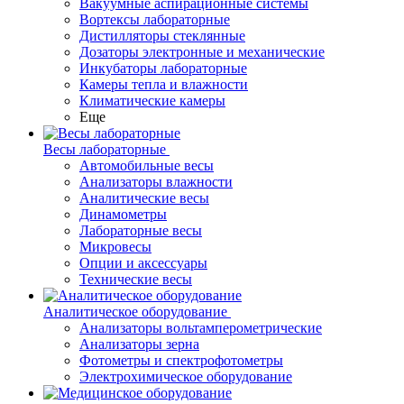
Вакуумные аспирационные системы
Вортексы лабораторные
Дистилляторы стеклянные
Дозаторы электронные и механические
Инкубаторы лабораторные
Камеры тепла и влажности
Климатические камеры
Еще
Весы лабораторные
Автомобильные весы
Анализаторы влажности
Аналитические весы
Динамометры
Лабораторные весы
Микровесы
Опции и аксессуары
Технические весы
Аналитическое оборудование
Анализаторы вольтамперометрические
Анализаторы зерна
Фотометры и спектрофотометры
Электрохимическое оборудование