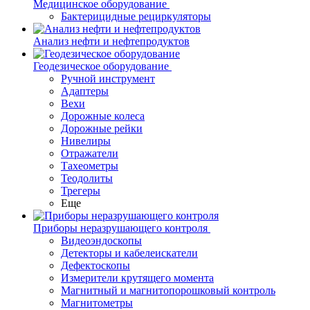
Медицинское оборудование
Бактерицидные рециркуляторы
Анализ нефти и нефтепродуктов
Геодезическое оборудование
Ручной инструмент
Адаптеры
Вехи
Дорожные колеса
Дорожные рейки
Нивелиры
Отражатели
Тахеометры
Теодолиты
Трегеры
Еще
Приборы неразрушающего контроля
Видеоэндоскопы
Детекторы и кабелеискатели
Дефектоскопы
Измерители крутящего момента
Магнитный и магнитопорошковый контроль
Магнитометры