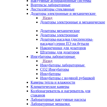
Вакуумные аспирационные системы
Вортексы лабораторные
Дистилляторы стеклянные
Дозаторы электронные и механические
Назад
Дозаторы электронные и механические
Дозаторы механические
Дозаторы электронные
Дозаторы-насадки (диспенсеры-
насадки) серии ПЭ на бутыли
Наконечники для дозаторов
Штативы для дозаторов
Инкубаторы лабораторные
Назад
Инкубаторы лабораторные
CO2 Инкубаторы
Инкубаторы
Инкубаторы с водяной рубашкой
Камеры тепла и влажности
Климатические камеры
Колбонагреватель и нагреватель для
стаканов
Лабораторные вакуумные насосы
Лабораторные мешалки