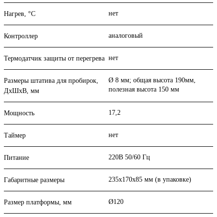
нет
Нагрев, °С
аналоговый
Контроллер
нет
Термодатчик защиты от перегрева
Ø 8 мм; общая высота 190мм,
Размеры штатива для пробирок,
полезная высота 150 мм
ДхШхВ, мм
17,2
Мощность
нет
Таймер
220В 50/60 Гц
Питание
235х170х85 мм (в упаковке)
Габаритные размеры
Ø120
Размер платформы, мм