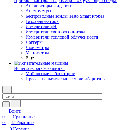
Приборы контроля параметров окружающей среды
Анализаторы жидкости
Анемометры
Беспроводные зонды Testo Smart Probes
Газоанализаторы
Измерители pH
Измерители светового потока
Измерители тепловой облученности
Логгеры
Люксметры
Манометры
Еще
Испытательные машины
Мобильные лаборатории
Прессы испытательные малогабаритные
Войти
0
Сравнение
0
Избранное
0
Корзина