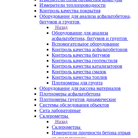
Измерители теплопроводности
Контроль качества покрытия
Оборудование для анализа асфальтобетона,
битумов и грунтов
Назад
Оборудование для анализа
асфальтобетона, битумов и грунтов
Вспомогательное оборудование
Контроль качества асфальтобетонов
Контроль качества битумов
Контроль качества геотекстиля
Контроль качества катализаторов
Контроль качества смазок
Контроль качества топлив
Плотномеры для грунта
Оборудование для рассева материалов
Плотномеры асфальтобетона
Плотномеры грунтов динамические
Системы обследования объектов
Сита лабораторные
Склерометры
Назад
Склерометры
Измерители прочности бетона отрыв