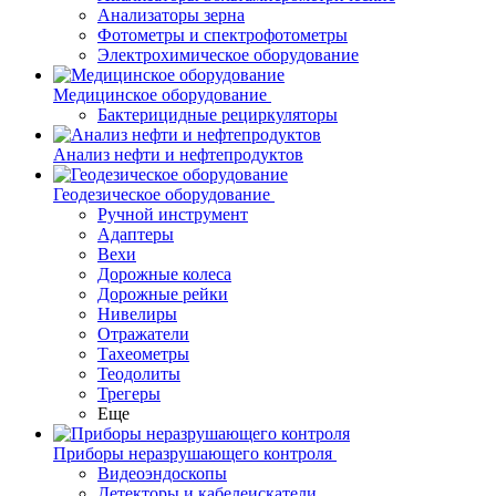
Анализаторы зерна
Фотометры и спектрофотометры
Электрохимическое оборудование
Медицинское оборудование
Бактерицидные рециркуляторы
Анализ нефти и нефтепродуктов
Геодезическое оборудование
Ручной инструмент
Адаптеры
Вехи
Дорожные колеса
Дорожные рейки
Нивелиры
Отражатели
Тахеометры
Теодолиты
Трегеры
Еще
Приборы неразрушающего контроля
Видеоэндоскопы
Детекторы и кабелеискатели