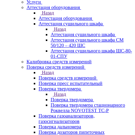
Услуги
Аттестация оборудования
Назад
Аттестация оборудования
Аттестация сушильного шкафа
Назад
Аттестация сушильного шкафа
Аттестация сушильного шкафа СМ
50/120 – 420 ШС
Аттестация сушильного шкафа ШС-80-
01-СПУ
Калибровка средств измерений
Поверка средств измерений
Назад
Поверка средств измерений
Поверка пресс испытательный
Поверка твердомера
Назад
Поверка твердомера
Поверка твердомера стационарного
Роквелла NOVOTEST TС-Р
Поверка газоанализаторов,
газосигнализаторов
Поверка дальномера
Поверка дозаторов пипеточных