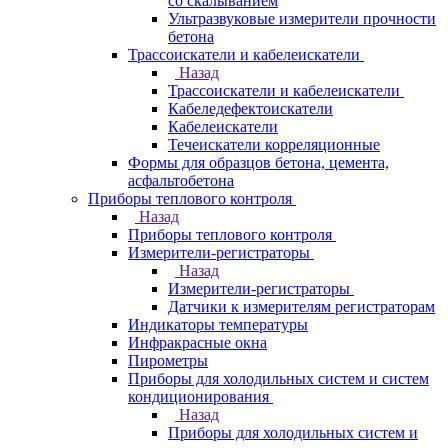
со скалыванием
Ультразвуковые измерители прочности
бетона
Трассоискатели и кабелеискатели
Назад
Трассоискатели и кабелеискатели
Кабеледефектоискатели
Кабелеискатели
Течеискатели корреляционные
Формы для образцов бетона, цемента,
асфальтобетона
Приборы теплового контроля
Назад
Приборы теплового контроля
Измерители-регистраторы
Назад
Измерители-регистраторы
Датчики к измерителям регистраторам
Индикаторы температуры
Инфракрасные окна
Пирометры
Приборы для холодильных систем и систем
кондиционирования
Назад
Приборы для холодильных систем и