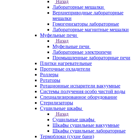
Назад
Лабораторные мешалки
Верхнеприводные лабораторные
мешалки
Гомогенизаторы лабораторные
Лабораторные магнитные мешалки
Муфельные печи
Назад
Муфельные печи
Лабораторные электропечи
Промышленные лабораторные печи
Плитки нагревательные
Проточные охладители
Роллеры
Ротаторы
Ротационные испарители вакуумные
Системы получения особо чистой воды
Специализированное оборудование
Стерилизаторы
Сушильные шкафы
Назад
Сушильные шкафы
Шкафы сушильные вакуумные
Шкафы сушильные лабораторные
Термоблоки (сухие бани)