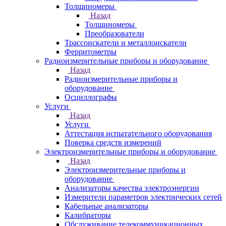
Толщиномеры
Назад
Толщиномеры
Преобразователи
Трассоискатели и металлоискатели
Ферритометры
Радиоизмерительные приборы и оборудование
Назад
Радиоизмерительные приборы и
оборудование
Осциллографы
Услуги
Назад
Услуги
Аттестация испытательного оборудования
Поверка средств измерений
Электроизмерительные приборы и оборудование
Назад
Электроизмерительные приборы и
оборудование
Анализаторы качества электроэнергии
Измерители параметров электрических сетей
Кабельные анализаторы
Калибраторы
Обслуживание телекоммуникационных