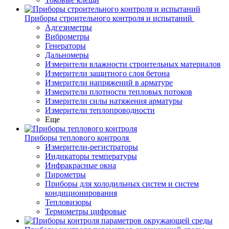
Приборы строительного контроля и испытаний
Адгезиметры
Виброметры
Генераторы
Дальномеры
Измерители влажности строительных материалов
Измерители защитного слоя бетона
Измерители напряжений в арматуре
Измерители плотности тепловых потоков
Измерители силы натяжения арматуры
Измерители теплопроводности
Еще
Приборы теплового контроля
Измерители-регистраторы
Индикаторы температуры
Инфракрасные окна
Пирометры
Приборы для холодильных систем и систем
кондиционирования
Тепловизоры
Термометры цифровые