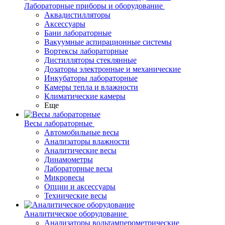
Лабораторные приборы и оборудование
Аквадистилляторы
Аксессуары
Бани лабораторные
Вакуумные аспирационные системы
Вортексы лабораторные
Дистилляторы стеклянные
Дозаторы электронные и механические
Инкубаторы лабораторные
Камеры тепла и влажности
Климатические камеры
Еще
Весы лабораторные
Автомобильные весы
Анализаторы влажности
Аналитические весы
Динамометры
Лабораторные весы
Микровесы
Опции и аксессуары
Технические весы
Аналитическое оборудование
Анализаторы вольтамперометрические