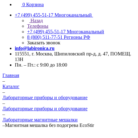
0
Корзина
+7 (499) 455-51-17
Многоканальный
Назад
Телефоны
+7 (499) 455-51-17
Многоканальный
8 (800) 511-77-51
Регионы РФ
Заказать звонок
info@labironica.ru
115551, г. Москва, Шипиловский пр-д, д. 47, ПОМЕЩ.
13Н
Пн. – Пт.: с 9:00 до 18:00
Главная
–
Каталог
–
Лабораторные приборы и оборудование
–
Лабораторные приборы и оборудование
–
Лабораторные магнитные мешалки
–
Магнитная мешалка без подогрева EcoStir