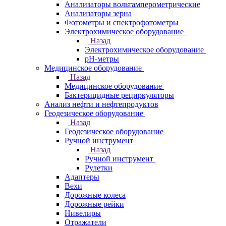
Анализаторы вольтамперометрические
Анализаторы зерна
Фотометры и спектрофотометры
Электрохимическое оборудование
Назад
Электрохимическое оборудование
pH-метры
Медицинское оборудование
Назад
Медицинское оборудование
Бактерицидные рециркуляторы
Анализ нефти и нефтепродуктов
Геодезическое оборудование
Назад
Геодезическое оборудование
Ручной инструмент
Назад
Ручной инструмент
Рулетки
Адаптеры
Вехи
Дорожные колеса
Дорожные рейки
Нивелиры
Отражатели