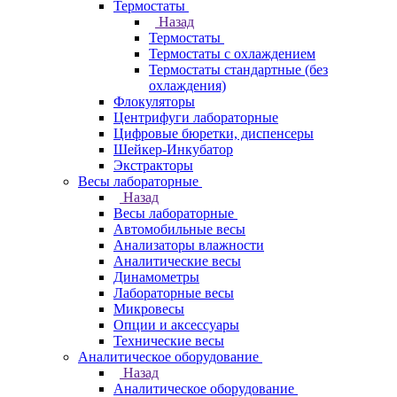
Термостаты
Назад
Термостаты
Термостаты с охлаждением
Термостаты стандартные (без
охлаждения)
Флокуляторы
Центрифуги лабораторные
Цифровые бюретки, диспенсеры
Шейкер-Инкубатор
Экстракторы
Весы лабораторные
Назад
Весы лабораторные
Автомобильные весы
Анализаторы влажности
Аналитические весы
Динамометры
Лабораторные весы
Микровесы
Опции и аксессуары
Технические весы
Аналитическое оборудование
Назад
Аналитическое оборудование