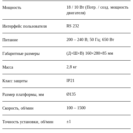
18 / 10 Вт (Потр. / созд. мощность
Мощность
двигателя)
RS 232
Интерфейс пользователя
200 – 240 В; 50 Гц; 650 Вт
Питание
(Д×Ш×В) 160×280×85 мм
Габаритные размеры
2,8 кг
Масса
IP21
Класс защиты
Ø135
Размер платформы, мм
100 – 1500
Скорость, об/мин
±1
Точность установки, об/мин