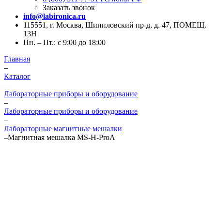
Заказать звонок
info@labironica.ru
115551, г. Москва, Шипиловский пр-д, д. 47, ПОМЕЩ.
13Н
Пн. – Пт.: с 9:00 до 18:00
Главная
–
Каталог
–
Лабораторные приборы и оборудование
–
Лабораторные приборы и оборудование
–
Лабораторные магнитные мешалки
–
Магнитная мешалка MS-H-ProA