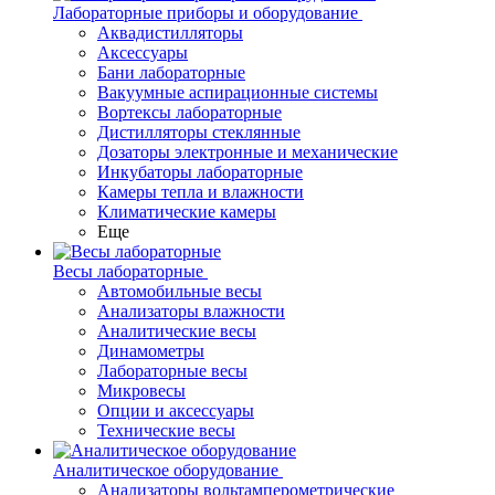
Лабораторные приборы и оборудование
Аквадистилляторы
Аксессуары
Бани лабораторные
Вакуумные аспирационные системы
Вортексы лабораторные
Дистилляторы стеклянные
Дозаторы электронные и механические
Инкубаторы лабораторные
Камеры тепла и влажности
Климатические камеры
Еще
Весы лабораторные
Автомобильные весы
Анализаторы влажности
Аналитические весы
Динамометры
Лабораторные весы
Микровесы
Опции и аксессуары
Технические весы
Аналитическое оборудование
Анализаторы вольтамперометрические