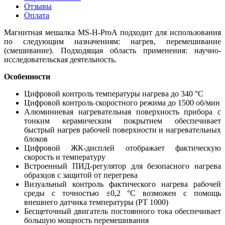
Отзывы
Оплата
Магнитная мешалка MS-H-ProA подходит для использования
по следующим назначениям: нагрев, перемешивание
(смешивание). Подходящая область применения: научно-
исследовательская деятельность.
Особенности
Цифровой контроль температуры нагрева до 340 °C
Цифровой контроль скоростного режима до 1500 об/мин
Алюминиевая нагревательная поверхность прибора с
тонким керамическим покрытием обеспечивает
быстрый нагрев рабочей поверхности и нагревательных
блоков
Цифровой ЖК-дисплей отображает фактическую
скорость и температуру
Встроенный ПИД-регулятор для безопасного нагрева
образцов с защитой от перегрева
Визуальный контроль фактического нагрева рабочей
среды с точностью ±0,2 °C возможен с помощь
внешнего датчика температуры (PT 1000)
Бесщеточный двигатель постоянного тока обеспечивает
большую мощность перемешивания