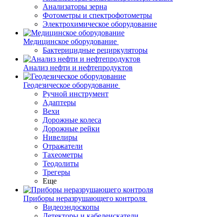
Анализаторы зерна
Фотометры и спектрофотометры
Электрохимическое оборудование
Медицинское оборудование
Бактерицидные рециркуляторы
Анализ нефти и нефтепродуктов
Геодезическое оборудование
Ручной инструмент
Адаптеры
Вехи
Дорожные колеса
Дорожные рейки
Нивелиры
Отражатели
Тахеометры
Теодолиты
Трегеры
Еще
Приборы неразрушающего контроля
Видеоэндоскопы
Детекторы и кабелеискатели