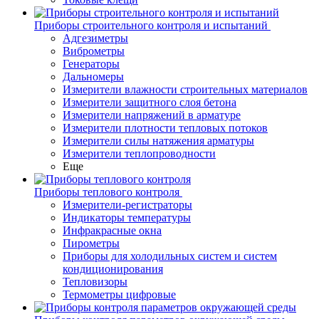
Приборы строительного контроля и испытаний
Адгезиметры
Виброметры
Генераторы
Дальномеры
Измерители влажности строительных материалов
Измерители защитного слоя бетона
Измерители напряжений в арматуре
Измерители плотности тепловых потоков
Измерители силы натяжения арматуры
Измерители теплопроводности
Еще
Приборы теплового контроля
Измерители-регистраторы
Индикаторы температуры
Инфракрасные окна
Пирометры
Приборы для холодильных систем и систем
кондиционирования
Тепловизоры
Термометры цифровые