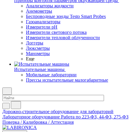
Приборы контроля параметров окружающей среды
Анализаторы жидкости
Анемометры
Беспроводные зонды Testo Smart Probes
Газоанализаторы
Измерители pH
Измерители светового потока
Измерители тепловой облученности
Логгеры
Люксметры
Манометры
Еще
Испытательные машины
Мобильные лаборатории
Прессы испытательные малогабаритные
Дорожно-строительное оборудование для лабораторий
Лабораторное оборудование
Работа по 223-ФЗ, 44-ФЗ, 275-ФЗ
Поверка / Калибровка / Аттестация