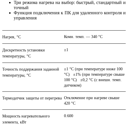
Три режима нагрева на выбор: быстрый, стандартный и
точный
Функция подключения к ПК для удаленного контроля и
управления
Комн. темп. — 340 °C
Нагрев, °С
±1
Дискретность установки
температуры, °С
±1 °C (при температуре ниже 100
Точность поддержания заданной
°C) ±1% (при температуре свыше
температуры, °С
100 °C) ±0,2 °C (с внешн. темп.
датчиком)
Отключение при нагреве свыше
Термодатчик защиты от перегрева
420 °C
0.600
Мощность нагревательного
элемента, кВт