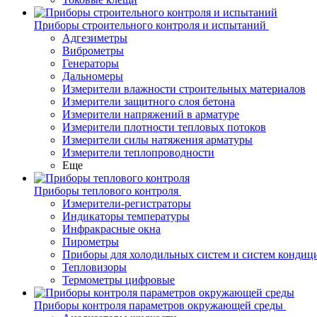
Приборы строительного контроля и испытаний
Адгезиметры
Виброметры
Генераторы
Дальномеры
Измерители влажности строительных материалов
Измерители защитного слоя бетона
Измерители напряжений в арматуре
Измерители плотности тепловых потоков
Измерители силы натяжения арматуры
Измерители теплопроводности
Еще
Приборы теплового контроля
Измерители-регистраторы
Индикаторы температуры
Инфракрасные окна
Пирометры
Приборы для холодильных систем и систем кондиц
Тепловизоры
Термометры цифровые
Приборы контроля параметров окружающей среды