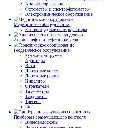
Анализаторы зерна
Фотометры и спектрофотометры
Электрохимическое оборудование
Медицинское оборудование
Бактерицидные рециркуляторы
Анализ нефти и нефтепродуктов
Геодезическое оборудование
Ручной инструмент
Адаптеры
Вехи
Дорожные колеса
Дорожные рейки
Нивелиры
Отражатели
Тахеометры
Теодолиты
Трегеры
Еще
Приборы неразрушающего контроля
Видеоэндоскопы
Детекторы и кабелеискатели