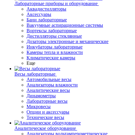
Лабораторные приборы и оборудование
Аквадистилляторы
Аксессуары
Бани лабораторные
Вакуумные аспирационные системы
Вортексы лабораторные
Дистилляторы стеклянные
Дозаторы электронные и механические
Инкубаторы лабораторные
Камеры тепла и влажности
Климатические камеры
Еще
Весы лабораторные
Автомобильные весы
Анализаторы влажности
Аналитические весы
Динамометры
Лабораторные весы
Микровесы
Опции и аксессуары
Технические весы
Аналитическое оборудование
Анализаторы вольтамперометрические