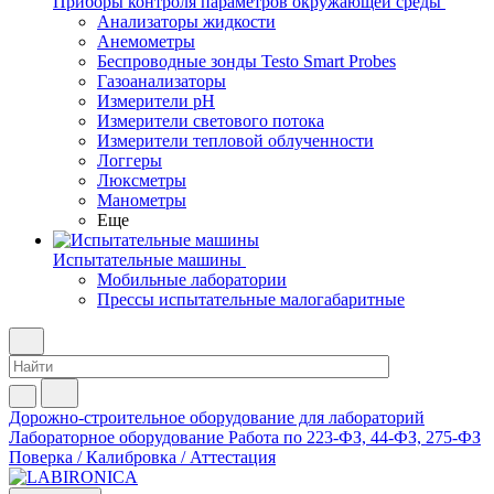
Приборы контроля параметров окружающей среды
Анализаторы жидкости
Анемометры
Беспроводные зонды Testo Smart Probes
Газоанализаторы
Измерители pH
Измерители светового потока
Измерители тепловой облученности
Логгеры
Люксметры
Манометры
Еще
Испытательные машины
Мобильные лаборатории
Прессы испытательные малогабаритные
Дорожно-строительное оборудование для лабораторий
Лабораторное оборудование
Работа по 223-ФЗ, 44-ФЗ, 275-ФЗ
Поверка / Калибровка / Аттестация