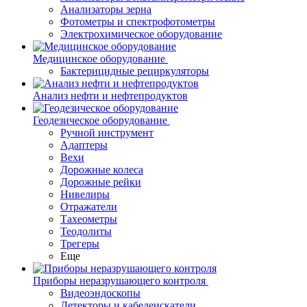
Анализаторы зерна
Фотометры и спектрофотометры
Электрохимическое оборудование
Медицинское оборудование
Бактерицидные рециркуляторы
Анализ нефти и нефтепродуктов
Геодезическое оборудование
Ручной инструмент
Адаптеры
Вехи
Дорожные колеса
Дорожные рейки
Нивелиры
Отражатели
Тахеометры
Теодолиты
Трегеры
Еще
Приборы неразрушающего контроля
Видеоэндоскопы
Детекторы и кабелеискатели