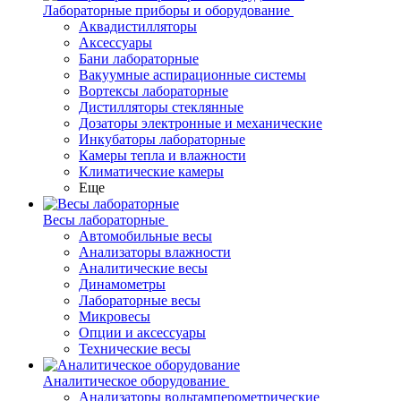
Лабораторные приборы и оборудование
Аквадистилляторы
Аксессуары
Бани лабораторные
Вакуумные аспирационные системы
Вортексы лабораторные
Дистилляторы стеклянные
Дозаторы электронные и механические
Инкубаторы лабораторные
Камеры тепла и влажности
Климатические камеры
Еще
Весы лабораторные
Автомобильные весы
Анализаторы влажности
Аналитические весы
Динамометры
Лабораторные весы
Микровесы
Опции и аксессуары
Технические весы
Аналитическое оборудование
Анализаторы вольтамперометрические