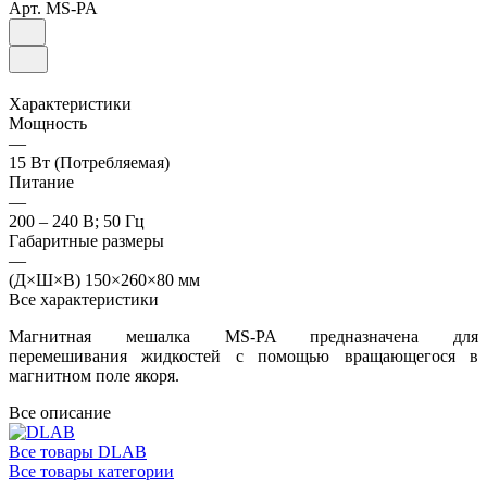
Арт.
MS-PA
Характеристики
Мощность
—
15 Вт (Потребляемая)
Питание
—
200 – 240 В; 50 Гц
Габаритные размеры
—
(Д×Ш×В) 150×260×80 мм
Все характеристики
Магнитная мешалка MS-PA предназначена для
перемешивания жидкостей с помощью вращающегося в
магнитном поле якоря.
Все описание
Все товары DLAB
Все товары категории