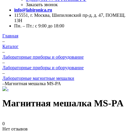
Заказать звонок
info@labironica.ru
115551, г. Москва, Шипиловский пр-д, д. 47, ПОМЕЩ.
13Н
Пн. – Пт.: с 9:00 до 18:00
Главная
–
Каталог
–
Лабораторные приборы и оборудование
–
Лабораторные приборы и оборудование
–
Лабораторные магнитные мешалки
–
Магнитная мешалка MS-PA
Магнитная мешалка MS-PA
0
Нет отзывов