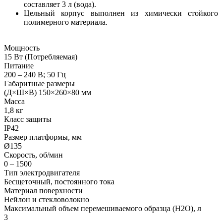
составляет 3 л (вода).
Цельный корпус выполнен из химически стойкого
полимерного материала.
Мощность
15 Вт (Потребляемая)
Питание
200 – 240 В; 50 Гц
Габаритные размеры
(Д×Ш×В) 150×260×80 мм
Масса
1,8 кг
Класс защиты
IP42
Размер платформы, мм
Ø135
Скорость, об/мин
0 – 1500
Тип электродвигателя
Бесщеточный, постоянного тока
Материал поверхности
Нейлон и стекловолокно
Максимальный объем перемешиваемого образца (Н2О), л
3