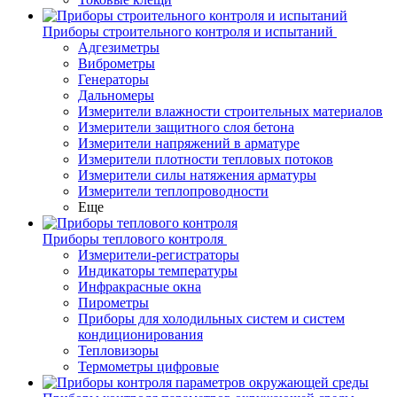
Приборы строительного контроля и испытаний
Адгезиметры
Виброметры
Генераторы
Дальномеры
Измерители влажности строительных материалов
Измерители защитного слоя бетона
Измерители напряжений в арматуре
Измерители плотности тепловых потоков
Измерители силы натяжения арматуры
Измерители теплопроводности
Еще
Приборы теплового контроля
Измерители-регистраторы
Индикаторы температуры
Инфракрасные окна
Пирометры
Приборы для холодильных систем и систем
кондиционирования
Тепловизоры
Термометры цифровые