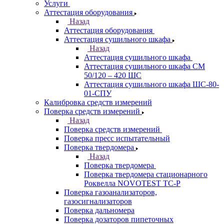
Услуги
Аттестация оборудования
Назад
Аттестация оборудования
Аттестация сушильного шкафа
Назад
Аттестация сушильного шкафа
Аттестация сушильного шкафа СМ
50/120 – 420 ШС
Аттестация сушильного шкафа ШС-80-
01-СПУ
Калибровка средств измерений
Поверка средств измерений
Назад
Поверка средств измерений
Поверка пресс испытательный
Поверка твердомера
Назад
Поверка твердомера
Поверка твердомера стационарного
Роквелла NOVOTEST TС-Р
Поверка газоанализаторов,
газосигнализаторов
Поверка дальномера
Поверка дозаторов пипеточных