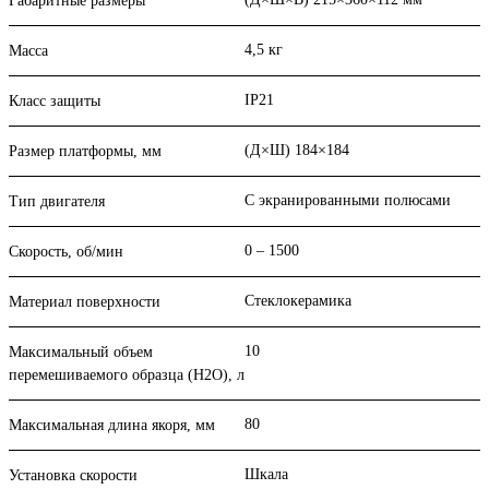
Габаритные размеры
4,5 кг
Масса
IP21
Класс защиты
(Д×Ш) 184×184
Размер платформы, мм
С экранированными полюсами
Тип двигателя
0 – 1500
Скорость, об/мин
Стеклокерамика
Материал поверхности
10
Максимальный объем
перемешиваемого образца (Н2О), л
80
Максимальная длина якоря, мм
Шкала
Установка скорости