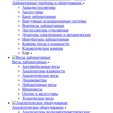
Лабораторные приборы и оборудование
Аквадистилляторы
Аксессуары
Бани лабораторные
Вакуумные аспирационные системы
Вортексы лабораторные
Дистилляторы стеклянные
Дозаторы электронные и механические
Инкубаторы лабораторные
Камеры тепла и влажности
Климатические камеры
Еще
Весы лабораторные
Автомобильные весы
Анализаторы влажности
Аналитические весы
Динамометры
Лабораторные весы
Микровесы
Опции и аксессуары
Технические весы
Аналитическое оборудование
Анализаторы вольтамперометрические