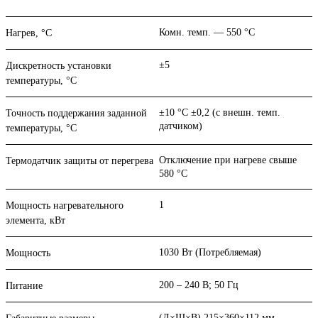
Комн. темп. — 550 °C
Нагрев, °С
±5
Дискретность установки
температуры, °С
±10 °C ±0,2 (с внешн. темп.
Точность поддержания заданной
датчиком)
температуры, °С
Отключение при нагреве свыше
Термодатчик защиты от перегрева
580 °C
1
Мощность нагревательного
элемента, кВт
1030 Вт (Потребляемая)
Мощность
200 – 240 В; 50 Гц
Питание
(Д×Ш×В) 215×360×112 мм