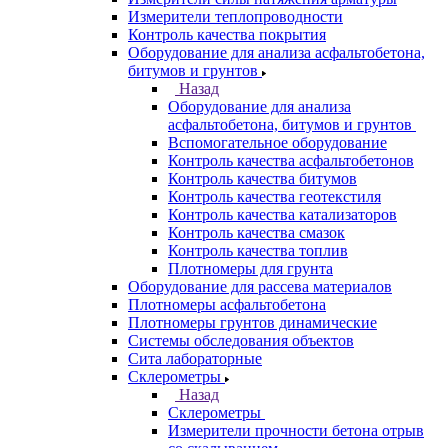
Измерители теплопроводности
Контроль качества покрытия
Оборудование для анализа асфальтобетона,
битумов и грунтов
Назад
Оборудование для анализа
асфальтобетона, битумов и грунтов
Вспомогательное оборудование
Контроль качества асфальтобетонов
Контроль качества битумов
Контроль качества геотекстиля
Контроль качества катализаторов
Контроль качества смазок
Контроль качества топлив
Плотномеры для грунта
Оборудование для рассева материалов
Плотномеры асфальтобетона
Плотномеры грунтов динамические
Системы обследования объектов
Сита лабораторные
Склерометры
Назад
Склерометры
Измерители прочности бетона отрыв