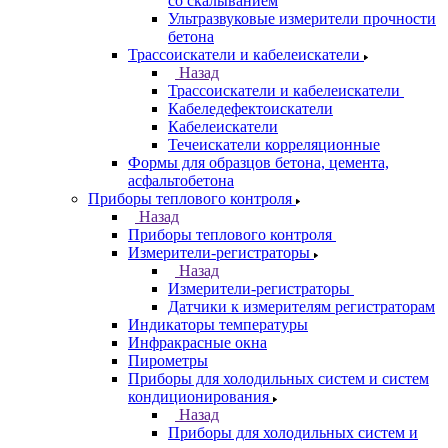
со скалыванием
Ультразвуковые измерители прочности
бетона
Трассоискатели и кабелеискатели
Назад
Трассоискатели и кабелеискатели
Кабеледефектоискатели
Кабелеискатели
Течеискатели корреляционные
Формы для образцов бетона, цемента,
асфальтобетона
Приборы теплового контроля
Назад
Приборы теплового контроля
Измерители-регистраторы
Назад
Измерители-регистраторы
Датчики к измерителям регистраторам
Индикаторы температуры
Инфракрасные окна
Пирометры
Приборы для холодильных систем и систем
кондиционирования
Назад
Приборы для холодильных систем и