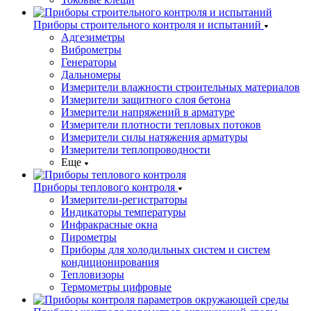
Приборы строительного контроля и испытаний
Адгезиметры
Виброметры
Генераторы
Дальномеры
Измерители влажности строительных материалов
Измерители защитного слоя бетона
Измерители напряжений в арматуре
Измерители плотности тепловых потоков
Измерители силы натяжения арматуры
Измерители теплопроводности
Еще
Приборы теплового контроля
Измерители-регистраторы
Индикаторы температуры
Инфракрасные окна
Пирометры
Приборы для холодильных систем и систем
кондиционирования
Тепловизоры
Термометры цифровые