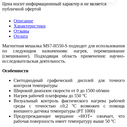
Цена носит информационный характер и не является
публичной офертой
Описание
Характеристики
Отзывы
Оплата
Магнитная мешалка MS7-H550-S подходит для использования
по следующим назначениям: нагрев, перемешивание
(смешивание). Подходящая область применения: научно-
исследовательская деятельность.
Особенности
Светодиодный графический дисплей для точного
контроля температуры
Широкий диапазон скорости от 0 до 1500 об/мин
Нагрев рабочей платформы до 550 °C
Визуальный контроль фактического нагрева рабочей
среды с точностью ±0,2 °C возможен с помощь
внешнего датчика температуры (PT 1000)
Предупреждающее мерцание «HOT» означает, что
рабочая поверхность имеет температуру выше 50 °C