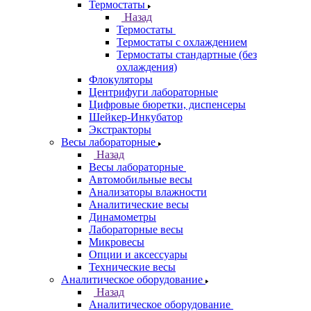
Термостаты
Назад
Термостаты
Термостаты с охлаждением
Термостаты стандартные (без
охлаждения)
Флокуляторы
Центрифуги лабораторные
Цифровые бюретки, диспенсеры
Шейкер-Инкубатор
Экстракторы
Весы лабораторные
Назад
Весы лабораторные
Автомобильные весы
Анализаторы влажности
Аналитические весы
Динамометры
Лабораторные весы
Микровесы
Опции и аксессуары
Технические весы
Аналитическое оборудование
Назад
Аналитическое оборудование