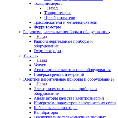
Толщиномеры
Назад
Толщиномеры
Преобразователи
Трассоискатели и металлоискатели
Ферритометры
Радиоизмерительные приборы и оборудование
Назад
Радиоизмерительные приборы и
оборудование
Осциллографы
Услуги
Назад
Услуги
Аттестация испытательного оборудования
Поверка средств измерений
Электроизмерительные приборы и оборудование
Назад
Электроизмерительные приборы и
оборудование
Анализаторы качества электроэнергии
Измерители параметров электрических сетей
Кабельные анализаторы
Калибраторы
Обслуживание телекоммуникационных