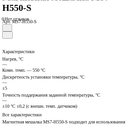
H550-S
0
Нет отзывов
Арт.
MS7-H550-S
Характеристики
Нагрев, °С
—
Комн. темп. — 550 °C
Дискретность установки температуры, °С
—
±5
Точность поддержания заданной температуры, °С
—
±10 °C ±0,2 (с внешн. темп. датчиком)
Все характеристики
Магнитная мешалка MS7-H550-S подходит для использования