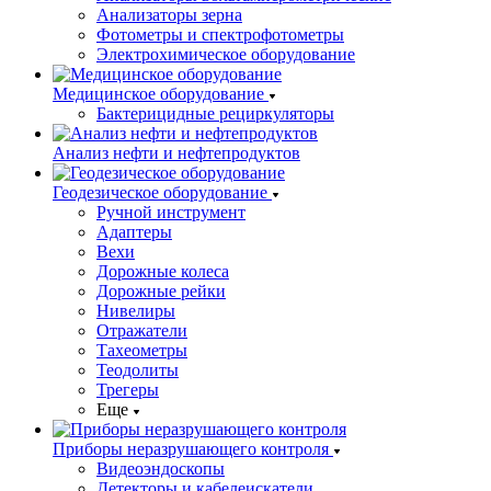
Анализаторы зерна
Фотометры и спектрофотометры
Электрохимическое оборудование
Медицинское оборудование
Бактерицидные рециркуляторы
Анализ нефти и нефтепродуктов
Геодезическое оборудование
Ручной инструмент
Адаптеры
Вехи
Дорожные колеса
Дорожные рейки
Нивелиры
Отражатели
Тахеометры
Теодолиты
Трегеры
Еще
Приборы неразрушающего контроля
Видеоэндоскопы
Детекторы и кабелеискатели