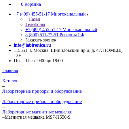
0
Корзина
+7 (499) 455-51-17
Многоканальный
Назад
Телефоны
+7 (499) 455-51-17
Многоканальный
8 (800) 511-77-51
Регионы РФ
Заказать звонок
info@labironica.ru
115551, г. Москва, Шипиловский пр-д, д. 47, ПОМЕЩ.
13Н
Пн. – Пт.: с 9:00 до 18:00
Главная
–
Каталог
–
Лабораторные приборы и оборудование
–
Лабораторные приборы и оборудование
–
Лабораторные магнитные мешалки
–
Магнитная мешалка MS7-H550-S