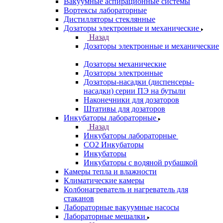
Вакуумные аспирационные системы
Вортексы лабораторные
Дистилляторы стеклянные
Дозаторы электронные и механические
Назад
Дозаторы электронные и механические
Дозаторы механические
Дозаторы электронные
Дозаторы-насадки (диспенсеры-
насадки) серии ПЭ на бутыли
Наконечники для дозаторов
Штативы для дозаторов
Инкубаторы лабораторные
Назад
Инкубаторы лабораторные
CO2 Инкубаторы
Инкубаторы
Инкубаторы с водяной рубашкой
Камеры тепла и влажности
Климатические камеры
Колбонагреватель и нагреватель для
стаканов
Лабораторные вакуумные насосы
Лабораторные мешалки