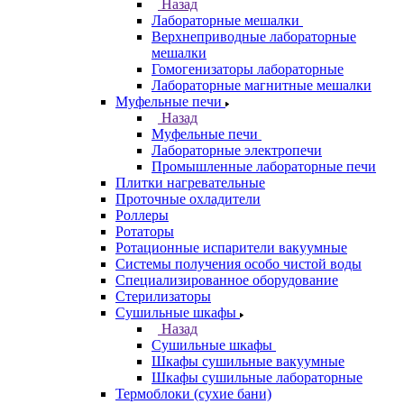
Назад
Лабораторные мешалки
Верхнеприводные лабораторные
мешалки
Гомогенизаторы лабораторные
Лабораторные магнитные мешалки
Муфельные печи
Назад
Муфельные печи
Лабораторные электропечи
Промышленные лабораторные печи
Плитки нагревательные
Проточные охладители
Роллеры
Ротаторы
Ротационные испарители вакуумные
Системы получения особо чистой воды
Специализированное оборудование
Стерилизаторы
Сушильные шкафы
Назад
Сушильные шкафы
Шкафы сушильные вакуумные
Шкафы сушильные лабораторные
Термоблоки (сухие бани)