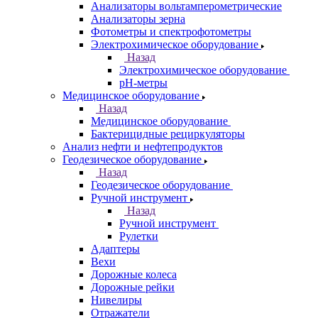
Анализаторы вольтамперометрические
Анализаторы зерна
Фотометры и спектрофотометры
Электрохимическое оборудование
Назад
Электрохимическое оборудование
pH-метры
Медицинское оборудование
Назад
Медицинское оборудование
Бактерицидные рециркуляторы
Анализ нефти и нефтепродуктов
Геодезическое оборудование
Назад
Геодезическое оборудование
Ручной инструмент
Назад
Ручной инструмент
Рулетки
Адаптеры
Вехи
Дорожные колеса
Дорожные рейки
Нивелиры
Отражатели