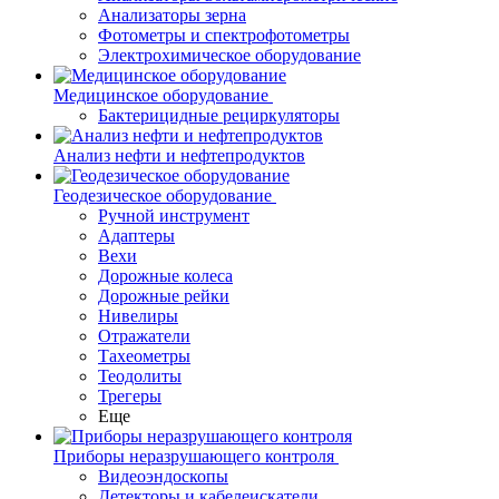
Анализаторы зерна
Фотометры и спектрофотометры
Электрохимическое оборудование
Медицинское оборудование
Бактерицидные рециркуляторы
Анализ нефти и нефтепродуктов
Геодезическое оборудование
Ручной инструмент
Адаптеры
Вехи
Дорожные колеса
Дорожные рейки
Нивелиры
Отражатели
Тахеометры
Теодолиты
Трегеры
Еще
Приборы неразрушающего контроля
Видеоэндоскопы
Детекторы и кабелеискатели