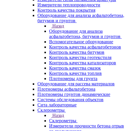
Измерители теплопроводности
Контроль качества покрытия
Оборудование для анализа асфальтобетона,
битумов и грунтов
Назад
Оборудование для анализа
асфальтобетона, битумов и грунтов
Вспомогательное оборудование
Контроль качества асфальтобетонов
Контроль качества битумов
Контроль качества геотекстиля
Контроль качества катализаторов
Контроль качества смазок
Контроль качества топлив
Плотномеры для грунта
Оборудование для рассева материалов
Плотномеры асфальтобетона
Плотномеры грунтов динамические
Системы обследования объектов
Сита лабораторные
Склерометры
Назад
Склерометры
Измерители прочности бетона отрыв