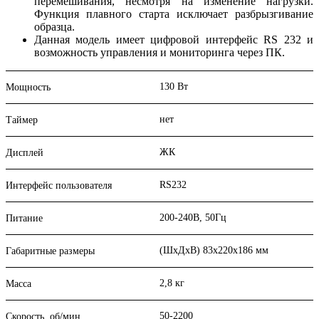
перемешивания, несмотря на изменение нагрузки.
Функция плавного старта исключает разбрызгивание
образца.
Данная модель имеет цифровой интерфейс RS 232 и
возможность управления и мониторинга через ПК.
130 Вт
Мощность
нет
Таймер
ЖК
Дисплей
RS232
Интерфейс пользователя
200-240В, 50Гц
Питание
(ШхДхВ) 83х220х186 мм
Габаритные размеры
2,8 кг
Масса
50-2200
Скорость, об/мин