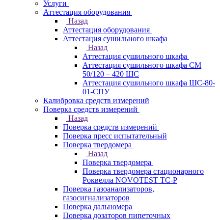
Услуги
Аттестация оборудования
Назад
Аттестация оборудования
Аттестация сушильного шкафа
Назад
Аттестация сушильного шкафа
Аттестация сушильного шкафа СМ
50/120 – 420 ШС
Аттестация сушильного шкафа ШС-80-
01-СПУ
Калибровка средств измерений
Поверка средств измерений
Назад
Поверка средств измерений
Поверка пресс испытательный
Поверка твердомера
Назад
Поверка твердомера
Поверка твердомера стационарного
Роквелла NOVOTEST TС-Р
Поверка газоанализаторов,
газосигнализаторов
Поверка дальномера
Поверка дозаторов пипеточных