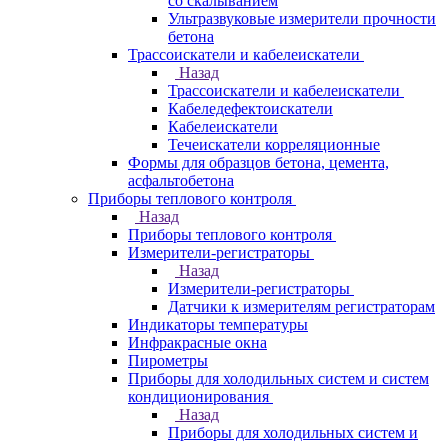
со скалыванием
Ультразвуковые измерители прочности
бетона
Трассоискатели и кабелеискатели
Назад
Трассоискатели и кабелеискатели
Кабеледефектоискатели
Кабелеискатели
Течеискатели корреляционные
Формы для образцов бетона, цемента,
асфальтобетона
Приборы теплового контроля
Назад
Приборы теплового контроля
Измерители-регистраторы
Назад
Измерители-регистраторы
Датчики к измерителям регистраторам
Индикаторы температуры
Инфракрасные окна
Пирометры
Приборы для холодильных систем и систем
кондиционирования
Назад
Приборы для холодильных систем и