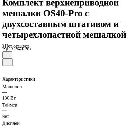
Комплект верхнеприводной
мешалки OS40-Pro с
двухсоставным штативом и
четырехлопастной мешалкой
0
Нет отзывов
Арт.
OS40-Pro
Характеристики
Мощность
—
130 Вт
Таймер
—
нет
Дисплей
—