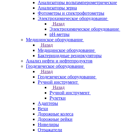
Анализаторы вольтамперометрические
Анализаторы зерна
Фотометры и спектрофотометры
Электрохимическое оборудование
Назад
Электрохимическое оборудование
pH-метры
Медицинское оборудование
Назад
Медицинское оборудование
Бактерицидные рециркуляторы
Анализ нефти и нефтепродуктов
Геодезическое оборудование
Назад
Геодезическое оборудование
Ручной инструмент
Назад
Ручной инструмент
Рулетки
Адаптеры
Вехи
Дорожные колеса
Дорожные рейки
Нивелиры
Отражатели