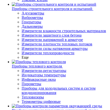
Приборы строительного контроля и испытаний
Адгезиметры
Виброметры
Генераторы
Дальномеры
Измерители влажности строительных материалов
Измерители защитного слоя бетона
Измерители напряжений в арматуре
Измерители плотности тепловых потоков
Измерители силы натяжения арматуры
Измерители теплопроводности
Еще
Приборы теплового контроля
Измерители-регистраторы
Индикаторы температуры
Инфракрасные окна
Пирометры
Приборы для холодильных систем и систем
кондиционирования
Тепловизоры
Термометры цифровые