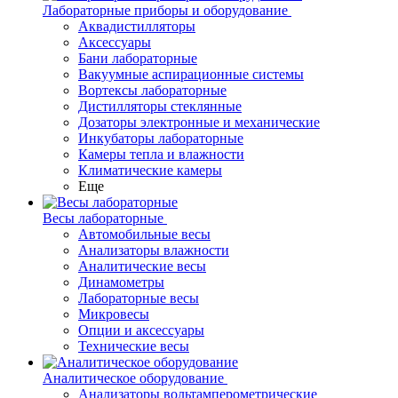
Лабораторные приборы и оборудование
Аквадистилляторы
Аксессуары
Бани лабораторные
Вакуумные аспирационные системы
Вортексы лабораторные
Дистилляторы стеклянные
Дозаторы электронные и механические
Инкубаторы лабораторные
Камеры тепла и влажности
Климатические камеры
Еще
Весы лабораторные
Автомобильные весы
Анализаторы влажности
Аналитические весы
Динамометры
Лабораторные весы
Микровесы
Опции и аксессуары
Технические весы
Аналитическое оборудование
Анализаторы вольтамперометрические