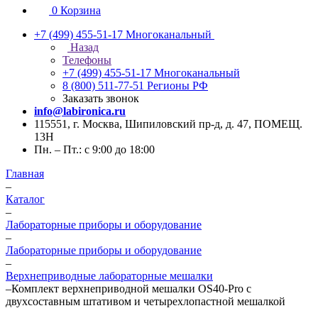
0
Корзина
+7 (499) 455-51-17
Многоканальный
Назад
Телефоны
+7 (499) 455-51-17
Многоканальный
8 (800) 511-77-51
Регионы РФ
Заказать звонок
info@labironica.ru
115551, г. Москва, Шипиловский пр-д, д. 47, ПОМЕЩ.
13Н
Пн. – Пт.: с 9:00 до 18:00
Главная
–
Каталог
–
Лабораторные приборы и оборудование
–
Лабораторные приборы и оборудование
–
Верхнеприводные лабораторные мешалки
–
Комплект верхнеприводной мешалки OS40-Pro с
двухсоставным штативом и четырехлопастной мешалкой