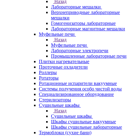
Назад
Лабораторные мешалки
Верхнеприводные лабораторные
мешалки
Гомогенизаторы лабораторные
Лабораторные магнитные мешалки
Муфельные печи
Назад
Муфельные печи
Лабораторные электропечи
Промышленные лабораторные печи
Плитки нагревательные
Проточные охладители
Роллеры
Ротаторы
Ротационные испарители вакуумные
Системы получения особо чистой воды
Специализированное оборудование
Стерилизаторы
Сушильные шкафы
Назад
Сушильные шкафы
Шкафы сушильные вакуумные
Шкафы сушильные лабораторные
Термоблоки (сухие бани)