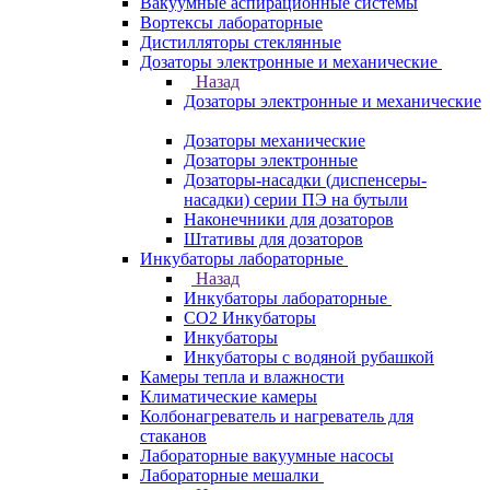
Вакуумные аспирационные системы
Вортексы лабораторные
Дистилляторы стеклянные
Дозаторы электронные и механические
Назад
Дозаторы электронные и механические
Дозаторы механические
Дозаторы электронные
Дозаторы-насадки (диспенсеры-
насадки) серии ПЭ на бутыли
Наконечники для дозаторов
Штативы для дозаторов
Инкубаторы лабораторные
Назад
Инкубаторы лабораторные
CO2 Инкубаторы
Инкубаторы
Инкубаторы с водяной рубашкой
Камеры тепла и влажности
Климатические камеры
Колбонагреватель и нагреватель для
стаканов
Лабораторные вакуумные насосы
Лабораторные мешалки