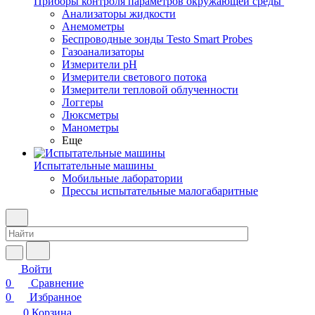
Приборы контроля параметров окружающей среды
Анализаторы жидкости
Анемометры
Беспроводные зонды Testo Smart Probes
Газоанализаторы
Измерители pH
Измерители светового потока
Измерители тепловой облученности
Логгеры
Люксметры
Манометры
Еще
Испытательные машины
Мобильные лаборатории
Прессы испытательные малогабаритные
Войти
0
Сравнение
0
Избранное
0
Корзина