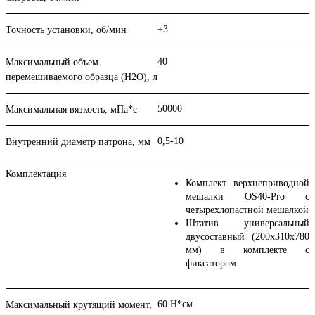
±3
Точность установки, об/мин
40
Максимальный объем
перемешиваемого образца (Н2О), л
50000
Максимальная вязкость, мПа*с
0,5-10
Внутренний диаметр патрона, мм
Комплектация
Комплект верхнеприводной
мешалки OS40-Pro с
четырехлопастной мешалкой
Штатив универсальный
двусоставный (200x310x780
мм) в комплекте с
фиксатором
60 Н*см
Максимальный крутящий момент,