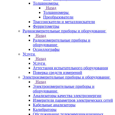
Толщиномеры
Назад
Толщиномеры
Преобразователи
Трассоискатели и металлоискатели
Ферритометры
Радиоизмерительные приборы и оборудование
Назад
Радиоизмерительные приборы и
оборудование
Осциллографы
Услуги
Назад
Услуги
Аттестация испытательного оборудования
Поверка средств измерений
Электроизмерительные приборы и оборудование
Назад
Электроизмерительные приборы и
оборудование
Анализаторы качества электроэнергии
Измерители параметров электрических сетей
Кабельные анализаторы
Калибраторы
Обслуживание телекоммуникационных