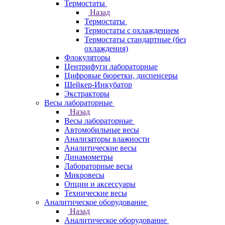
Термостаты
Назад
Термостаты
Термостаты с охлаждением
Термостаты стандартные (без
охлаждения)
Флокуляторы
Центрифуги лабораторные
Цифровые бюретки, диспенсеры
Шейкер-Инкубатор
Экстракторы
Весы лабораторные
Назад
Весы лабораторные
Автомобильные весы
Анализаторы влажности
Аналитические весы
Динамометры
Лабораторные весы
Микровесы
Опции и аксессуары
Технические весы
Аналитическое оборудование
Назад
Аналитическое оборудование