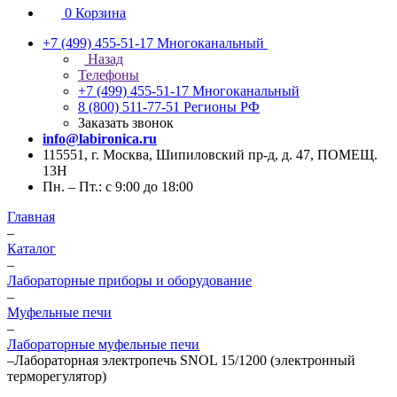
0
Корзина
+7 (499) 455-51-17
Многоканальный
Назад
Телефоны
+7 (499) 455-51-17
Многоканальный
8 (800) 511-77-51
Регионы РФ
Заказать звонок
info@labironica.ru
115551, г. Москва, Шипиловский пр-д, д. 47, ПОМЕЩ.
13Н
Пн. – Пт.: с 9:00 до 18:00
Главная
–
Каталог
–
Лабораторные приборы и оборудование
–
Муфельные печи
–
Лабораторные муфельные печи
–
Лабораторная электропечь SNOL 15/1200 (электронный
терморегулятор)