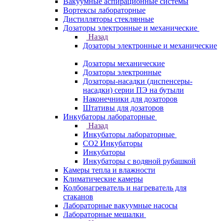
Вакуумные аспирационные системы
Вортексы лабораторные
Дистилляторы стеклянные
Дозаторы электронные и механические
Назад
Дозаторы электронные и механические
Дозаторы механические
Дозаторы электронные
Дозаторы-насадки (диспенсеры-
насадки) серии ПЭ на бутыли
Наконечники для дозаторов
Штативы для дозаторов
Инкубаторы лабораторные
Назад
Инкубаторы лабораторные
CO2 Инкубаторы
Инкубаторы
Инкубаторы с водяной рубашкой
Камеры тепла и влажности
Климатические камеры
Колбонагреватель и нагреватель для
стаканов
Лабораторные вакуумные насосы
Лабораторные мешалки