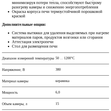
минимизируя потери тепла, способствуют быстрому
разогреву камеры и снижению энергопотребления
Окраска корпуса печи термоустойчивой порошковой
краской
Дополнительные опции:
Система вытяжки для удаления выделяемых при нагреве
материалов паров, продуктов возгонки или сгорания
Аттестация электропечи
Стол для размещения печи
50 ... 1200°С
Диапазон измерений температуры
380
Напряжение, В
керамика
Материал камеры
6,0
Мощность
15
Объем камеры, л