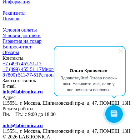
Информация
Реквизиты
Помощь
Условия оплаты
Условия доставки
Гарантия на товар
Вопрос-ответ
Обзоры
Контакты
+7 (499) 455-51-17
+7 (499) 455-51-17
Многоканальный
Ольга Кравченко
8 (800) 511-77-51
Регионы РФ
Здравствуйте! Готова помочь
Заказать звонок
вам. Напишите мне, если у
E-mail
вас появятся вопросы.
info@labironica.ru
Адрес
115551, г. Москва, Шипиловский пр-д, д. 47, ПОМЕЩ. 13Н
Режим работы
Пн. – Пт.: с 9:00 до 18:00
info@labironica.ru
115551, г. Москва, Шипиловский пр-д, д. 47, ПОМЕЩ. 13Н
© 2026 LABIRONICA