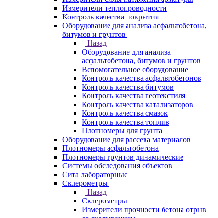
Измерители теплопроводности
Контроль качества покрытия
Оборудование для анализа асфальтобетона,
битумов и грунтов
Назад
Оборудование для анализа
асфальтобетона, битумов и грунтов
Вспомогательное оборудование
Контроль качества асфальтобетонов
Контроль качества битумов
Контроль качества геотекстиля
Контроль качества катализаторов
Контроль качества смазок
Контроль качества топлив
Плотномеры для грунта
Оборудование для рассева материалов
Плотномеры асфальтобетона
Плотномеры грунтов динамические
Системы обследования объектов
Сита лабораторные
Склерометры
Назад
Склерометры
Измерители прочности бетона отрыв