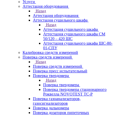
Услуги
Аттестация оборудования
Назад
Аттестация оборудования
Аттестация сушильного шкафа
Назад
Аттестация сушильного шкафа
Аттестация сушильного шкафа СМ
50/120 – 420 ШС
Аттестация сушильного шкафа ШС-80-
01-СПУ
Калибровка средств измерений
Поверка средств измерений
Назад
Поверка средств измерений
Поверка пресс испытательный
Поверка твердомера
Назад
Поверка твердомера
Поверка твердомера стационарного
Роквелла NOVOTEST TС-Р
Поверка газоанализаторов,
газосигнализаторов
Поверка дальномера
Поверка дозаторов пипеточных