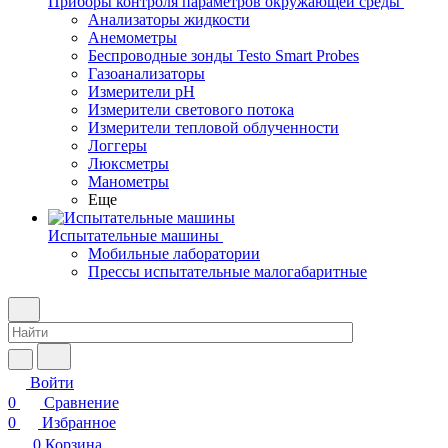
Приборы контроля параметров окружающей среды
Анализаторы жидкости
Анемометры
Беспроводные зонды Testo Smart Probes
Газоанализаторы
Измерители pH
Измерители светового потока
Измерители тепловой облученности
Логгеры
Люксметры
Манометры
Еще
Испытательные машины
Мобильные лаборатории
Прессы испытательные малогабаритные
Войти
0
Сравнение
0
Избранное
0
Корзина