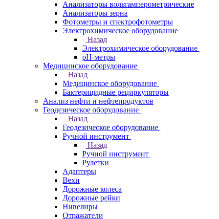
Анализаторы вольтамперометрические
Анализаторы зерна
Фотометры и спектрофотометры
Электрохимическое оборудование
Назад
Электрохимическое оборудование
pH-метры
Медицинское оборудование
Назад
Медицинское оборудование
Бактерицидные рециркуляторы
Анализ нефти и нефтепродуктов
Геодезическое оборудование
Назад
Геодезическое оборудование
Ручной инструмент
Назад
Ручной инструмент
Рулетки
Адаптеры
Вехи
Дорожные колеса
Дорожные рейки
Нивелиры
Отражатели