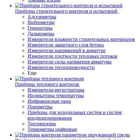
Приборы строительного контроля и испытаний
Адгезиметры
Виброметры
Генераторы
Дальномеры
Измерители влажности строительных материалов
Измерители защитного слоя бетона
Измерители напряжений в арматуре
Измерители плотности тепловых потоков
Измерители силы натяжения арматуры
Измерители теплопроводности
Еще
Приборы теплового контроля
Измерители-регистраторы
Индикаторы температуры
Инфракрасные окна
Пирометры
Приборы для холодильных систем и систем
кондиционирования
Тепловизоры
Термометры цифровые