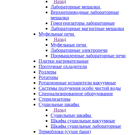
Назад
Лабораторные мешалки
Верхнеприводные лабораторные
мешалки
Гомогенизаторы лабораторные
Лабораторные магнитные мешалки
Муфельные печи
Назад
Муфельные печи
Лабораторные электропечи
Промышленные лабораторные печи
Плитки нагревательные
Проточные охладители
Роллеры
Ротаторы
Ротационные испарители вакуумные
Системы получения особо чистой воды
Специализированное оборудование
Стерилизаторы
Сушильные шкафы
Назад
Сушильные шкафы
Шкафы сушильные вакуумные
Шкафы сушильные лабораторные
Термоблоки (сухие бани)