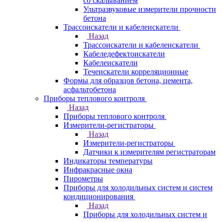
со скалыванием
Ультразвуковые измерители прочности
бетона
Трассоискатели и кабелеискатели
Назад
Трассоискатели и кабелеискатели
Кабеледефектоискатели
Кабелеискатели
Течеискатели корреляционные
Формы для образцов бетона, цемента,
асфальтобетона
Приборы теплового контроля
Назад
Приборы теплового контроля
Измерители-регистраторы
Назад
Измерители-регистраторы
Датчики к измерителям регистраторам
Индикаторы температуры
Инфракрасные окна
Пирометры
Приборы для холодильных систем и систем
кондиционирования
Назад
Приборы для холодильных систем и