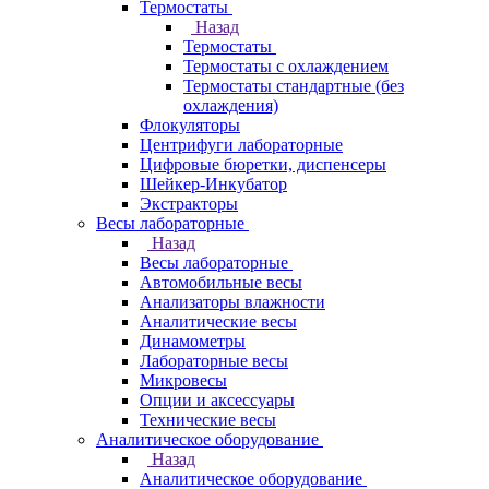
Термостаты
Назад
Термостаты
Термостаты с охлаждением
Термостаты стандартные (без
охлаждения)
Флокуляторы
Центрифуги лабораторные
Цифровые бюретки, диспенсеры
Шейкер-Инкубатор
Экстракторы
Весы лабораторные
Назад
Весы лабораторные
Автомобильные весы
Анализаторы влажности
Аналитические весы
Динамометры
Лабораторные весы
Микровесы
Опции и аксессуары
Технические весы
Аналитическое оборудование
Назад
Аналитическое оборудование