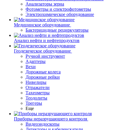
Анализаторы зерна
Фотометры и спектрофотометры
Электрохимическое оборудование
Медицинское оборудование
Бактерицидные рециркуляторы
Анализ нефти и нефтепродуктов
Геодезическое оборудование
Ручной инструмент
Адаптеры
Вехи
Дорожные колеса
Дорожные рейки
Нивелиры
Отражатели
Тахеометры
Теодолиты
Трегеры
Еще
Приборы неразрушающего контроля
Видеоэндоскопы
Детекторы и кабелеискатели