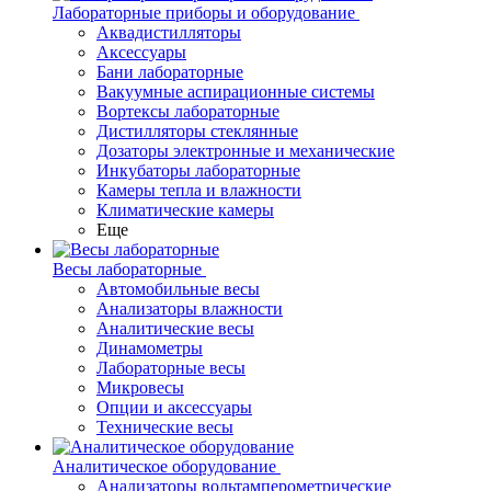
Лабораторные приборы и оборудование
Аквадистилляторы
Аксессуары
Бани лабораторные
Вакуумные аспирационные системы
Вортексы лабораторные
Дистилляторы стеклянные
Дозаторы электронные и механические
Инкубаторы лабораторные
Камеры тепла и влажности
Климатические камеры
Еще
Весы лабораторные
Автомобильные весы
Анализаторы влажности
Аналитические весы
Динамометры
Лабораторные весы
Микровесы
Опции и аксессуары
Технические весы
Аналитическое оборудование
Анализаторы вольтамперометрические