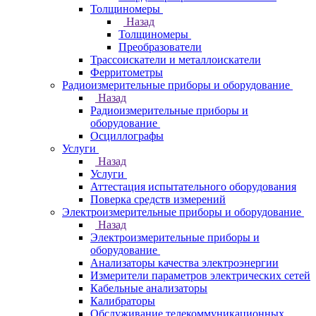
Толщиномеры
Назад
Толщиномеры
Преобразователи
Трассоискатели и металлоискатели
Ферритометры
Радиоизмерительные приборы и оборудование
Назад
Радиоизмерительные приборы и
оборудование
Осциллографы
Услуги
Назад
Услуги
Аттестация испытательного оборудования
Поверка средств измерений
Электроизмерительные приборы и оборудование
Назад
Электроизмерительные приборы и
оборудование
Анализаторы качества электроэнергии
Измерители параметров электрических сетей
Кабельные анализаторы
Калибраторы
Обслуживание телекоммуникационных