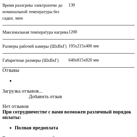
130
Время разогрева электропечи до
номинальной температуры без
садки, мин
1200
Максимальная температура нагрева
195х215х400 мм
Размеры рабочей камеры (ШхВхГ)
640х815х820 мм
Габаритные размеры (ШхВхГ)
Отзывы
Загрузка отзывов...
Добавить отзыв
Нет отзывов
При сотрудничестве с нами возможен различный порядок
оплаты:
Полная предоплата