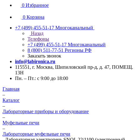
0
Избранное
0
Корзина
+7 (499) 455-51-17
Многоканальный
Назад
Телефоны
+7 (499) 455-51-17
Многоканальный
8 (800) 511-77-51
Регионы РФ
Заказать звонок
info@labironica.ru
115551, г. Москва, Шипиловский пр-д, д. 47, ПОМЕЩ.
13Н
Пн. – Пт.: с 9:00 до 18:00
Главная
–
Каталог
–
Лабораторные приборы и оборудование
–
Муфельные печи
–
Лабораторные муфельные печи
–
Лабораторная электропечь SNOL 22/1100 (электронный