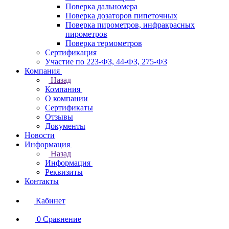
Поверка дальномера
Поверка дозаторов пипеточных
Поверка пирометров, инфракрасных
пирометров
Поверка термометров
Сертификация
Участие по 223-ФЗ, 44-ФЗ, 275-ФЗ
Компания
Назад
Компания
О компании
Сертификаты
Отзывы
Документы
Новости
Информация
Назад
Информация
Реквизиты
Контакты
Кабинет
0
Сравнение