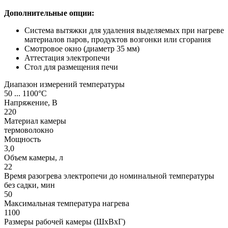
Дополнительные опции:
Система вытяжки для удаления выделяемых при нагреве
материалов паров, продуктов возгонки или сгорания
Смотровое окно (диаметр 35 мм)
Аттестация электропечи
Стол для размещения печи
Диапазон измерений температуры
50 ... 1100°С
Напряжение, В
220
Материал камеры
термоволокно
Мощность
3,0
Объем камеры, л
22
Время разогрева электропечи до номинальной температуры
без садки, мин
50
Максимальная температура нагрева
1100
Размеры рабочей камеры (ШхВхГ)