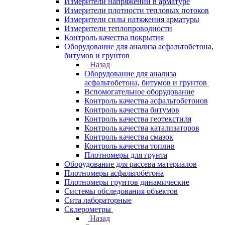
Измерители напряжений в арматуре
Измерители плотности тепловых потоков
Измерители силы натяжения арматуры
Измерители теплопроводности
Контроль качества покрытия
Оборудование для анализа асфальтобетона,
битумов и грунтов
Назад
Оборудование для анализа
асфальтобетона, битумов и грунтов
Вспомогательное оборудование
Контроль качества асфальтобетонов
Контроль качества битумов
Контроль качества геотекстиля
Контроль качества катализаторов
Контроль качества смазок
Контроль качества топлив
Плотномеры для грунта
Оборудование для рассева материалов
Плотномеры асфальтобетона
Плотномеры грунтов динамические
Системы обследования объектов
Сита лабораторные
Склерометры
Назад