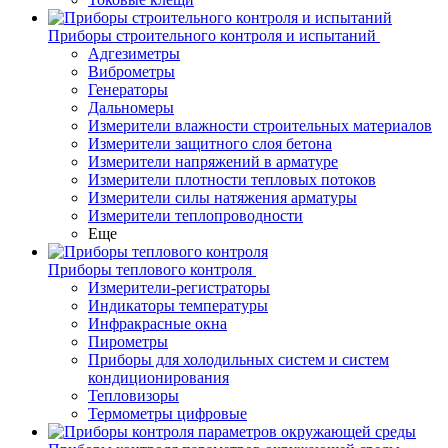
Приборы строительного контроля и испытаний
Адгезиметры
Виброметры
Генераторы
Дальномеры
Измерители влажности строительных материалов
Измерители защитного слоя бетона
Измерители напряжений в арматуре
Измерители плотности тепловых потоков
Измерители силы натяжения арматуры
Измерители теплопроводности
Еще
Приборы теплового контроля
Измерители-регистраторы
Индикаторы температуры
Инфракрасные окна
Пирометры
Приборы для холодильных систем и систем
кондиционирования
Тепловизоры
Термометры цифровые