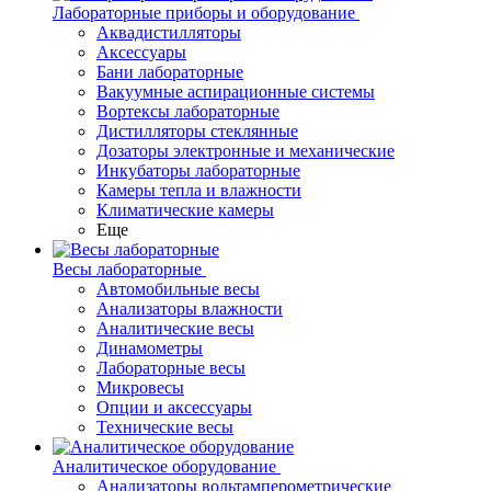
Лабораторные приборы и оборудование
Аквадистилляторы
Аксессуары
Бани лабораторные
Вакуумные аспирационные системы
Вортексы лабораторные
Дистилляторы стеклянные
Дозаторы электронные и механические
Инкубаторы лабораторные
Камеры тепла и влажности
Климатические камеры
Еще
Весы лабораторные
Автомобильные весы
Анализаторы влажности
Аналитические весы
Динамометры
Лабораторные весы
Микровесы
Опции и аксессуары
Технические весы
Аналитическое оборудование
Анализаторы вольтамперометрические