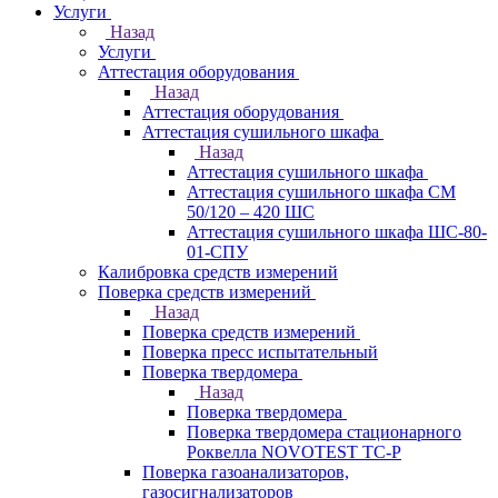
Услуги
Назад
Услуги
Аттестация оборудования
Назад
Аттестация оборудования
Аттестация сушильного шкафа
Назад
Аттестация сушильного шкафа
Аттестация сушильного шкафа СМ
50/120 – 420 ШС
Аттестация сушильного шкафа ШС-80-
01-СПУ
Калибровка средств измерений
Поверка средств измерений
Назад
Поверка средств измерений
Поверка пресс испытательный
Поверка твердомера
Назад
Поверка твердомера
Поверка твердомера стационарного
Роквелла NOVOTEST TС-Р
Поверка газоанализаторов,
газосигнализаторов