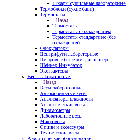
Шкафы сушильные лабораторные
Термоблоки (сухие бани)
Термостаты
Назад
Термостаты
Термостаты с охлаждением
Термостаты стандартные (без
охлаждения)
Флокуляторы
Центрифуги лабораторные
Цифровые бюретки, диспенсеры
Шейкер-Инкубатор
Экстракторы
Весы лабораторные
Назад
Весы лабораторные
Автомобильные весы
Анализаторы влажности
Аналитические весы
Динамометры
Лабораторные весы
Микровесы
Опции и аксессуары
Технические весы
Аналитическое оборудование