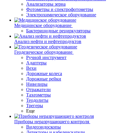
Анализаторы зерна
Фотометры и спектрофотометры
Электрохимическое оборудование
Медицинское оборудование
Бактерицидные рециркуляторы
Анализ нефти и нефтепродуктов
Геодезическое оборудование
Ручной инструмент
Адаптеры
Вехи
Дорожные колеса
Дорожные рейки
Нивелиры
Отражатели
Тахеометры
Теодолиты
Трегеры
Еще
Приборы неразрушающего контроля
Видеоэндоскопы
Детекторы и кабелеискатели