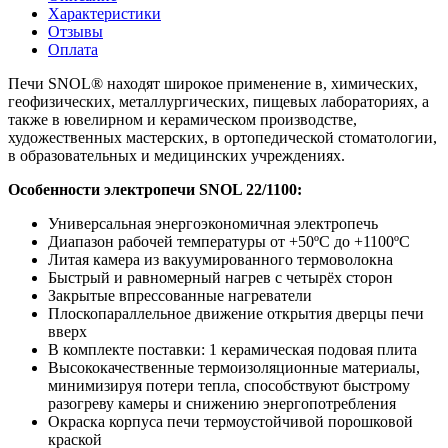
Характеристики
Отзывы
Оплата
Печи SNOL® находят широкое применение в, химических,
геофизических, металлургических, пищевых лабораториях, а
также в ювелирном и керамическом производстве,
художественных мастерских, в ортопедической стоматологии,
в образовательных и медицинских учреждениях.
Особенности электропечи SNOL 22/1100:
Универсальная энергоэкономичная электропечь
Диапазон рабочей температуры от +50ºC до +1100ºC
Литая камера из вакуумированного термоволокна
Быстрый и равномерный нагрев с четырёх сторон
Закрытые впрессованные нагреватели
Плоскопараллельное движение открытия дверцы печи
вверх
В комплекте поставки: 1 керамическая подовая плита
Высококачественные термоизоляционные материалы,
минимизируя потери тепла, способствуют быстрому
разогреву камеры и снижению энергопотребления
Окраска корпуса печи термоустойчивой порошковой
краской