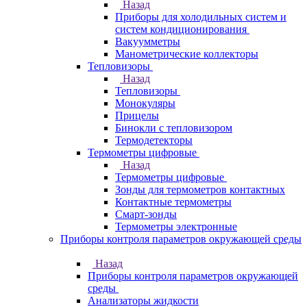
Назад
Приборы для холодильных систем и
систем кондиционирования
Вакуумметры
Манометрические коллекторы
Тепловизоры
Назад
Тепловизоры
Монокуляры
Прицелы
Бинокли с тепловизором
Термодетекторы
Термометры цифровые
Назад
Термометры цифровые
Зонды для термометров контактных
Контактные термометры
Смарт-зонды
Термометры электронные
Приборы контроля параметров окружающей среды
Назад
Приборы контроля параметров окружающей
среды
Анализаторы жидкости