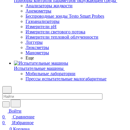
Приборы контроля параметров окружающей среды
Анализаторы жидкости
Анемометры
Беспроводные зонды Testo Smart Probes
Газоанализаторы
Измерители pH
Измерители светового потока
Измерители тепловой облученности
Логгеры
Люксметры
Манометры
Еще
Испытательные машины
Мобильные лаборатории
Прессы испытательные малогабаритные
Войти
0
Сравнение
0
Избранное
0
Корзина