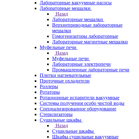
Лабораторные вакуумные насосы
Лабораторные мешалки
Назад
Лабораторные мешалки
Верхнеприводные лабораторные
мешалки
Гомогенизаторы лабораторные
Лабораторные магнитные мешалки
Муфельные печи
Назад
Муфельные печи
Лабораторные электропечи
Промышленные лабораторные печи
Плитки нагревательные
Проточные охладители
Роллеры
Ротаторы
Ротационные испарители вакуумные
Системы получения особо чистой воды
Специализированное оборудование
Стерилизаторы
Сушильные шкафы
Назад
Сушильные шкафы
Шкафы сушильные вакуумные