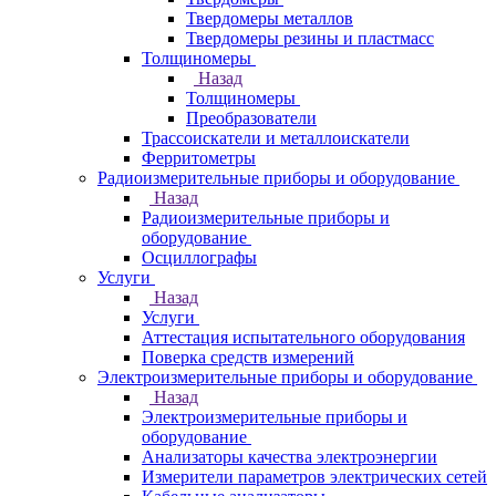
Твердомеры металлов
Твердомеры резины и пластмасс
Толщиномеры
Назад
Толщиномеры
Преобразователи
Трассоискатели и металлоискатели
Ферритометры
Радиоизмерительные приборы и оборудование
Назад
Радиоизмерительные приборы и
оборудование
Осциллографы
Услуги
Назад
Услуги
Аттестация испытательного оборудования
Поверка средств измерений
Электроизмерительные приборы и оборудование
Назад
Электроизмерительные приборы и
оборудование
Анализаторы качества электроэнергии
Измерители параметров электрических сетей