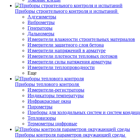
Приборы строительного контроля и испытаний
Адгезиметры
Виброметры
Генераторы
Дальномеры
Измерители влажности строительных материалов
Измерители защитного слоя бетона
Измерители напряжений в арматуре
Измерители плотности тепловых потоков
Измерители силы натяжения арматуры
Измерители теплопроводности
Еще
Приборы теплового контроля
Измерители-регистраторы
Индикаторы температуры
Инфракрасные окна
Пирометры
Приборы для холодильных систем и систем кондиц
Тепловизоры
Термометры цифровые
Приборы контроля параметров окружающей среды