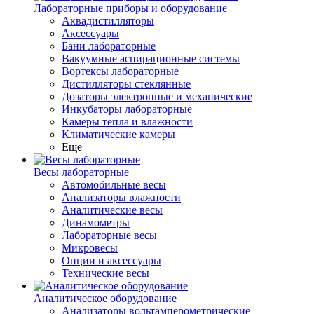
Лабораторные приборы и оборудование
Аквадистилляторы
Аксессуары
Бани лабораторные
Вакуумные аспирационные системы
Вортексы лабораторные
Дистилляторы стеклянные
Дозаторы электронные и механические
Инкубаторы лабораторные
Камеры тепла и влажности
Климатические камеры
Еще
Весы лабораторные
Автомобильные весы
Анализаторы влажности
Аналитические весы
Динамометры
Лабораторные весы
Микровесы
Опции и аксессуары
Технические весы
Аналитическое оборудование
Анализаторы вольтамперометрические