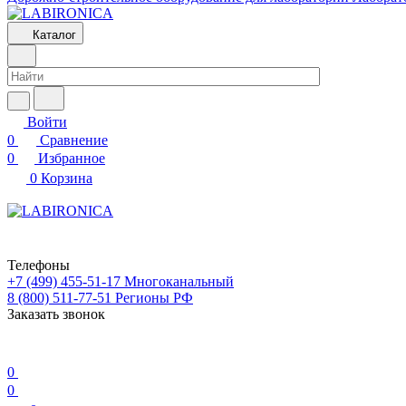
Каталог
Войти
0
Сравнение
0
Избранное
0
Корзина
Телефоны
+7 (499) 455-51-17
Многоканальный
8 (800) 511-77-51
Регионы РФ
Заказать звонок
0
0