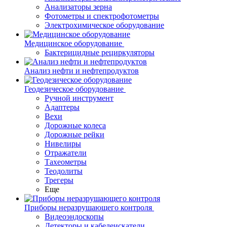
Анализаторы зерна
Фотометры и спектрофотометры
Электрохимическое оборудование
Медицинское оборудование
Бактерицидные рециркуляторы
Анализ нефти и нефтепродуктов
Геодезическое оборудование
Ручной инструмент
Адаптеры
Вехи
Дорожные колеса
Дорожные рейки
Нивелиры
Отражатели
Тахеометры
Теодолиты
Трегеры
Еще
Приборы неразрушающего контроля
Видеоэндоскопы
Детекторы и кабелеискатели