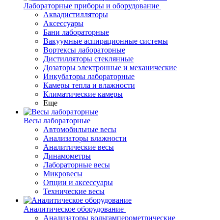
Лабораторные приборы и оборудование
Аквадистилляторы
Аксессуары
Бани лабораторные
Вакуумные аспирационные системы
Вортексы лабораторные
Дистилляторы стеклянные
Дозаторы электронные и механические
Инкубаторы лабораторные
Камеры тепла и влажности
Климатические камеры
Еще
Весы лабораторные
Автомобильные весы
Анализаторы влажности
Аналитические весы
Динамометры
Лабораторные весы
Микровесы
Опции и аксессуары
Технические весы
Аналитическое оборудование
Анализаторы вольтамперометрические