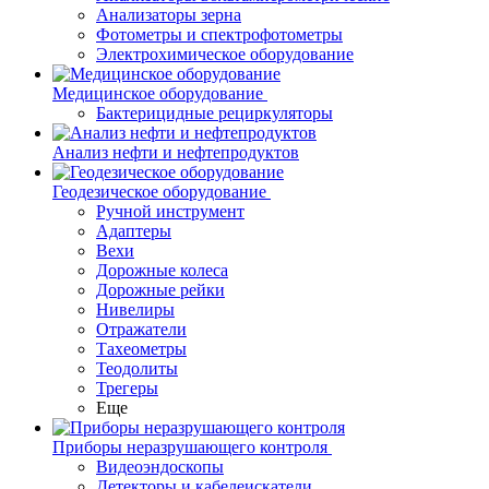
Анализаторы зерна
Фотометры и спектрофотометры
Электрохимическое оборудование
Медицинское оборудование
Бактерицидные рециркуляторы
Анализ нефти и нефтепродуктов
Геодезическое оборудование
Ручной инструмент
Адаптеры
Вехи
Дорожные колеса
Дорожные рейки
Нивелиры
Отражатели
Тахеометры
Теодолиты
Трегеры
Еще
Приборы неразрушающего контроля
Видеоэндоскопы
Детекторы и кабелеискатели