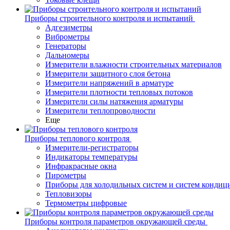
Приборы строительного контроля и испытаний
Адгезиметры
Виброметры
Генераторы
Дальномеры
Измерители влажности строительных материалов
Измерители защитного слоя бетона
Измерители напряжений в арматуре
Измерители плотности тепловых потоков
Измерители силы натяжения арматуры
Измерители теплопроводности
Еще
Приборы теплового контроля
Измерители-регистраторы
Индикаторы температуры
Инфракрасные окна
Пирометры
Приборы для холодильных систем и систем кондиц
Тепловизоры
Термометры цифровые
Приборы контроля параметров окружающей среды