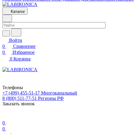
Каталог
Войти
0
Сравнение
0
Избранное
0
Корзина
Телефоны
+7 (499) 455-51-17
Многоканальный
8 (800) 511-77-51
Регионы РФ
Заказать звонок
0
0