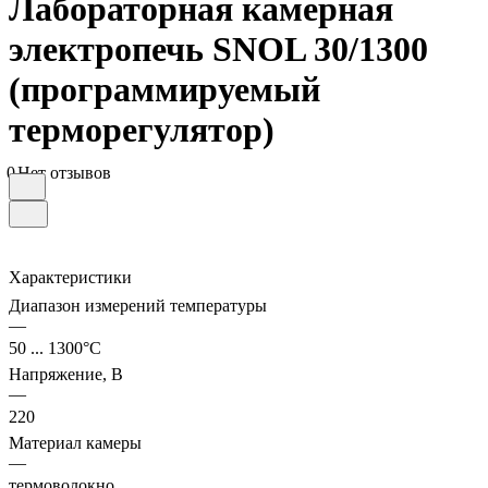
Лабораторная камерная
электропечь SNOL 30/1300
(программируемый
терморегулятор)
0
Нет отзывов
Характеристики
Диапазон измерений температуры
—
50 ... 1300°С
Напряжение, В
—
220
Материал камеры
—
термоволокно