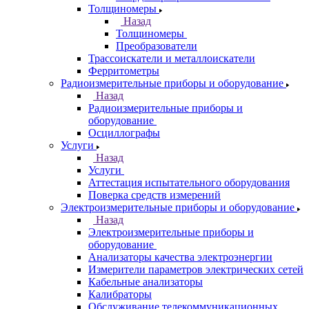
Толщиномеры
Назад
Толщиномеры
Преобразователи
Трассоискатели и металлоискатели
Ферритометры
Радиоизмерительные приборы и оборудование
Назад
Радиоизмерительные приборы и
оборудование
Осциллографы
Услуги
Назад
Услуги
Аттестация испытательного оборудования
Поверка средств измерений
Электроизмерительные приборы и оборудование
Назад
Электроизмерительные приборы и
оборудование
Анализаторы качества электроэнергии
Измерители параметров электрических сетей
Кабельные анализаторы
Калибраторы
Обслуживание телекоммуникационных