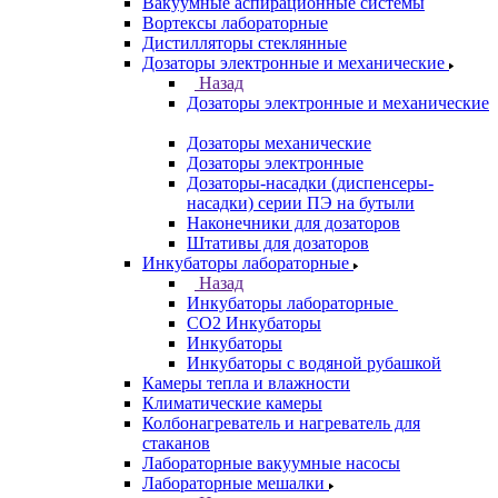
Вакуумные аспирационные системы
Вортексы лабораторные
Дистилляторы стеклянные
Дозаторы электронные и механические
Назад
Дозаторы электронные и механические
Дозаторы механические
Дозаторы электронные
Дозаторы-насадки (диспенсеры-
насадки) серии ПЭ на бутыли
Наконечники для дозаторов
Штативы для дозаторов
Инкубаторы лабораторные
Назад
Инкубаторы лабораторные
CO2 Инкубаторы
Инкубаторы
Инкубаторы с водяной рубашкой
Камеры тепла и влажности
Климатические камеры
Колбонагреватель и нагреватель для
стаканов
Лабораторные вакуумные насосы
Лабораторные мешалки