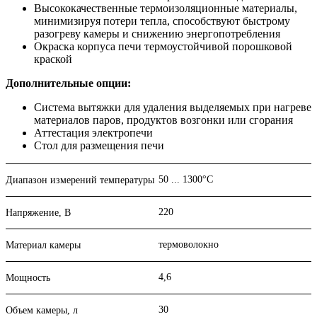
Высококачественные термоизоляционные материалы,
минимизируя потери тепла, способствуют быстрому
разогреву камеры и снижению энергопотребления
Окраска корпуса печи термоустойчивой порошковой
краской
Дополнительные опции:
Система вытяжки для удаления выделяемых при нагреве
материалов паров, продуктов возгонки или сгорания
Аттестация электропечи
Стол для размещения печи
50 ... 1300°С
Диапазон измерений температуры
220
Напряжение, В
термоволокно
Материал камеры
4,6
Мощность
30
Объем камеры, л