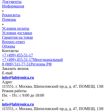
Документы
Информация
Реквизиты
Помощь
Условия оплаты
Условия доставки
Гарантия на товар
Вопрос-ответ
Обзоры
Контакты
+7 (499) 455-51-17
+7 (499) 455-51-17
Многоканальный
8 (800) 511-77-51
Регионы РФ
Заказать звонок
E-mail
info@labironica.ru
Адрес
115551, г. Москва, Шипиловский пр-д, д. 47, ПОМЕЩ. 13Н
Режим работы
Пн. – Пт.: с 9:00 до 18:00
info@labironica.ru
115551, г. Москва, Шипиловский пр-д, д. 47, ПОМЕЩ. 13Н