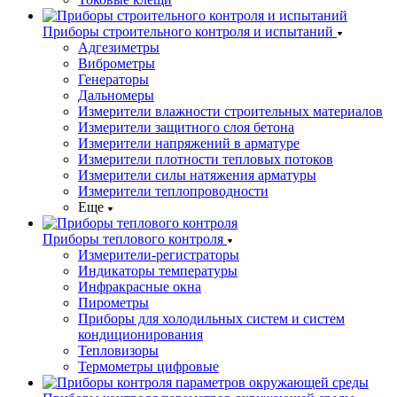
Приборы строительного контроля и испытаний
Адгезиметры
Виброметры
Генераторы
Дальномеры
Измерители влажности строительных материалов
Измерители защитного слоя бетона
Измерители напряжений в арматуре
Измерители плотности тепловых потоков
Измерители силы натяжения арматуры
Измерители теплопроводности
Еще
Приборы теплового контроля
Измерители-регистраторы
Индикаторы температуры
Инфракрасные окна
Пирометры
Приборы для холодильных систем и систем
кондиционирования
Тепловизоры
Термометры цифровые