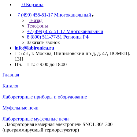
0
Корзина
+7 (499) 455-51-17
Многоканальный
Назад
Телефоны
+7 (499) 455-51-17
Многоканальный
8 (800) 511-77-51
Регионы РФ
Заказать звонок
info@labironica.ru
115551, г. Москва, Шипиловский пр-д, д. 47, ПОМЕЩ.
13Н
Пн. – Пт.: с 9:00 до 18:00
Главная
–
Каталог
–
Лабораторные приборы и оборудование
–
Муфельные печи
–
Лабораторные муфельные печи
–
Лабораторная камерная электропечь SNOL 30/1300
(программируемый терморегулятор)