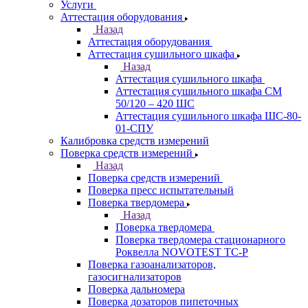
Услуги
Аттестация оборудования
Назад
Аттестация оборудования
Аттестация сушильного шкафа
Назад
Аттестация сушильного шкафа
Аттестация сушильного шкафа СМ
50/120 – 420 ШС
Аттестация сушильного шкафа ШС-80-
01-СПУ
Калибровка средств измерений
Поверка средств измерений
Назад
Поверка средств измерений
Поверка пресс испытательный
Поверка твердомера
Назад
Поверка твердомера
Поверка твердомера стационарного
Роквелла NOVOTEST TС-Р
Поверка газоанализаторов,
газосигнализаторов
Поверка дальномера
Поверка дозаторов пипеточных