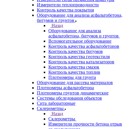
Измерители теплопроводности
Контроль качества покрытия
Оборудование для анализа асфальтобетона,
битумов и грунтов
Назад
Оборудование для анализа
асфальтобетона, битумов и грунтов
Вспомогательное оборудование
Контроль качества асфальтобетонов
Контроль качества битумов
Контроль качества геотекстиля
Контроль качества катализаторов
Контроль качества смазок
Контроль качества топлив
Плотномеры для грунта
Оборудование для рассева материалов
Плотномеры асфальтобетона
Плотномеры грунтов динамические
Системы обследования объектов
Сита лабораторные
Склерометры
Назад
Склерометры
Измерители прочности бетона отрыв