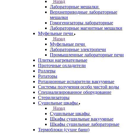
Назад
Лабораторные мешалки
Верхнеприводные лабораторные
мешалки
Гомогенизаторы лабораторные
Лабораторные магнитные мешалки
Муфельные печи
Назад
Муфельные печи
Лабораторные электропечи
Промышленные лабораторные печи
Плитки нагревательные
Проточные охладители
Роллеры
Ротаторы
Ротационные испарители вакуумные
Системы получения особо чистой воды
Специализированное оборудование
Стерилизаторы
Сушильные шкафы
Назад
Сушильные шкафы
Шкафы сушильные вакуумные
Шкафы сушильные лабораторные
Термоблоки (сухие бани)