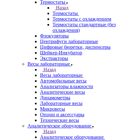
Термостаты
Назад
Термостаты
Термостаты с охлаждением
Термостаты стандартные (без
охлаждения)
Флокуляторы
Центрифуги лабораторные
Цифровые бюретки, диспенсеры
Шейкер-Инкубатор
Экстракторы
Весы лабораторные
Назад
Весы лабораторные
Автомобильные весы
Анализаторы влажности
Аналитические весы
Динамометры
Лабораторные весы
Микровесы
Опции и аксессуары
Технические весы
Аналитическое оборудование
Назад
Аналитическое оборудование