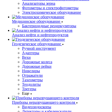
Анализаторы зерна
Фотометры и спектрофотометры
Электрохимическое оборудование
Медицинское оборудование
Бактерицидные рециркуляторы
Анализ нефти и нефтепродуктов
Геодезическое оборудование
Ручной инструмент
Адаптеры
Вехи
Дорожные колеса
Дорожные рейки
Нивелиры
Отражатели
Тахеометры
Теодолиты
Трегеры
Еще
Приборы неразрушающего контроля
Видеоэндоскопы
Детекторы и кабелеискатели