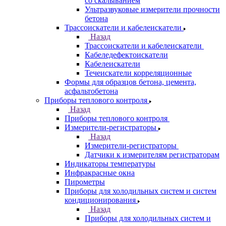
со скалыванием
Ультразвуковые измерители прочности
бетона
Трассоискатели и кабелеискатели
Назад
Трассоискатели и кабелеискатели
Кабеледефектоискатели
Кабелеискатели
Течеискатели корреляционные
Формы для образцов бетона, цемента,
асфальтобетона
Приборы теплового контроля
Назад
Приборы теплового контроля
Измерители-регистраторы
Назад
Измерители-регистраторы
Датчики к измерителям регистраторам
Индикаторы температуры
Инфракрасные окна
Пирометры
Приборы для холодильных систем и систем
кондиционирования
Назад
Приборы для холодильных систем и