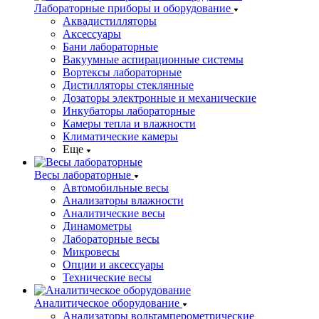
Лабораторные приборы и оборудование
Аквадистилляторы
Аксессуары
Бани лабораторные
Вакуумные аспирационные системы
Вортексы лабораторные
Дистилляторы стеклянные
Дозаторы электронные и механические
Инкубаторы лабораторные
Камеры тепла и влажности
Климатические камеры
Еще
Весы лабораторные
Автомобильные весы
Анализаторы влажности
Аналитические весы
Динамометры
Лабораторные весы
Микровесы
Опции и аксессуары
Технические весы
Аналитическое оборудование
Анализаторы вольтамперометрические