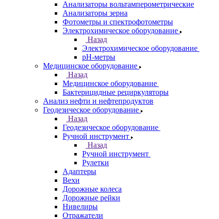
Анализаторы вольтамперометрические
Анализаторы зерна
Фотометры и спектрофотометры
Электрохимическое оборудование
Назад
Электрохимическое оборудование
pH-метры
Медицинское оборудование
Назад
Медицинское оборудование
Бактерицидные рециркуляторы
Анализ нефти и нефтепродуктов
Геодезическое оборудование
Назад
Геодезическое оборудование
Ручной инструмент
Назад
Ручной инструмент
Рулетки
Адаптеры
Вехи
Дорожные колеса
Дорожные рейки
Нивелиры
Отражатели