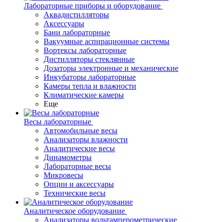
Лабораторные приборы и оборудование
Аквадистилляторы
Аксессуары
Бани лабораторные
Вакуумные аспирационные системы
Вортексы лабораторные
Дистилляторы стеклянные
Дозаторы электронные и механические
Инкубаторы лабораторные
Камеры тепла и влажности
Климатические камеры
Еще
Весы лабораторные
Автомобильные весы
Анализаторы влажности
Аналитические весы
Динамометры
Лабораторные весы
Микровесы
Опции и аксессуары
Технические весы
Аналитическое оборудование
Анализаторы вольтамперометрические