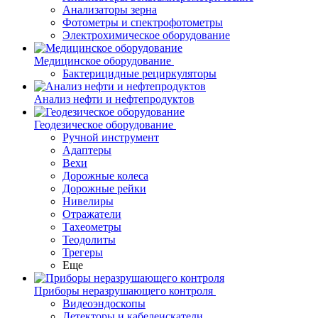
Анализаторы зерна
Фотометры и спектрофотометры
Электрохимическое оборудование
Медицинское оборудование
Бактерицидные рециркуляторы
Анализ нефти и нефтепродуктов
Геодезическое оборудование
Ручной инструмент
Адаптеры
Вехи
Дорожные колеса
Дорожные рейки
Нивелиры
Отражатели
Тахеометры
Теодолиты
Трегеры
Еще
Приборы неразрушающего контроля
Видеоэндоскопы
Детекторы и кабелеискатели