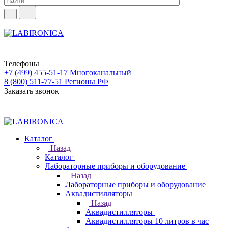
Телефоны
+7 (499) 455-51-17
Многоканальный
8 (800) 511-77-51
Регионы РФ
Заказать звонок
Каталог
Назад
Каталог
Лабораторные приборы и оборудование
Назад
Лабораторные приборы и оборудование
Аквадистилляторы
Назад
Аквадистилляторы
Аквадистилляторы 10 литров в час