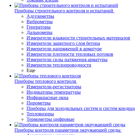
Приборы строительного контроля и испытаний
Адгезиметры
Виброметры
Генераторы
Дальномеры
Измерители влажности строительных материалов
Измерители защитного слоя бетона
Измерители напряжений в арматуре
Измерители плотности тепловых потоков
Измерители силы натяжения арматуры
Измерители теплопроводности
Еще
Приборы теплового контроля
Измерители-регистраторы
Индикаторы температуры
Инфракрасные окна
Пирометры
Приборы для холодильных систем и систем кондиц
Тепловизоры
Термометры цифровые
Приборы контроля параметров окружающей среды