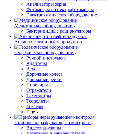
Анализаторы зерна
Фотометры и спектрофотометры
Электрохимическое оборудование
Медицинское оборудование
Бактерицидные рециркуляторы
Анализ нефти и нефтепродуктов
Геодезическое оборудование
Ручной инструмент
Адаптеры
Вехи
Дорожные колеса
Дорожные рейки
Нивелиры
Отражатели
Тахеометры
Теодолиты
Трегеры
Еще
Приборы неразрушающего контроля
Видеоэндоскопы
Детекторы и кабелеискатели