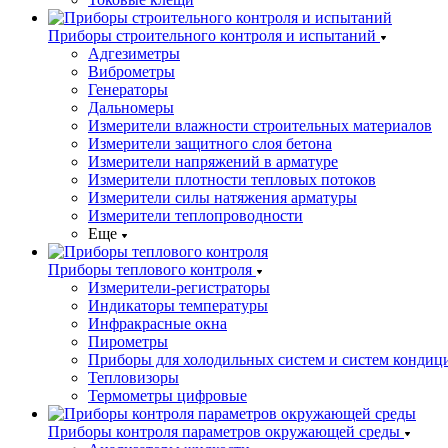
Приборы строительного контроля и испытаний
Адгезиметры
Виброметры
Генераторы
Дальномеры
Измерители влажности строительных материалов
Измерители защитного слоя бетона
Измерители напряжений в арматуре
Измерители плотности тепловых потоков
Измерители силы натяжения арматуры
Измерители теплопроводности
Еще
Приборы теплового контроля
Измерители-регистраторы
Индикаторы температуры
Инфракрасные окна
Пирометры
Приборы для холодильных систем и систем кондиц
Тепловизоры
Термометры цифровые
Приборы контроля параметров окружающей среды