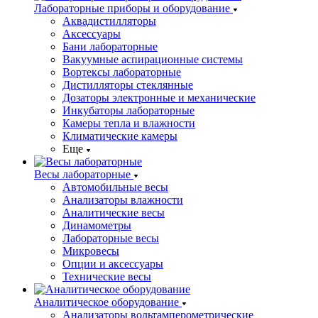
Лабораторные приборы и оборудование
Аквадистилляторы
Аксессуары
Бани лабораторные
Вакуумные аспирационные системы
Вортексы лабораторные
Дистилляторы стеклянные
Дозаторы электронные и механические
Инкубаторы лабораторные
Камеры тепла и влажности
Климатические камеры
Еще
Весы лабораторные
Автомобильные весы
Анализаторы влажности
Аналитические весы
Динамометры
Лабораторные весы
Микровесы
Опции и аксессуары
Технические весы
Аналитическое оборудование
Анализаторы вольтамперометрические