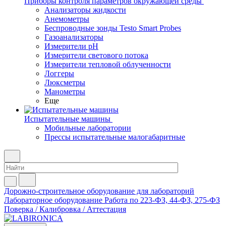
Приборы контроля параметров окружающей среды
Анализаторы жидкости
Анемометры
Беспроводные зонды Testo Smart Probes
Газоанализаторы
Измерители pH
Измерители светового потока
Измерители тепловой облученности
Логгеры
Люксметры
Манометры
Еще
Испытательные машины
Мобильные лаборатории
Прессы испытательные малогабаритные
Дорожно-строительное оборудование для лабораторий
Лабораторное оборудование
Работа по 223-ФЗ, 44-ФЗ, 275-ФЗ
Поверка / Калибровка / Аттестация