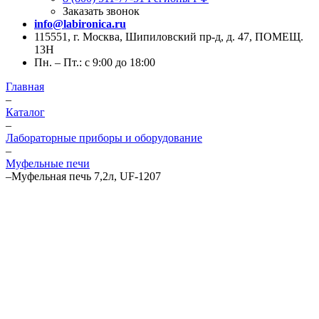
Заказать звонок
info@labironica.ru
115551, г. Москва, Шипиловский пр-д, д. 47, ПОМЕЩ.
13Н
Пн. – Пт.: с 9:00 до 18:00
Главная
–
Каталог
–
Лабораторные приборы и оборудование
–
Муфельные печи
–
Муфельная печь 7,2л, UF-1207