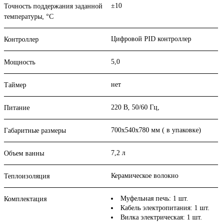
±10
Точность поддержания заданной
температуры, °С
Цифровой PID контроллер
Контроллер
5,0
Мощность
нет
Таймер
220 В, 50/60 Гц,
Питание
700х540х780 мм ( в упаковке)
Габаритные размеры
7,2 л
Объем ванны
Керамическое волокно
Теплоизоляция
Муфельная печь: 1 шт.
Комплектация
Кабель электропитания: 1 шт.
Вилка электрическая: 1 шт.