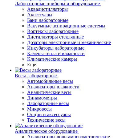
Лабораторные приборы и оборудование
Аквадистилляторы
Аксессуары
Бани лабораторные
Вакуумные аспирационные системы
Вортексы лабораторные
Дистилляторы стеклянные
Дозаторы электронные и механические
Инкубаторы лабораторные
Камеры тепла и влажности
Климатические камеры
Еще
Весы лабораторные
Автомобильные весы
Анализаторы влажности
Аналитические весы
Динамометры
Лабораторные весы
Микровесы
Опции и аксессуары
Технические весы
Аналитическое оборудование
Анализаторы вольтамперометрические