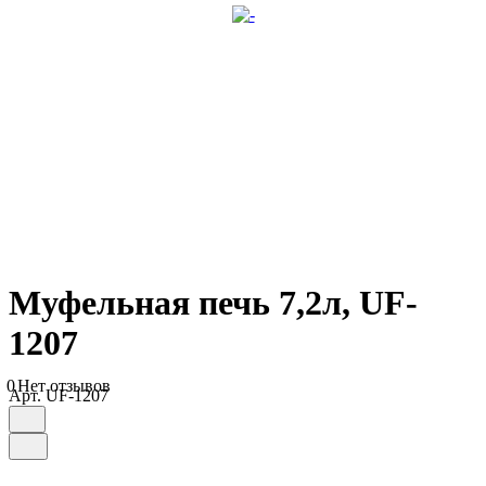
Муфельная печь 7,2л, UF-
1207
0
Нет отзывов
Арт.
UF-1207