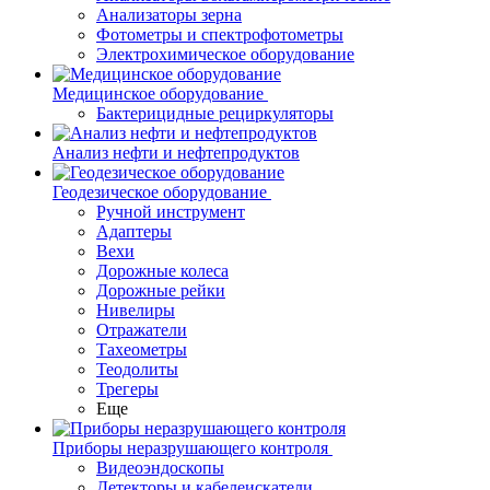
Анализаторы зерна
Фотометры и спектрофотометры
Электрохимическое оборудование
Медицинское оборудование
Бактерицидные рециркуляторы
Анализ нефти и нефтепродуктов
Геодезическое оборудование
Ручной инструмент
Адаптеры
Вехи
Дорожные колеса
Дорожные рейки
Нивелиры
Отражатели
Тахеометры
Теодолиты
Трегеры
Еще
Приборы неразрушающего контроля
Видеоэндоскопы
Детекторы и кабелеискатели