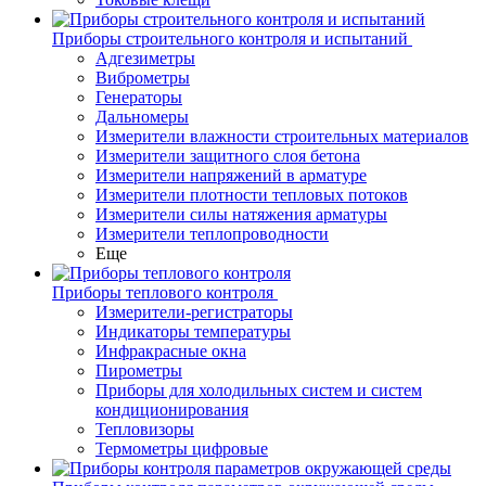
Приборы строительного контроля и испытаний
Адгезиметры
Виброметры
Генераторы
Дальномеры
Измерители влажности строительных материалов
Измерители защитного слоя бетона
Измерители напряжений в арматуре
Измерители плотности тепловых потоков
Измерители силы натяжения арматуры
Измерители теплопроводности
Еще
Приборы теплового контроля
Измерители-регистраторы
Индикаторы температуры
Инфракрасные окна
Пирометры
Приборы для холодильных систем и систем
кондиционирования
Тепловизоры
Термометры цифровые