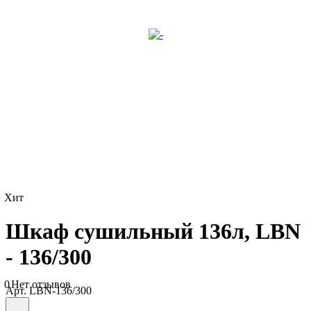
Хит
Шкаф сушильный 136л, LBN
- 136/300
0
Нет отзывов
Арт.
LBN-136/300