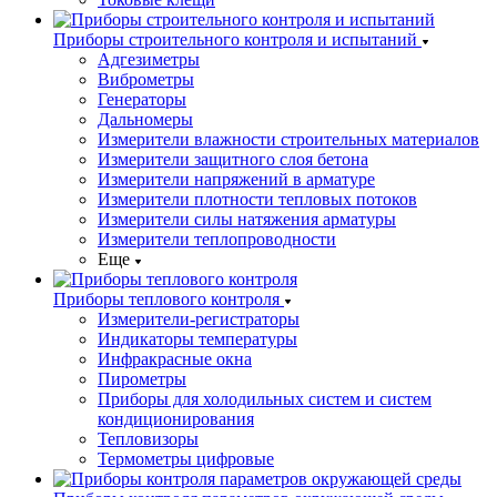
Приборы строительного контроля и испытаний
Адгезиметры
Виброметры
Генераторы
Дальномеры
Измерители влажности строительных материалов
Измерители защитного слоя бетона
Измерители напряжений в арматуре
Измерители плотности тепловых потоков
Измерители силы натяжения арматуры
Измерители теплопроводности
Еще
Приборы теплового контроля
Измерители-регистраторы
Индикаторы температуры
Инфракрасные окна
Пирометры
Приборы для холодильных систем и систем
кондиционирования
Тепловизоры
Термометры цифровые