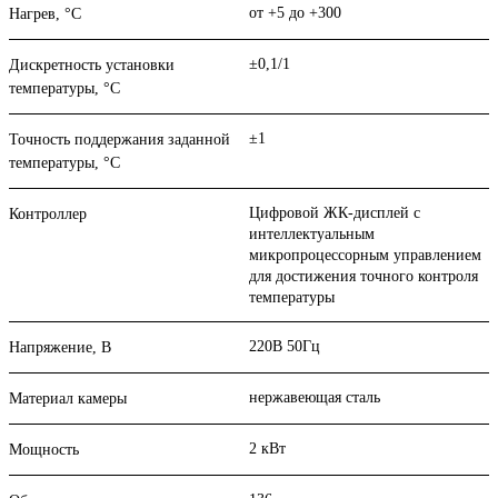
от +5 до +300
Нагрев, °С
±0,1/1
Дискретность установки
температуры, °С
±1
Точность поддержания заданной
температуры, °С
Цифровой ЖК-дисплей с
Контроллер
интеллектуальным
микропроцессорным управлением
для достижения точного контроля
температуры
220В 50Гц
Напряжение, В
нержавеющая сталь
Материал камеры
2 кВт
Мощность