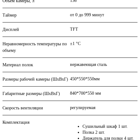
136
Объем камеры, л
от 0 до 999 минут
Таймер
TFT
Дисплей
±1 °С
Неравномерность температуры по
объему
нержавеющая сталь
Материал полок
450*550*550мм
Размеры рабочей камеры (ШхВхГ)
840*700*550 мм
Габаритные размеры (ШхВхГ)
регулируемая
Скорость вентиляции
Комплектация
Сушильный шкаф 1 шт.
Полка 2 шт.
Держатель для полки 4 шт.