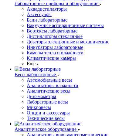
Лабораторные приборы и оборудование
Аквадистилляторы
Аксессуары
Бани лабораторные
Вакуумные аспирационные системы
Вортексы лабораторные
Дистилляторы стеклянные
Дозаторы электронные и механические
Инкубаторы лабораторные
Камеры тепла и влажности
Климатические камеры
Еще
Весы лабораторные
Автомобильные весы
Анализаторы влажности
Аналитические весы
Динамометры
Лабораторные весы
Микровесы
Опции и аксессуары
Технические весы
Аналитическое оборудование
Анализаторы вольтамперометрические