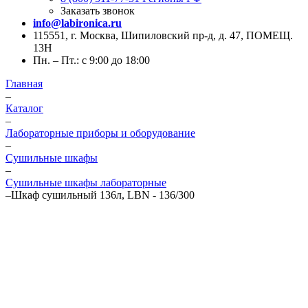
Заказать звонок
info@labironica.ru
115551, г. Москва, Шипиловский пр-д, д. 47, ПОМЕЩ.
13Н
Пн. – Пт.: с 9:00 до 18:00
Главная
–
Каталог
–
Лабораторные приборы и оборудование
–
Сушильные шкафы
–
Сушильные шкафы лабораторные
–
Шкаф сушильный 136л, LBN - 136/300