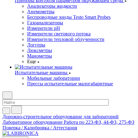
Приборы контроля параметров окружающей среды
Анализаторы жидкости
Анемометры
Беспроводные зонды Testo Smart Probes
Газоанализаторы
Измерители pH
Измерители светового потока
Измерители тепловой облученности
Логгеры
Люксметры
Манометры
Еще
Испытательные машины
Мобильные лаборатории
Прессы испытательные малогабаритные
Дорожно-строительное оборудование для лабораторий
Лабораторное оборудование
Работа по 223-ФЗ, 44-ФЗ, 275-ФЗ
Поверка / Калибровка / Аттестация