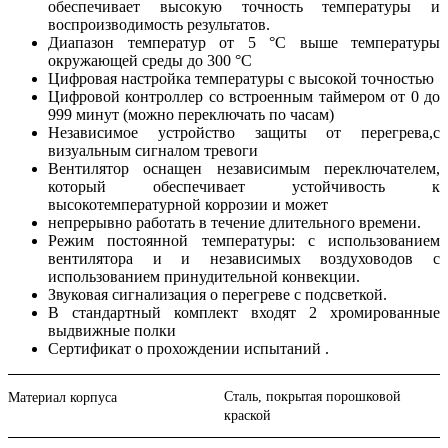
обеспечивает высокую точность температуры и
воспроизводимость результатов.
Диапазон температур от 5 °C выше температуры
окружающей среды до 300 °C
Цифровая настройка температуры с высокой точностью
Цифровой контроллер со встроенным таймером от 0 до
999 минут (можно переключать по часам)
Независимое устройство защиты от перегрева,c
визуальным сигналом тревоги
Вентилятор оснащен независимым переключателем,
который обеспечивает устойчивость к
высокотемпературной коррозии и может
непрерывно работать в течение длительного времени.
Режим постоянной температуры: с использованием
вентилятора и и независимых воздуховодов с
использованием принудительной конвекции.
Звуковая сигнализация о перегреве с подсветкой.
В стандартный комплект входят 2 хромированные
выдвижные полки
Сертификат о прохождении испытаний .
Сталь, покрытая порошковой
Материал корпуса
краской