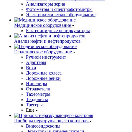
Анализаторы зерна
Фотометры и спектрофотометры
Электрохимическое оборудование
Медицинское оборудование
Бактерицидные рециркуляторы
Анализ нефти и нефтепродуктов
Геодезическое оборудование
Ручной инструмент
Адаптеры
Вехи
Дорожные колеса
Дорожные рейки
Нивелиры
Отражатели
Тахеометры
Теодолиты
Трегеры
Еще
Приборы неразрушающего контроля
Видеоэндоскопы
Детекторы и кабелеискатели