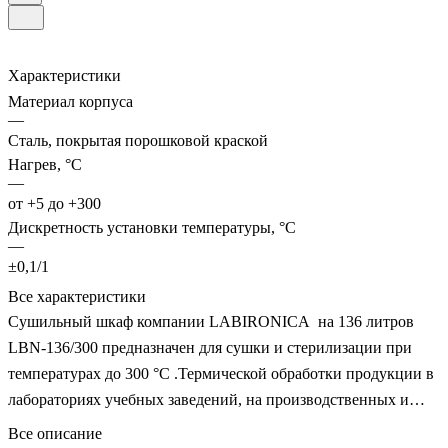
Характеристики
Материал корпуса
—
Сталь, покрытая порошковой краской
Нагрев, °С
—
от +5 до +300
Дискретность установки температуры, °С
—
±0,1/1
Все характеристики
Сушильный шкаф компании LABIRONICA на 136 литров
LBN-136/300 предназначен для сушки и стерилизации при
температурах до 300 °C .Термической обработки продукции в
лабораториях учебных заведений, на производственных и
горнодобывающих предприятиях, в медицинских
Все описание