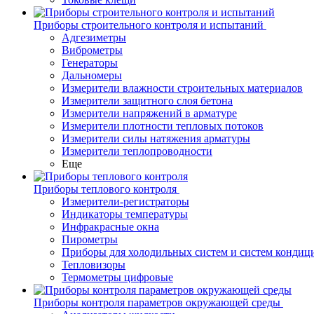
Приборы строительного контроля и испытаний
Адгезиметры
Виброметры
Генераторы
Дальномеры
Измерители влажности строительных материалов
Измерители защитного слоя бетона
Измерители напряжений в арматуре
Измерители плотности тепловых потоков
Измерители силы натяжения арматуры
Измерители теплопроводности
Еще
Приборы теплового контроля
Измерители-регистраторы
Индикаторы температуры
Инфракрасные окна
Пирометры
Приборы для холодильных систем и систем кондиц
Тепловизоры
Термометры цифровые
Приборы контроля параметров окружающей среды