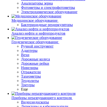
Анализаторы зерна
Фотометры и спектрофотометры
Электрохимическое оборудование
Медицинское оборудование
Бактерицидные рециркуляторы
Анализ нефти и нефтепродуктов
Геодезическое оборудование
Ручной инструмент
Адаптеры
Вехи
Дорожные колеса
Дорожные рейки
Нивелиры
Отражатели
Тахеометры
Теодолиты
Трегеры
Еще
Приборы неразрушающего контроля
Видеоэндоскопы
Детекторы и кабелеискатели