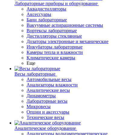
Лабораторные приборы и оборудование
Аквадистилляторы
Аксессуары
Бани лабораторные
Вакуумные аспирационные системы
Вортексы лабораторные
Дистилляторы стеклянные
Дозаторы электронные и механические
Инкубаторы лабораторные
Камеры тепла и влажности
Климатические камеры
Еще
Весы лабораторные
Автомобильные весы
Анализаторы влажности
Аналитические весы
Динамометры
Лабораторные весы
Микровесы
Опции и аксессуары
Технические весы
Аналитическое оборудование
Анализаторы вольтамперометрические