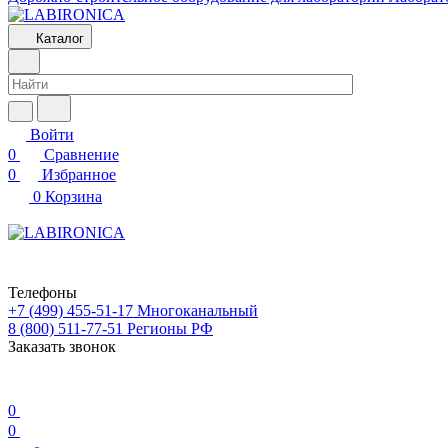
Каталог
Войти
0
Сравнение
0
Избранное
0
Корзина
Телефоны
+7 (499) 455-51-17
Многоканальный
8 (800) 511-77-51
Регионы РФ
Заказать звонок
0
0