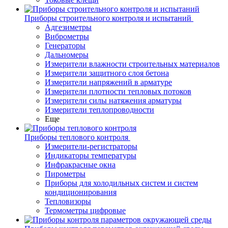
Приборы строительного контроля и испытаний
Адгезиметры
Виброметры
Генераторы
Дальномеры
Измерители влажности строительных материалов
Измерители защитного слоя бетона
Измерители напряжений в арматуре
Измерители плотности тепловых потоков
Измерители силы натяжения арматуры
Измерители теплопроводности
Еще
Приборы теплового контроля
Измерители-регистраторы
Индикаторы температуры
Инфракрасные окна
Пирометры
Приборы для холодильных систем и систем
кондиционирования
Тепловизоры
Термометры цифровые