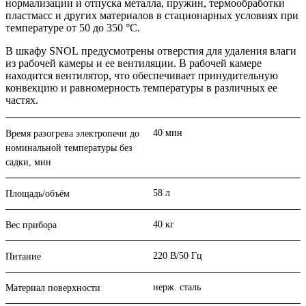
нормализации и отпуска металла, пружин, термообработки
пластмасс и других материалов в стационарных условиях при
температуре от 50 до 350 °С.
В шкафу SNOL предусмотрены отверстия для удаления влаги
из рабочей камеры и ее вентиляции. В рабочей камере
находится вентилятор, что обеспечивает принудительную
конвекцию и равномерность температуры в различных ее
частях.
40 мин
Время разогрева электропечи до
номинальной температуры без
садки, мин
58 л
Площадь/объём
40 кг
Вес прибора
220 В/50 Гц
Питание
нерж. сталь
Материал поверхности