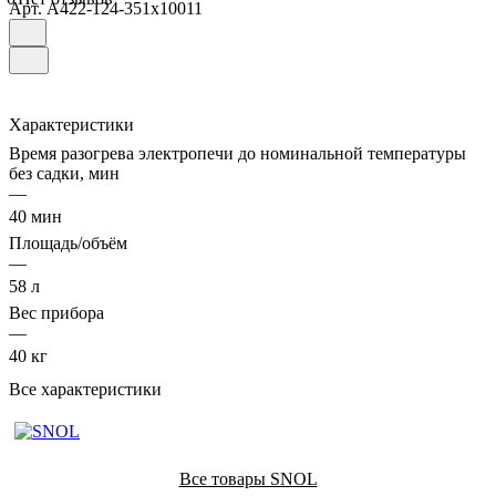
Арт.
А422-124-351х10011
Характеристики
Время разогрева электропечи до номинальной температуры
без садки, мин
—
40 мин
Площадь/объём
—
58 л
Вес прибора
—
40 кг
Все характеристики
Все товары SNOL