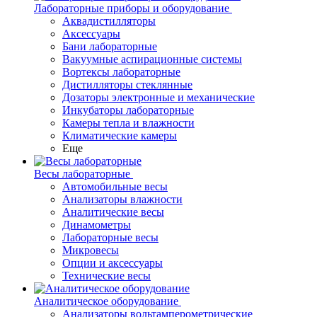
Лабораторные приборы и оборудование
Аквадистилляторы
Аксессуары
Бани лабораторные
Вакуумные аспирационные системы
Вортексы лабораторные
Дистилляторы стеклянные
Дозаторы электронные и механические
Инкубаторы лабораторные
Камеры тепла и влажности
Климатические камеры
Еще
Весы лабораторные
Автомобильные весы
Анализаторы влажности
Аналитические весы
Динамометры
Лабораторные весы
Микровесы
Опции и аксессуары
Технические весы
Аналитическое оборудование
Анализаторы вольтамперометрические