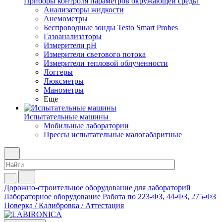
Приборы контроля параметров окружающей среды
Анализаторы жидкости
Анемометры
Беспроводные зонды Testo Smart Probes
Газоанализаторы
Измерители pH
Измерители светового потока
Измерители тепловой облученности
Логгеры
Люксметры
Манометры
Еще
Испытательные машины
Мобильные лаборатории
Прессы испытательные малогабаритные
Дорожно-строительное оборудование для лабораторий
Лабораторное оборудование
Работа по 223-ФЗ, 44-ФЗ, 275-ФЗ
Поверка / Калибровка / Аттестация