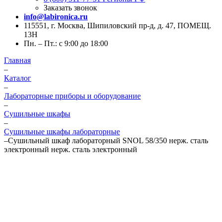
Заказать звонок
info@labironica.ru
115551, г. Москва, Шипиловский пр-д, д. 47, ПОМЕЩ.
13Н
Пн. – Пт.: с 9:00 до 18:00
Главная
–
Каталог
–
Лабораторные приборы и оборудование
–
Сушильные шкафы
–
Сушильные шкафы лабораторные
–
Сушильный шкаф лабораторный SNOL 58/350 нерж. сталь
электронный нерж. сталь электронный