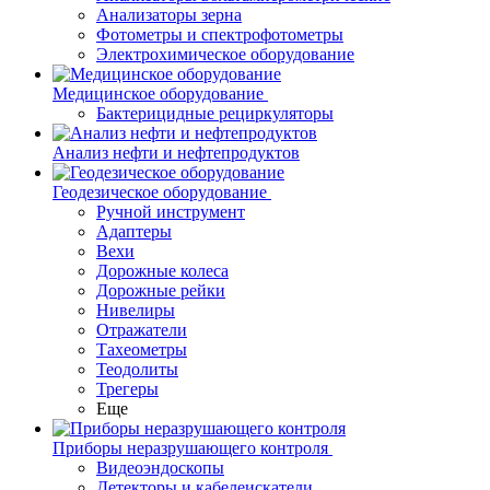
Анализаторы зерна
Фотометры и спектрофотометры
Электрохимическое оборудование
Медицинское оборудование
Бактерицидные рециркуляторы
Анализ нефти и нефтепродуктов
Геодезическое оборудование
Ручной инструмент
Адаптеры
Вехи
Дорожные колеса
Дорожные рейки
Нивелиры
Отражатели
Тахеометры
Теодолиты
Трегеры
Еще
Приборы неразрушающего контроля
Видеоэндоскопы
Детекторы и кабелеискатели