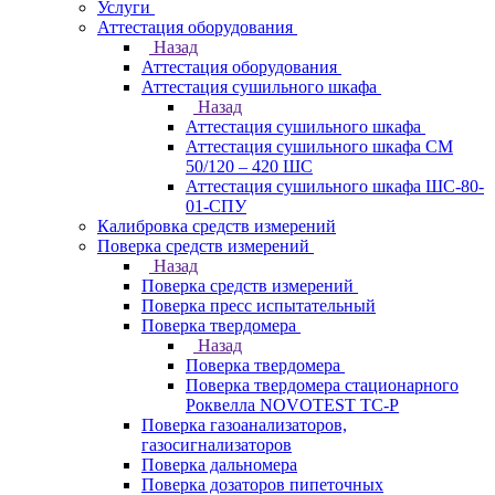
Услуги
Аттестация оборудования
Назад
Аттестация оборудования
Аттестация сушильного шкафа
Назад
Аттестация сушильного шкафа
Аттестация сушильного шкафа СМ
50/120 – 420 ШС
Аттестация сушильного шкафа ШС-80-
01-СПУ
Калибровка средств измерений
Поверка средств измерений
Назад
Поверка средств измерений
Поверка пресс испытательный
Поверка твердомера
Назад
Поверка твердомера
Поверка твердомера стационарного
Роквелла NOVOTEST TС-Р
Поверка газоанализаторов,
газосигнализаторов
Поверка дальномера
Поверка дозаторов пипеточных