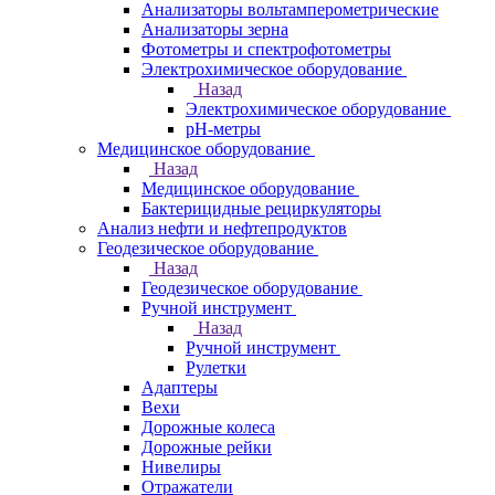
Анализаторы вольтамперометрические
Анализаторы зерна
Фотометры и спектрофотометры
Электрохимическое оборудование
Назад
Электрохимическое оборудование
pH-метры
Медицинское оборудование
Назад
Медицинское оборудование
Бактерицидные рециркуляторы
Анализ нефти и нефтепродуктов
Геодезическое оборудование
Назад
Геодезическое оборудование
Ручной инструмент
Назад
Ручной инструмент
Рулетки
Адаптеры
Вехи
Дорожные колеса
Дорожные рейки
Нивелиры
Отражатели