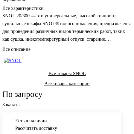
Все характеристики
SNOL 20/300 — это универсальные, высокой точности
сушильные шкафы SNOL® нового поколения, предназначены
для проведения различных видов термических работ, таких
как сушка, низкотемпературный отпуск, старение,
термическое тестирование и пр.
Все описание
Все товары SNOL
Все товары категории
По запросу
Заказать
Есть в наличии
Рассчитать доставку