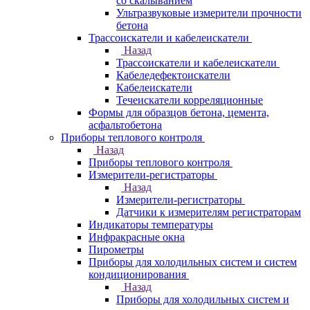
со скалыванием
Ультразвуковые измерители прочности
бетона
Трассоискатели и кабелеискатели
Назад
Трассоискатели и кабелеискатели
Кабеледефектоискатели
Кабелеискатели
Течеискатели корреляционные
Формы для образцов бетона, цемента,
асфальтобетона
Приборы теплового контроля
Назад
Приборы теплового контроля
Измерители-регистраторы
Назад
Измерители-регистраторы
Датчики к измерителям регистраторам
Индикаторы температуры
Инфракрасные окна
Пирометры
Приборы для холодильных систем и систем
кондиционирования
Назад
Приборы для холодильных систем и