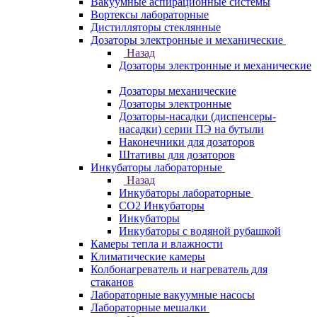
Вакуумные аспирационные системы
Вортексы лабораторные
Дистилляторы стеклянные
Дозаторы электронные и механические
Назад
Дозаторы электронные и механические
Дозаторы механические
Дозаторы электронные
Дозаторы-насадки (диспенсеры-
насадки) серии ПЭ на бутыли
Наконечники для дозаторов
Штативы для дозаторов
Инкубаторы лабораторные
Назад
Инкубаторы лабораторные
CO2 Инкубаторы
Инкубаторы
Инкубаторы с водяной рубашкой
Камеры тепла и влажности
Климатические камеры
Колбонагреватель и нагреватель для
стаканов
Лабораторные вакуумные насосы
Лабораторные мешалки