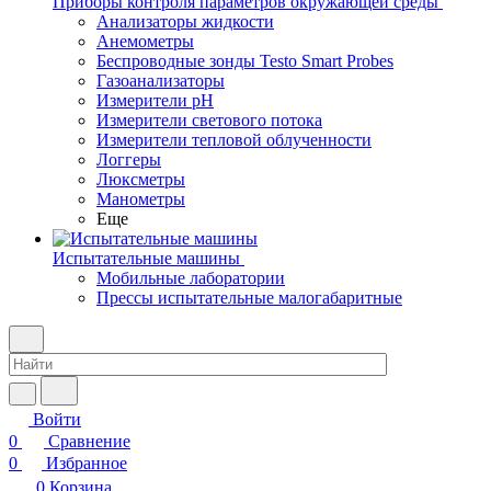
Приборы контроля параметров окружающей среды
Анализаторы жидкости
Анемометры
Беспроводные зонды Testo Smart Probes
Газоанализаторы
Измерители pH
Измерители светового потока
Измерители тепловой облученности
Логгеры
Люксметры
Манометры
Еще
Испытательные машины
Мобильные лаборатории
Прессы испытательные малогабаритные
Войти
0
Сравнение
0
Избранное
0
Корзина