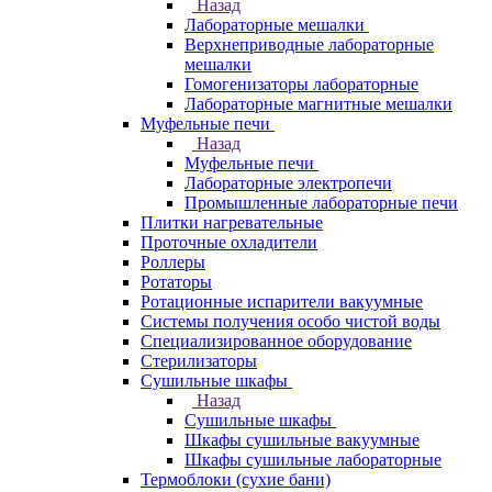
Назад
Лабораторные мешалки
Верхнеприводные лабораторные
мешалки
Гомогенизаторы лабораторные
Лабораторные магнитные мешалки
Муфельные печи
Назад
Муфельные печи
Лабораторные электропечи
Промышленные лабораторные печи
Плитки нагревательные
Проточные охладители
Роллеры
Ротаторы
Ротационные испарители вакуумные
Системы получения особо чистой воды
Специализированное оборудование
Стерилизаторы
Сушильные шкафы
Назад
Сушильные шкафы
Шкафы сушильные вакуумные
Шкафы сушильные лабораторные
Термоблоки (сухие бани)