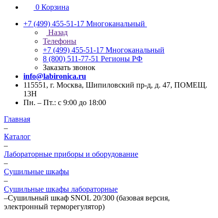
0
Корзина
+7 (499) 455-51-17
Многоканальный
Назад
Телефоны
+7 (499) 455-51-17
Многоканальный
8 (800) 511-77-51
Регионы РФ
Заказать звонок
info@labironica.ru
115551, г. Москва, Шипиловский пр-д, д. 47, ПОМЕЩ.
13Н
Пн. – Пт.: с 9:00 до 18:00
Главная
–
Каталог
–
Лабораторные приборы и оборудование
–
Сушильные шкафы
–
Сушильные шкафы лабораторные
–
Сушильный шкаф SNOL 20/300 (базовая версия,
электронный терморегулятор)