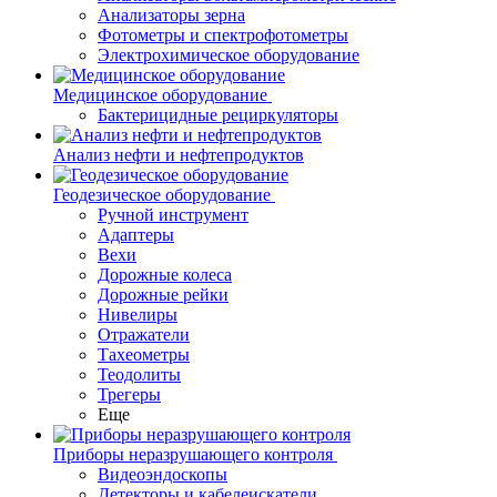
Анализаторы зерна
Фотометры и спектрофотометры
Электрохимическое оборудование
Медицинское оборудование
Бактерицидные рециркуляторы
Анализ нефти и нефтепродуктов
Геодезическое оборудование
Ручной инструмент
Адаптеры
Вехи
Дорожные колеса
Дорожные рейки
Нивелиры
Отражатели
Тахеометры
Теодолиты
Трегеры
Еще
Приборы неразрушающего контроля
Видеоэндоскопы
Детекторы и кабелеискатели