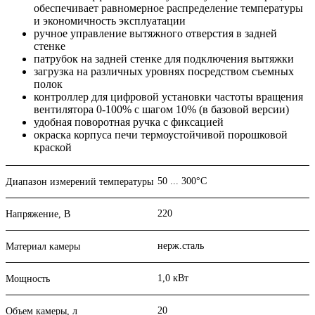
обеспечивает равномерное распределение температуры
и экономичность эксплуатации
ручное управление вытяжного отверстия в задней
стенке
патрубок на задней стенке для подключения вытяжки
загрузка на различных уровнях посредством съемных
полок
контроллер для цифровой установки частоты вращения
вентилятора 0-100% с шагом 10% (в базовой версии)
удобная поворотная ручка с фиксацией
окраска корпуса печи термоустойчивой порошковой
краской
50 ... 300°С
Диапазон измерений температуры
220
Напряжение, В
нерж.сталь
Материал камеры
1,0 кВт
Мощность
20
Объем камеры, л