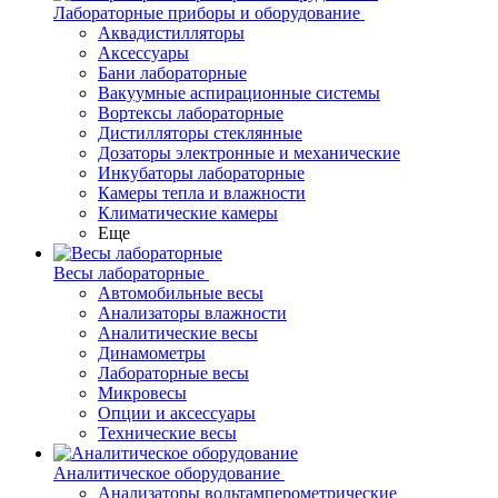
Лабораторные приборы и оборудование
Аквадистилляторы
Аксессуары
Бани лабораторные
Вакуумные аспирационные системы
Вортексы лабораторные
Дистилляторы стеклянные
Дозаторы электронные и механические
Инкубаторы лабораторные
Камеры тепла и влажности
Климатические камеры
Еще
Весы лабораторные
Автомобильные весы
Анализаторы влажности
Аналитические весы
Динамометры
Лабораторные весы
Микровесы
Опции и аксессуары
Технические весы
Аналитическое оборудование
Анализаторы вольтамперометрические