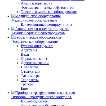
Анализаторы зерна
Фотометры и спектрофотометры
Электрохимическое оборудование
Медицинское оборудование
Бактерицидные рециркуляторы
Анализ нефти и нефтепродуктов
Геодезическое оборудование
Ручной инструмент
Адаптеры
Вехи
Дорожные колеса
Дорожные рейки
Нивелиры
Отражатели
Тахеометры
Теодолиты
Трегеры
Еще
Приборы неразрушающего контроля
Видеоэндоскопы
Детекторы и кабелеискатели