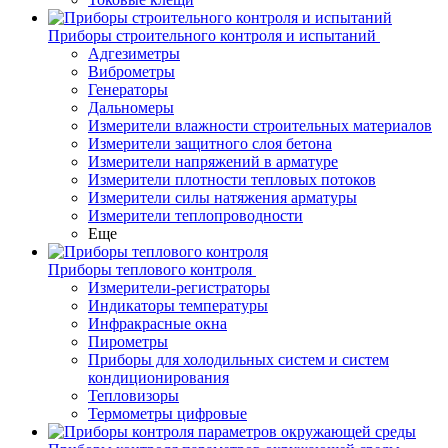
Приборы строительного контроля и испытаний
Адгезиметры
Виброметры
Генераторы
Дальномеры
Измерители влажности строительных материалов
Измерители защитного слоя бетона
Измерители напряжений в арматуре
Измерители плотности тепловых потоков
Измерители силы натяжения арматуры
Измерители теплопроводности
Еще
Приборы теплового контроля
Измерители-регистраторы
Индикаторы температуры
Инфракрасные окна
Пирометры
Приборы для холодильных систем и систем
кондиционирования
Тепловизоры
Термометры цифровые