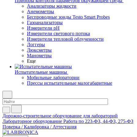
Приборы контроля параметров окружающей среды
Анализаторы жидкости
Анемометры
Беспроводные зонды Testo Smart Probes
Газоанализаторы
Измерители pH
Измерители светового потока
Измерители тепловой облученности
Логгеры
Люксметры
Манометры
Еще
Испытательные машины
Мобильные лаборатории
Прессы испытательные малогабаритные
Дорожно-строительное оборудование для лабораторий
Лабораторное оборудование
Работа по 223-ФЗ, 44-ФЗ, 275-ФЗ
Поверка / Калибровка / Аттестация