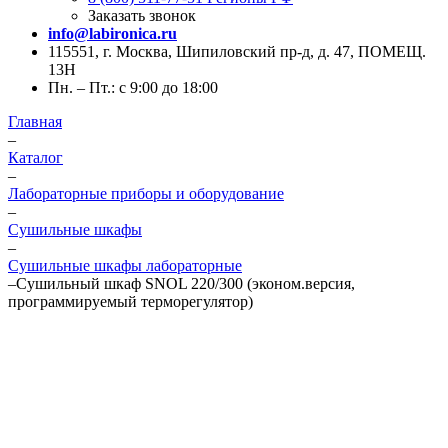
Заказать звонок
info@labironica.ru
115551, г. Москва, Шипиловский пр-д, д. 47, ПОМЕЩ.
13Н
Пн. – Пт.: с 9:00 до 18:00
Главная
–
Каталог
–
Лабораторные приборы и оборудование
–
Сушильные шкафы
–
Сушильные шкафы лабораторные
–
Сушильный шкаф SNOL 220/300 (эконом.версия,
программируемый терморегулятор)