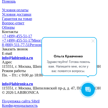
Помощь
Условия оплаты
Условия доставки
Гарантия на товар
Вопрос-ответ
Обзоры
Контакты
+7 (499) 455-51-17
+7 (499) 455-51-17
Многоканальный
8 (800) 511-77-51
Регионы РФ
Заказать звонок
E-mail
Ольга Кравченко
info@labironica.ru
Здравствуйте! Готова помочь
Адрес
вам. Напишите мне, если у
115551, г. Москва, Шипиловский пр-д, д. 47, ПОМЕЩ. 13Н
вас появятся вопросы.
Режим работы
Пн. – Пт.: с 9:00 до 18:00
info@labironica.ru
115551, г. Москва, Шипиловский пр-д, д. 47, ПОМЕЩ. 13Н
© 2026 LABIRONICA
Поддержка сайта S
ibril
Конфиденциальность