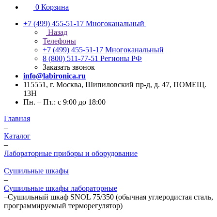
0
Корзина
+7 (499) 455-51-17
Многоканальный
Назад
Телефоны
+7 (499) 455-51-17
Многоканальный
8 (800) 511-77-51
Регионы РФ
Заказать звонок
info@labironica.ru
115551, г. Москва, Шипиловский пр-д, д. 47, ПОМЕЩ.
13Н
Пн. – Пт.: с 9:00 до 18:00
Главная
–
Каталог
–
Лабораторные приборы и оборудование
–
Сушильные шкафы
–
Сушильные шкафы лабораторные
–
Сушильный шкаф SNOL 75/350 (обычная углеродистая сталь,
программируемый терморегулятор)