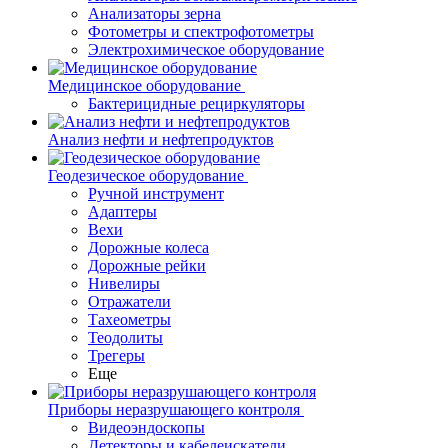
Анализаторы зерна
Фотометры и спектрофотометры
Электрохимическое оборудование
Медицинское оборудование
Бактерицидные рециркуляторы
Анализ нефти и нефтепродуктов
Геодезическое оборудование
Ручной инструмент
Адаптеры
Вехи
Дорожные колеса
Дорожные рейки
Нивелиры
Отражатели
Тахеометры
Теодолиты
Трегеры
Еще
Приборы неразрушающего контроля
Видеоэндоскопы
Детекторы и кабелеискатели