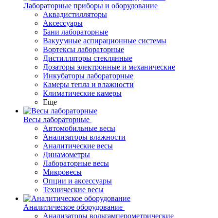
Лабораторные приборы и оборудование
Аквадистилляторы
Аксессуары
Бани лабораторные
Вакуумные аспирационные системы
Вортексы лабораторные
Дистилляторы стеклянные
Дозаторы электронные и механические
Инкубаторы лабораторные
Камеры тепла и влажности
Климатические камеры
Еще
Весы лабораторные
Автомобильные весы
Анализаторы влажности
Аналитические весы
Динамометры
Лабораторные весы
Микровесы
Опции и аксессуары
Технические весы
Аналитическое оборудование
Анализаторы вольтамперометрические