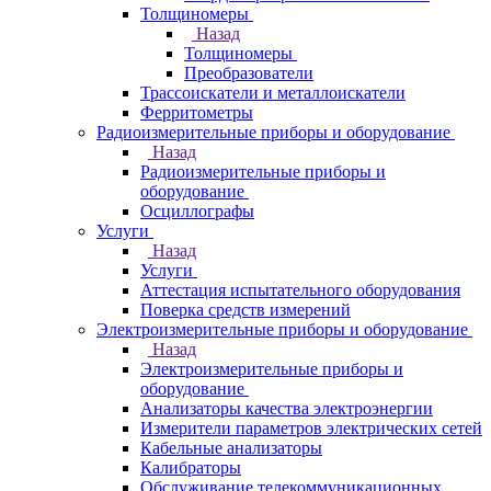
Толщиномеры
Назад
Толщиномеры
Преобразователи
Трассоискатели и металлоискатели
Ферритометры
Радиоизмерительные приборы и оборудование
Назад
Радиоизмерительные приборы и
оборудование
Осциллографы
Услуги
Назад
Услуги
Аттестация испытательного оборудования
Поверка средств измерений
Электроизмерительные приборы и оборудование
Назад
Электроизмерительные приборы и
оборудование
Анализаторы качества электроэнергии
Измерители параметров электрических сетей
Кабельные анализаторы
Калибраторы
Обслуживание телекоммуникационных