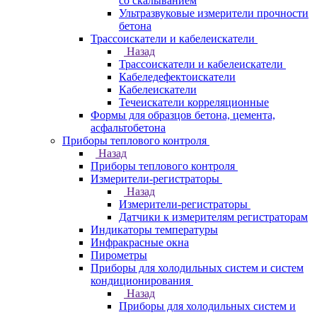
со скалыванием
Ультразвуковые измерители прочности
бетона
Трассоискатели и кабелеискатели
Назад
Трассоискатели и кабелеискатели
Кабеледефектоискатели
Кабелеискатели
Течеискатели корреляционные
Формы для образцов бетона, цемента,
асфальтобетона
Приборы теплового контроля
Назад
Приборы теплового контроля
Измерители-регистраторы
Назад
Измерители-регистраторы
Датчики к измерителям регистраторам
Индикаторы температуры
Инфракрасные окна
Пирометры
Приборы для холодильных систем и систем
кондиционирования
Назад
Приборы для холодильных систем и