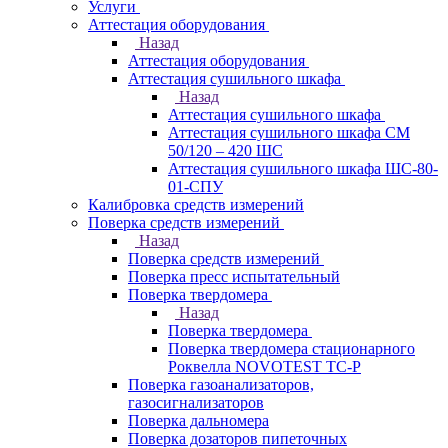
Услуги
Аттестация оборудования
Назад
Аттестация оборудования
Аттестация сушильного шкафа
Назад
Аттестация сушильного шкафа
Аттестация сушильного шкафа СМ
50/120 – 420 ШС
Аттестация сушильного шкафа ШС-80-
01-СПУ
Калибровка средств измерений
Поверка средств измерений
Назад
Поверка средств измерений
Поверка пресс испытательный
Поверка твердомера
Назад
Поверка твердомера
Поверка твердомера стационарного
Роквелла NOVOTEST TС-Р
Поверка газоанализаторов,
газосигнализаторов
Поверка дальномера
Поверка дозаторов пипеточных