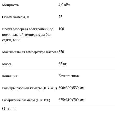
4,0 кВт
Мощность
75
Объем камеры, л
100
Время разогрева электропечи до
номинальной температуры без
садки, мин
350
Максимальная температура нагрева
65 кг
Масса
Естественная
Конвеция
390x390x530 мм
Размеры рабочей камеры (ШхВхГ)
675х610х700 мм
Габаритные размеры (ШхВхГ)
Отзывы