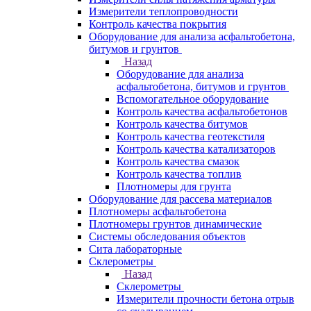
Измерители теплопроводности
Контроль качества покрытия
Оборудование для анализа асфальтобетона,
битумов и грунтов
Назад
Оборудование для анализа
асфальтобетона, битумов и грунтов
Вспомогательное оборудование
Контроль качества асфальтобетонов
Контроль качества битумов
Контроль качества геотекстиля
Контроль качества катализаторов
Контроль качества смазок
Контроль качества топлив
Плотномеры для грунта
Оборудование для рассева материалов
Плотномеры асфальтобетона
Плотномеры грунтов динамические
Системы обследования объектов
Сита лабораторные
Склерометры
Назад
Склерометры
Измерители прочности бетона отрыв