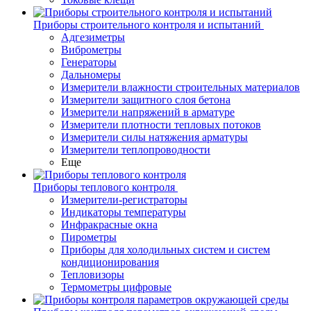
Приборы строительного контроля и испытаний
Адгезиметры
Виброметры
Генераторы
Дальномеры
Измерители влажности строительных материалов
Измерители защитного слоя бетона
Измерители напряжений в арматуре
Измерители плотности тепловых потоков
Измерители силы натяжения арматуры
Измерители теплопроводности
Еще
Приборы теплового контроля
Измерители-регистраторы
Индикаторы температуры
Инфракрасные окна
Пирометры
Приборы для холодильных систем и систем
кондиционирования
Тепловизоры
Термометры цифровые