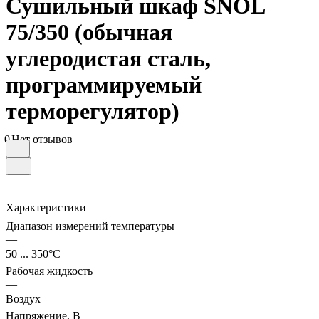
Сушильный шкаф SNOL
75/350 (обычная
углеродистая сталь,
программируемый
терморегулятор)
0
Нет отзывов
Характеристики
Диапазон измерений температуры
—
50 ... 350°С
Рабочая жидкость
—
Воздух
Напряжение, В