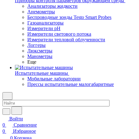
Приборы контроля параметров окружающей среды
Анализаторы жидкости
Анемометры
Беспроводные зонды Testo Smart Probes
Газоанализаторы
Измерители pH
Измерители светового потока
Измерители тепловой облученности
Логгеры
Люксметры
Манометры
Еще
Испытательные машины
Мобильные лаборатории
Прессы испытательные малогабаритные
Войти
0
Сравнение
0
Избранное
0
Корзина