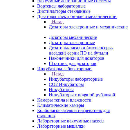
Вакуумные аспирационные системы
Вортексы лабораторные
Дистилляторы стеклянные
Дозаторы электронные и механические
Назад
Дозаторы электронные и механические
Дозаторы механические
Дозаторы электронные
Дозаторы-насадки (диспенсеры-
насадки) серии ПЭ на бутыли
Наконечники для дозаторов
Штативы для дозаторов
Инкубаторы лабораторные
Назад
Инкубаторы лабораторные
CO2 Инкубаторы
Инкубаторы
Инкубаторы с водяной рубашкой
Камеры тепла и влажности
Климатические камеры
Колбонагреватель и нагреватель для
стаканов
Лабораторные вакуумные насосы
Лабораторные мешалки