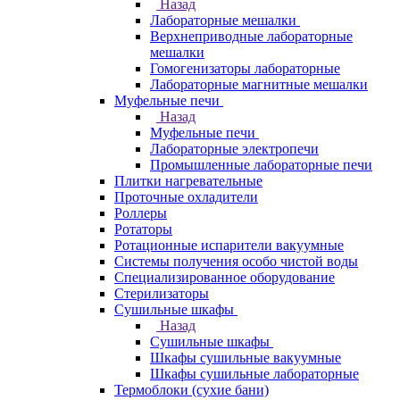
Назад
Лабораторные мешалки
Верхнеприводные лабораторные
мешалки
Гомогенизаторы лабораторные
Лабораторные магнитные мешалки
Муфельные печи
Назад
Муфельные печи
Лабораторные электропечи
Промышленные лабораторные печи
Плитки нагревательные
Проточные охладители
Роллеры
Ротаторы
Ротационные испарители вакуумные
Системы получения особо чистой воды
Специализированное оборудование
Стерилизаторы
Сушильные шкафы
Назад
Сушильные шкафы
Шкафы сушильные вакуумные
Шкафы сушильные лабораторные
Термоблоки (сухие бани)