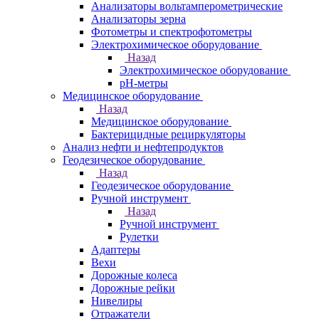
Анализаторы вольтамперометрические
Анализаторы зерна
Фотометры и спектрофотометры
Электрохимическое оборудование
Назад
Электрохимическое оборудование
pH-метры
Медицинское оборудование
Назад
Медицинское оборудование
Бактерицидные рециркуляторы
Анализ нефти и нефтепродуктов
Геодезическое оборудование
Назад
Геодезическое оборудование
Ручной инструмент
Назад
Ручной инструмент
Рулетки
Адаптеры
Вехи
Дорожные колеса
Дорожные рейки
Нивелиры
Отражатели