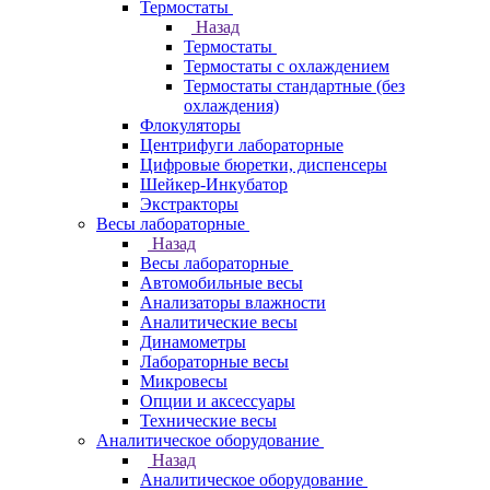
Термостаты
Назад
Термостаты
Термостаты с охлаждением
Термостаты стандартные (без
охлаждения)
Флокуляторы
Центрифуги лабораторные
Цифровые бюретки, диспенсеры
Шейкер-Инкубатор
Экстракторы
Весы лабораторные
Назад
Весы лабораторные
Автомобильные весы
Анализаторы влажности
Аналитические весы
Динамометры
Лабораторные весы
Микровесы
Опции и аксессуары
Технические весы
Аналитическое оборудование
Назад
Аналитическое оборудование