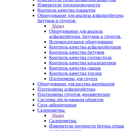
Измерители теплопроводности
Контроль качества покрытия
Оборудование для анализа асфальтобетона,
битумов и грунтов
Назад
Оборудование для анализа
асфальтобетона, битумов и грунтов
Вспомогательное оборудование
Контроль качества асфальтобетонов
Контроль качества битумов
Контроль качества геотекстиля
Контроль качества катализаторов
Контроль качества смазок
Контроль качества топлив
Плотномеры для грунта
Оборудование для рассева материалов
Плотномеры асфальтобетона
Плотномеры грунтов динамические
Системы обследования объектов
Сита лабораторные
Склерометры
Назад
Склерометры
Измерители прочности бетона отрыв