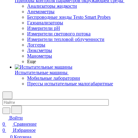
Приборы контроля параметров окружающей среды
Анализаторы жидкости
Анемометры
Беспроводные зонды Testo Smart Probes
Газоанализаторы
Измерители pH
Измерители светового потока
Измерители тепловой облученности
Логгеры
Люксметры
Манометры
Еще
Испытательные машины
Мобильные лаборатории
Прессы испытательные малогабаритные
Войти
0
Сравнение
0
Избранное
0
Корзина