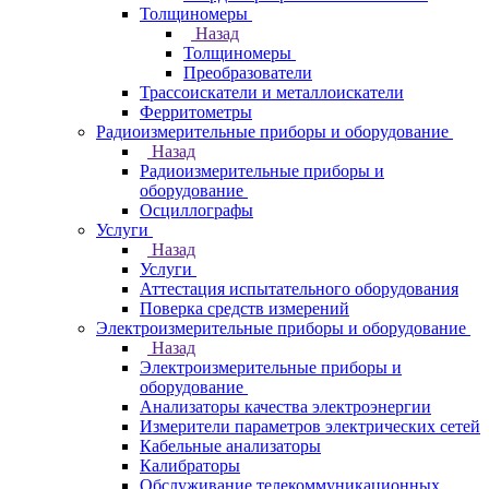
Толщиномеры
Назад
Толщиномеры
Преобразователи
Трассоискатели и металлоискатели
Ферритометры
Радиоизмерительные приборы и оборудование
Назад
Радиоизмерительные приборы и
оборудование
Осциллографы
Услуги
Назад
Услуги
Аттестация испытательного оборудования
Поверка средств измерений
Электроизмерительные приборы и оборудование
Назад
Электроизмерительные приборы и
оборудование
Анализаторы качества электроэнергии
Измерители параметров электрических сетей
Кабельные анализаторы
Калибраторы
Обслуживание телекоммуникационных