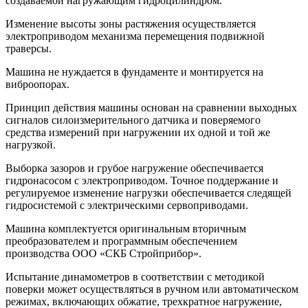
создаваемой нагружающим гидроцилиндром.
Изменение высоты зоны растяжения осуществляется
электроприводом механизма перемещения подвижной
траверсы.
Машина не нуждается в фундаменте и монтируется на
виброопорах.
Принцип действия машины основан на сравнении выходных
сигналов силоизмерительного датчика и поверяемого
средства измерений при нагружении их одной и той же
нагрузкой.
Выборка зазоров и грубое нагружение обеспечивается
гидронасосом с электроприводом. Точное поддержание и
регулируемое изменение нагрузки обеспечивается следящей
гидросистемой с электрическими сервоприводами.
Машина комплектуется оригинальным вторичным
преобразователем и программным обеспечением
производства ООО «СКБ Стройприбор».
Испытание динамометров в соответствии с методикой
поверки может осуществляться в ручном или автоматическом
режимах, включающих обжатие, трехкратное нагружение,