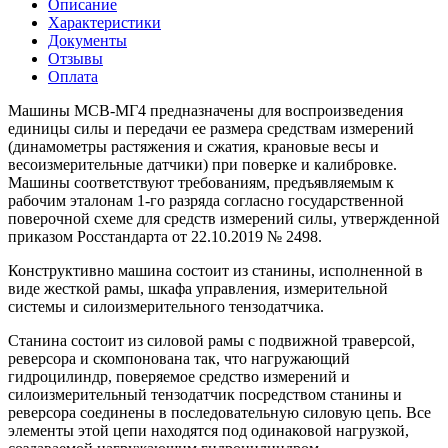
Описание
Характеристики
Документы
Отзывы
Оплата
Машины МСВ-МГ4 предназначены для воспроизведения
единицы силы и передачи ее размера средствам измерений
(динамометры растяжения и сжатия, крановые весы и
весоизмерительные датчики) при поверке и калибровке.
Машины соответствуют требованиям, предъявляемым к
рабочим эталонам 1-го разряда согласно государственной
поверочной схеме для средств измерений силы, утвержденной
приказом Росстандарта от 22.10.2019 № 2498.
Конструктивно машина состоит из станины, исполненной в
виде жесткой рамы, шкафа управления, измерительной
системы и силоизмерительного тензодатчика.
Станина состоит из силовой рамы с подвижной траверсой,
реверсора и скомпонована так, что нагружающий
гидроцилиндр, поверяемое средство измерений и
силоизмерительный тензодатчик посредством станины и
реверсора соединены в последовательную силовую цепь. Все
элементы этой цепи находятся под одинаковой нагрузкой,