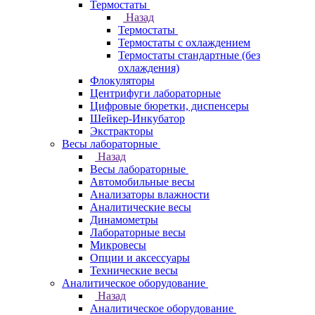
Термостаты
Назад
Термостаты
Термостаты с охлаждением
Термостаты стандартные (без
охлаждения)
Флокуляторы
Центрифуги лабораторные
Цифровые бюретки, диспенсеры
Шейкер-Инкубатор
Экстракторы
Весы лабораторные
Назад
Весы лабораторные
Автомобильные весы
Анализаторы влажности
Аналитические весы
Динамометры
Лабораторные весы
Микровесы
Опции и аксессуары
Технические весы
Аналитическое оборудование
Назад
Аналитическое оборудование