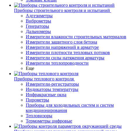
Приборы строительного контроля и испытаний
Адгезиметры
Виброметры
Генераторы
Дальномеры
Измерители влажности строительных материалов
Измерители защитного слоя бетона
Измерители напряжений в арматуре
Измерители плотности тепловых потоков
Измерители силы натяжения арматуры
Измерители теплопроводности
Еще
Приборы теплового контроля
Измерители-регистраторы
Индикаторы температуры
Инфракрасные окна
Пирометры
Приборы для холодильных систем и систем
кондиционирования
Тепловизоры
Термометры цифровые