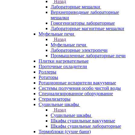
Назад
Лабораторные мешалки
Верхнеприводные лабораторные
мешалки
Гомогенизаторы лабораторные
Лабораторные магнитные мешалки
Муфельные печи
Назад
Муфельные печи
Лабораторные электропечи
Промышленные лабораторные печи
Плитки нагревательные
Проточные охладители
Роллеры
Ротаторы
Ротационные испарители вакуумные
Системы получения особо чистой воды
Специализированное оборудование
Стерилизаторы
Сушильные шкафы
Назад
Сушильные шкафы
Шкафы сушильные вакуумные
Шкафы сушильные лабораторные
Термоблоки (сухие бани)