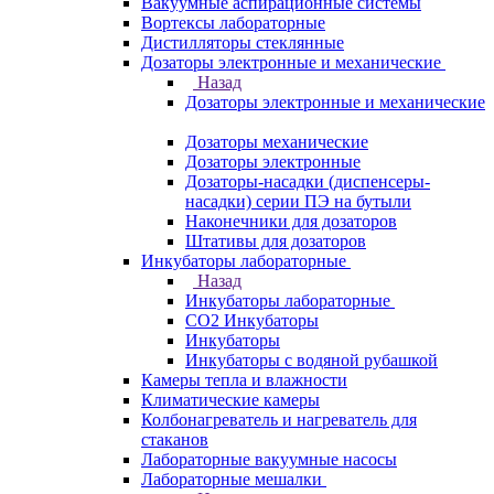
Вакуумные аспирационные системы
Вортексы лабораторные
Дистилляторы стеклянные
Дозаторы электронные и механические
Назад
Дозаторы электронные и механические
Дозаторы механические
Дозаторы электронные
Дозаторы-насадки (диспенсеры-
насадки) серии ПЭ на бутыли
Наконечники для дозаторов
Штативы для дозаторов
Инкубаторы лабораторные
Назад
Инкубаторы лабораторные
CO2 Инкубаторы
Инкубаторы
Инкубаторы с водяной рубашкой
Камеры тепла и влажности
Климатические камеры
Колбонагреватель и нагреватель для
стаканов
Лабораторные вакуумные насосы
Лабораторные мешалки