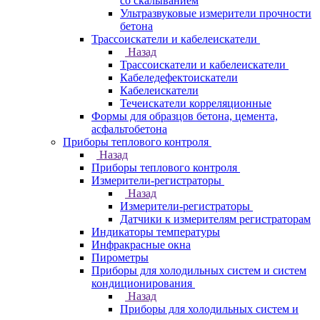
со скалыванием
Ультразвуковые измерители прочности
бетона
Трассоискатели и кабелеискатели
Назад
Трассоискатели и кабелеискатели
Кабеледефектоискатели
Кабелеискатели
Течеискатели корреляционные
Формы для образцов бетона, цемента,
асфальтобетона
Приборы теплового контроля
Назад
Приборы теплового контроля
Измерители-регистраторы
Назад
Измерители-регистраторы
Датчики к измерителям регистраторам
Индикаторы температуры
Инфракрасные окна
Пирометры
Приборы для холодильных систем и систем
кондиционирования
Назад
Приборы для холодильных систем и