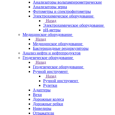
Анализаторы вольтамперометрические
Анализаторы зерна
Фотометры и спектрофотометры
Электрохимическое оборудование
Назад
Электрохимическое оборудование
pH-метры
Медицинское оборудование
Назад
Медицинское оборудование
Бактерицидные рециркуляторы
Анализ нефти и нефтепродуктов
Геодезическое оборудование
Назад
Геодезическое оборудование
Ручной инструмент
Назад
Ручной инструмент
Рулетки
Адаптеры
Вехи
Дорожные колеса
Дорожные рейки
Нивелиры
Отражатели