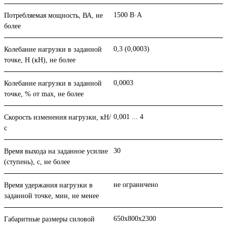
1500 В·А
Потребляемая мощность, ВА, не
более
0,3 (0,0003)
Колебание нагрузки в задан­ной
точке, Н (кН), не более
0,0003
Колебание нагрузки в задан­ной
точке, % от max, не более
0,001 ... 4
Скорость изменения нагрузки, кН/
с
30
Время выхода на заданное усилие
(ступень), с, не более
не ограничено
Время удержания нагрузки в
заданной точке, мин, не менее
650х800х2300
Габаритные размеры силовой