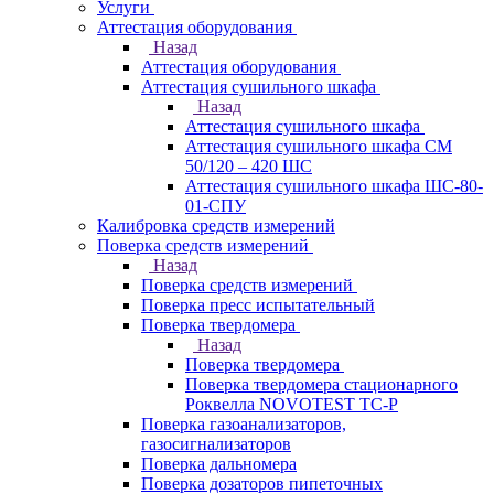
Услуги
Аттестация оборудования
Назад
Аттестация оборудования
Аттестация сушильного шкафа
Назад
Аттестация сушильного шкафа
Аттестация сушильного шкафа СМ
50/120 – 420 ШС
Аттестация сушильного шкафа ШС-80-
01-СПУ
Калибровка средств измерений
Поверка средств измерений
Назад
Поверка средств измерений
Поверка пресс испытательный
Поверка твердомера
Назад
Поверка твердомера
Поверка твердомера стационарного
Роквелла NOVOTEST TС-Р
Поверка газоанализаторов,
газосигнализаторов
Поверка дальномера
Поверка дозаторов пипеточных