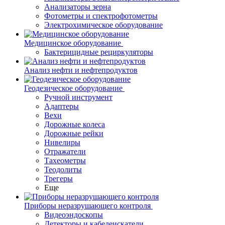
Анализаторы зерна
Фотометры и спектрофотометры
Электрохимическое оборудование
Медицинское оборудование
Бактерицидные рециркуляторы
Анализ нефти и нефтепродуктов
Геодезическое оборудование
Ручной инструмент
Адаптеры
Вехи
Дорожные колеса
Дорожные рейки
Нивелиры
Отражатели
Тахеометры
Теодолиты
Трегеры
Еще
Приборы неразрушающего контроля
Видеоэндоскопы
Детекторы и кабелеискатели