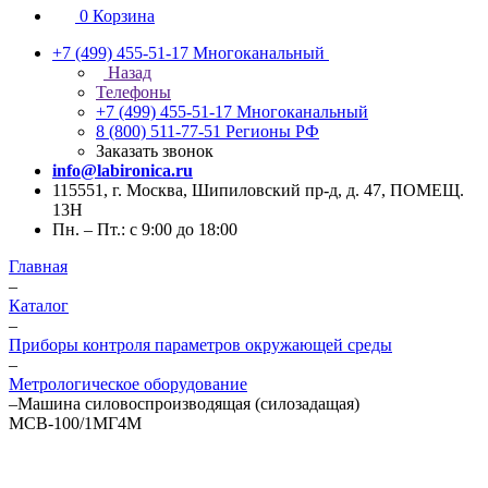
0
Корзина
+7 (499) 455-51-17
Многоканальный
Назад
Телефоны
+7 (499) 455-51-17
Многоканальный
8 (800) 511-77-51
Регионы РФ
Заказать звонок
info@labironica.ru
115551, г. Москва, Шипиловский пр-д, д. 47, ПОМЕЩ.
13Н
Пн. – Пт.: с 9:00 до 18:00
Главная
–
Каталог
–
Приборы контроля параметров окружающей среды
–
Метрологическое оборудование
–
Машина силовоспроизводящая (силозадащая)
МСВ-100/1МГ4М