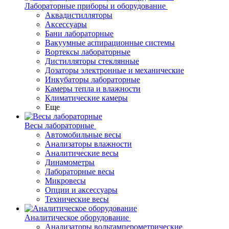
Лабораторные приборы и оборудование
Аквадистилляторы
Аксессуары
Бани лабораторные
Вакуумные аспирационные системы
Вортексы лабораторные
Дистилляторы стеклянные
Дозаторы электронные и механические
Инкубаторы лабораторные
Камеры тепла и влажности
Климатические камеры
Еще
Весы лабораторные
Автомобильные весы
Анализаторы влажности
Аналитические весы
Динамометры
Лабораторные весы
Микровесы
Опции и аксессуары
Технические весы
Аналитическое оборудование
Анализаторы вольтамперометрические