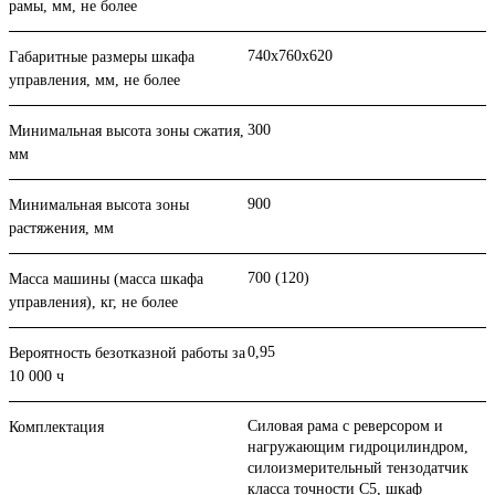
рамы, мм, не более
740х760х620
Габаритные размеры шкафа
управления, мм, не более
300
Минимальная высота зоны сжатия,
мм
900
Минимальная высота зоны
растяжения, мм
700 (120)
Масса машины (масса шкафа
управления), кг, не более
0,95
Вероятность безотказной работы за
10 000 ч
Cиловая рама с реверсором и
Комплектация
нагружающим гидроцилиндром,
силоизмерительный тензодатчик
класса точности С5, шкаф