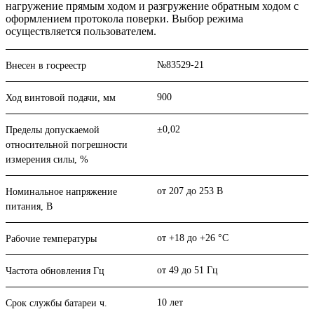
нагружение прямым ходом и разгружение обратным ходом с
оформлением протокола поверки. Выбор режима
осуществляется пользователем.
№83529-21
Внесен в госреестр
900
Ход винтовой подачи, мм
±0,02
Пределы допускаемой
относительной погрешности
измерения силы, %
от 207 до 253 В
Номинальное напряжение
питания, В
от +18 до +26 °С
Рабочие температуры
от 49 до 51 Гц
Частота обновления Гц
10 лет
Срок службы батареи ч.