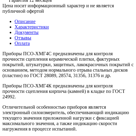
Гарантия 12 месяцев
Цена носит информационный характер и не является
публичной офертой
Описание
Характеристики
Документы
Отзывы
Оплата
Приборы ПСО-ХМГ4С предназначены для контроля
прочности сцепления керамической плитки, фактурных
покрытий, штукатурки, защитных, лакокрасочных покрытий с
основанием, методом нормального отрыва стальных дисков
(пластин) по ГОСТ 28089, 28574, 31356, 31376 и др.
Приборы ПСО-ХМГ4К предназначены для контроля
прочности сцепления кирпича (камней) в кладке по ГОСТ
24992.
Отличительной особенностью приборов является
электронный силоизмеритель, обеспечивающий индикацию
текущего значения приложенной нагрузки с фиксацией
максимального значения, а также индикацию скорости
нагружения в процессе испытаний.