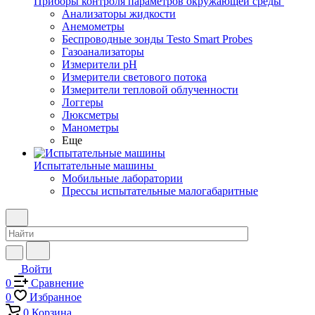
Приборы контроля параметров окружающей среды
Анализаторы жидкости
Анемометры
Беспроводные зонды Testo Smart Probes
Газоанализаторы
Измерители pH
Измерители светового потока
Измерители тепловой облученности
Логгеры
Люксметры
Манометры
Еще
Испытательные машины
Мобильные лаборатории
Прессы испытательные малогабаритные
Войти
0
Сравнение
0
Избранное
0
Корзина