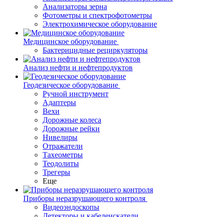
Анализаторы зерна
Фотометры и спектрофотометры
Электрохимическое оборудование
Медицинское оборудование
Бактерицидные рециркуляторы
Анализ нефти и нефтепродуктов
Геодезическое оборудование
Ручной инструмент
Адаптеры
Вехи
Дорожные колеса
Дорожные рейки
Нивелиры
Отражатели
Тахеометры
Теодолиты
Трегеры
Еще
Приборы неразрушающего контроля
Видеоэндоскопы
Детекторы и кабелеискатели