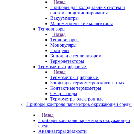
Назад
Приборы для холодильных систем и
систем кондиционирования
Вакуумметры
Манометрические коллекторы
Тепловизоры
Назад
Тепловизоры
Монокуляры
Прицелы
Бинокли с тепловизором
Термодетекторы
Термометры цифровые
Назад
Термометры цифровые
Зонды для термометров контактных
Контактные термометры
Смарт-зонды
Термометры электронные
Приборы контроля параметров окружающей среды
Назад
Приборы контроля параметров окружающей
среды
Анализаторы жидкости