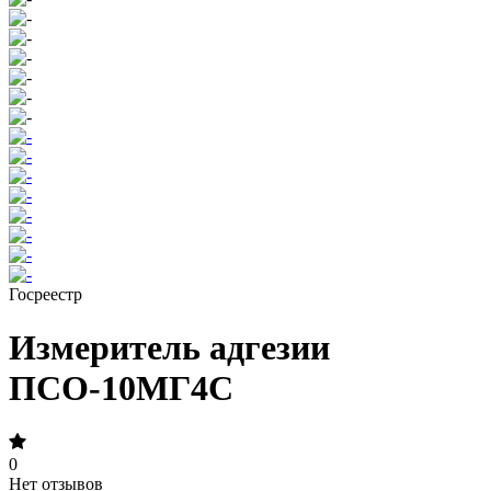
Госреестр
Измеритель адгезии
ПСО-10МГ4С
0
Нет отзывов