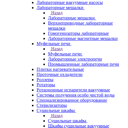
Лабораторные вакуумные насосы
Лабораторные мешалки
Назад
Лабораторные мешалки
Верхнеприводные лабораторные
мешалки
Гомогенизаторы лабораторные
Лабораторные магнитные мешалки
Муфельные печи
Назад
Муфельные печи
Лабораторные электропечи
Промышленные лабораторные печи
Плитки нагревательные
Проточные охладители
Роллеры
Ротаторы
Ротационные испарители вакуумные
Системы получения особо чистой воды
Специализированное оборудование
Стерилизаторы
Сушильные шкафы
Назад
Сушильные шкафы
Шкафы сушильные вакуумные