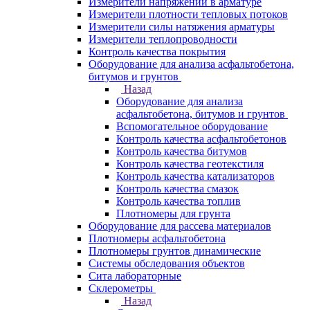
Измерители напряжений в арматуре
Измерители плотности тепловых потоков
Измерители силы натяжения арматуры
Измерители теплопроводности
Контроль качества покрытия
Оборудование для анализа асфальтобетона,
битумов и грунтов
Назад
Оборудование для анализа
асфальтобетона, битумов и грунтов
Вспомогательное оборудование
Контроль качества асфальтобетонов
Контроль качества битумов
Контроль качества геотекстиля
Контроль качества катализаторов
Контроль качества смазок
Контроль качества топлив
Плотномеры для грунта
Оборудование для рассева материалов
Плотномеры асфальтобетона
Плотномеры грунтов динамические
Системы обследования объектов
Сита лабораторные
Склерометры
Назад