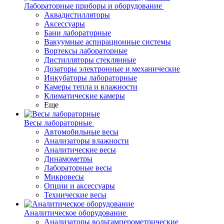
Лабораторные приборы и оборудование
Аквадистилляторы
Аксессуары
Бани лабораторные
Вакуумные аспирационные системы
Вортексы лабораторные
Дистилляторы стеклянные
Дозаторы электронные и механические
Инкубаторы лабораторные
Камеры тепла и влажности
Климатические камеры
Еще
Весы лабораторные
Автомобильные весы
Анализаторы влажности
Аналитические весы
Динамометры
Лабораторные весы
Микровесы
Опции и аксессуары
Технические весы
Аналитическое оборудование
Анализаторы вольтамперометрические