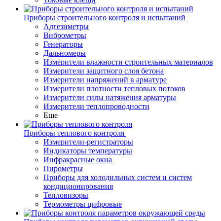
Приборы строительного контроля и испытаний
Адгезиметры
Виброметры
Генераторы
Дальномеры
Измерители влажности строительных материалов
Измерители защитного слоя бетона
Измерители напряжений в арматуре
Измерители плотности тепловых потоков
Измерители силы натяжения арматуры
Измерители теплопроводности
Еще
Приборы теплового контроля
Измерители-регистраторы
Индикаторы температуры
Инфракрасные окна
Пирометры
Приборы для холодильных систем и систем
кондиционирования
Тепловизоры
Термометры цифровые