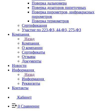
Поверка дальномера
Поверка дозаторов пипеточных
Поверка пирометров, инфракрасных
пирометров
Поверка термометров
Сертификация
Участие по 223-ФЗ, 44-ФЗ, 275-ФЗ
Компания
Назад
Компания
О компании
Сертификаты
Отзывы
Документы
Новости
Информация
Назад
Информация
Реквизиты
Контакты
Кабинет
0
Сравнение