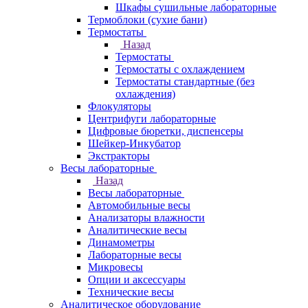
Шкафы сушильные лабораторные
Термоблоки (сухие бани)
Термостаты
Назад
Термостаты
Термостаты с охлаждением
Термостаты стандартные (без
охлаждения)
Флокуляторы
Центрифуги лабораторные
Цифровые бюретки, диспенсеры
Шейкер-Инкубатор
Экстракторы
Весы лабораторные
Назад
Весы лабораторные
Автомобильные весы
Анализаторы влажности
Аналитические весы
Динамометры
Лабораторные весы
Микровесы
Опции и аксессуары
Технические весы
Аналитическое оборудование