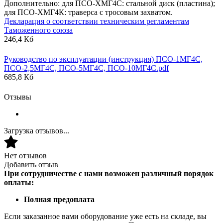
Дополнительно: для ПСО-ХМГ4С: стальной диск (пластина);
для ПСО-ХМГ4К: траверса с тросовым захватом.
Декларация о соответствии техническим регламентам
Таможенного союза
246,4 Кб
Руководство по эксплуатации (инструкция) ПСО-1МГ4С,
ПСО-2,5МГ4С, ПСО-5МГ4С, ПСО-10МГ4С.pdf
685,8 Кб
Отзывы
Загрузка отзывов...
Нет отзывов
Добавить отзыв
При сотрудничестве с нами возможен различный порядок
оплаты:
Полная предоплата
Если заказанное вами оборудование уже есть на складе, вы