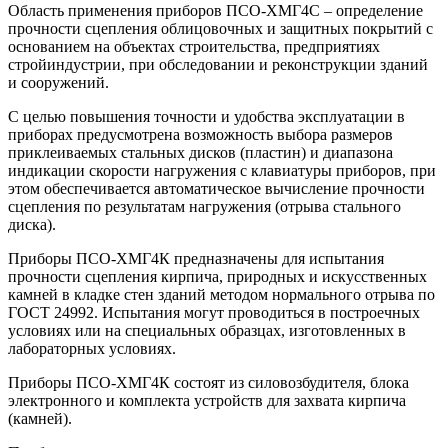
Область применения приборов ПСО-ХМГ4С – определение
прочности сцепления облицовочных и защитных покрытий с
основанием на объектах строительства, предприятиях
стройиндустрии, при обследовании и реконструкции зданий
и сооружений.
С целью повышения точности и удобства эксплуатации в
приборах предусмотрена возможность выбора размеров
приклеиваемых стальных дисков (пластин) и диапазона
индикации скорости нагружения с клавиатуры приборов, при
этом обеспечивается автоматическое вычисление прочности
сцепления по результатам нагружения (отрыва стального
диска).
Приборы ПСО-ХМГ4К предназначены для испытания
прочности сцепления кирпича, природных и искусственных
камней в кладке стен зданий методом нормального отрыва по
ГОСТ 24992. Испытания могут проводиться в построечных
условиях или на специальных образцах, изготовленных в
лабораторных условиях.
Приборы ПСО-ХМГ4К состоят из силовозбудителя, блока
электронного и комплекта устройств для захвата кирпича
(камней).