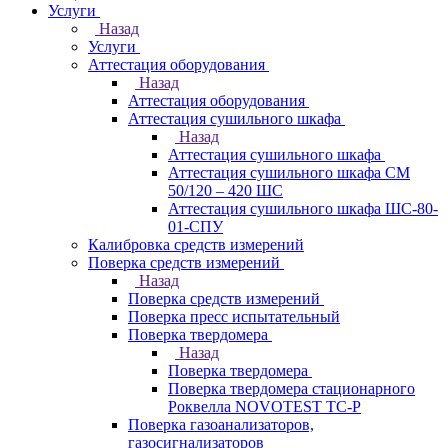
Услуги
Назад
Услуги
Аттестация оборудования
Назад
Аттестация оборудования
Аттестация сушильного шкафа
Назад
Аттестация сушильного шкафа
Аттестация сушильного шкафа СМ
50/120 – 420 ШС
Аттестация сушильного шкафа ШС-80-
01-СПУ
Калибровка средств измерений
Поверка средств измерений
Назад
Поверка средств измерений
Поверка пресс испытательный
Поверка твердомера
Назад
Поверка твердомера
Поверка твердомера стационарного
Роквелла NOVOTEST TС-Р
Поверка газоанализаторов,
газосигнализаторов