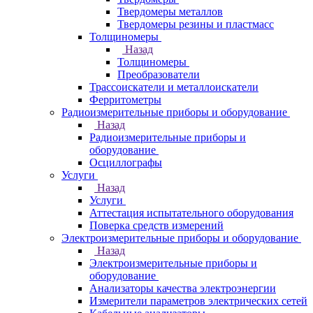
Твердомеры металлов
Твердомеры резины и пластмасс
Толщиномеры
Назад
Толщиномеры
Преобразователи
Трассоискатели и металлоискатели
Ферритометры
Радиоизмерительные приборы и оборудование
Назад
Радиоизмерительные приборы и
оборудование
Осциллографы
Услуги
Назад
Услуги
Аттестация испытательного оборудования
Поверка средств измерений
Электроизмерительные приборы и оборудование
Назад
Электроизмерительные приборы и
оборудование
Анализаторы качества электроэнергии
Измерители параметров электрических сетей