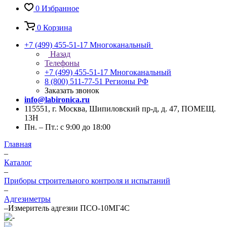
0
Избранное
0
Корзина
+7 (499) 455-51-17
Многоканальный
Назад
Телефоны
+7 (499) 455-51-17
Многоканальный
8 (800) 511-77-51
Регионы РФ
Заказать звонок
info@labironica.ru
115551, г. Москва, Шипиловский пр-д, д. 47, ПОМЕЩ.
13Н
Пн. – Пт.: с 9:00 до 18:00
Главная
–
Каталог
–
Приборы строительного контроля и испытаний
–
Адгезиметры
–
Измеритель адгезии ПСО-10МГ4С