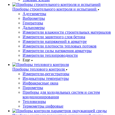
Приборы строительного контроля и испытаний
Адгезиметры
Виброметры
Генераторы
Дальномеры
Измерители влажности строительных материалов
Измерители защитного слоя бетона
Измерители напряжений в арматуре
Измерители плотности тепловых потоков
Измерители силы натяжения арматуры
Измерители теплопроводности
Еще
Приборы теплового контроля
Измерители-регистраторы
Индикаторы температуры
Инфракрасные окна
Пирометры
Приборы для холодильных систем и систем
кондиционирования
Тепловизоры
Термометры цифровые