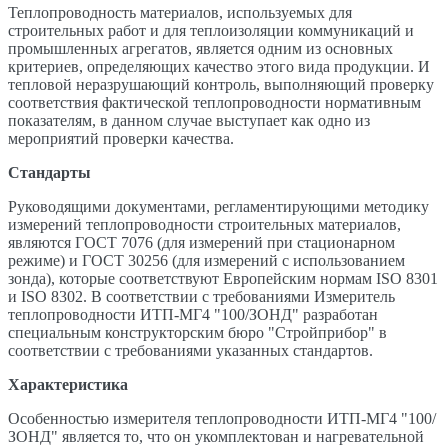
Теплопроводность материалов, используемых для
строительных работ и для теплоизоляции коммуникаций и
промышленных агрегатов, является одним из основных
критериев, определяющих качество этого вида продукции. И
тепловой неразрушающий контроль, выполняющий проверку
соответствия фактической теплопроводности нормативным
показателям, в данном случае выступает как одно из
мероприятий проверки качества.
Стандарты
Руководящими документами, регламентирующими методику
измерений теплопроводности строительных материалов,
являются ГОСТ 7076 (для измерений при стационарном
режиме) и ГОСТ 30256 (для измерений с использованием
зонда), которые соответствуют Европейским нормам ISO 8301
и ISO 8302. В соответствии с требованиями Измеритель
теплопроводности ИТП-МГ4 "100/ЗОНД" разработан
специальным конструкторским бюро "Стройприбор" в
соответствии с требованиями указанных стандартов.
Характеристика
Особенностью измерителя теплопроводности ИТП-МГ4 "100/
ЗОНД" является то, что он укомплектован и нагревательной