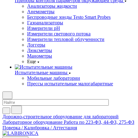
Приборы контроля параметров окружающей среды
Анализаторы жидкости
Анемометры
Беспроводные зонды Testo Smart Probes
Газоанализаторы
Измерители pH
Измерители светового потока
Измерители тепловой облученности
Логгеры
Люксметры
Манометры
Еще
Испытательные машины
Мобильные лаборатории
Прессы испытательные малогабаритные
Дорожно-строительное оборудование для лабораторий
Лабораторное оборудование
Работа по 223-ФЗ, 44-ФЗ, 275-ФЗ
Поверка / Калибровка / Аттестация