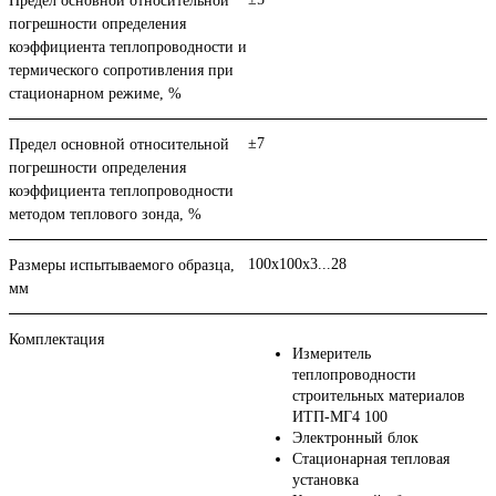
Предел основной относительной
погрешности определения
коэффициента теплопроводности и
термического сопротивления при
стационарном режиме, %
±7
Предел основной относительной
погрешности определения
коэффициента теплопроводности
методом теплового зонда, %
100х100х3...28
Размеры испытываемого образца,
мм
Комплектация
Измеритель
теплопроводности
строительных материалов
ИТП-МГ4 100
Электронный блок
Cтационарная тепловая
установка