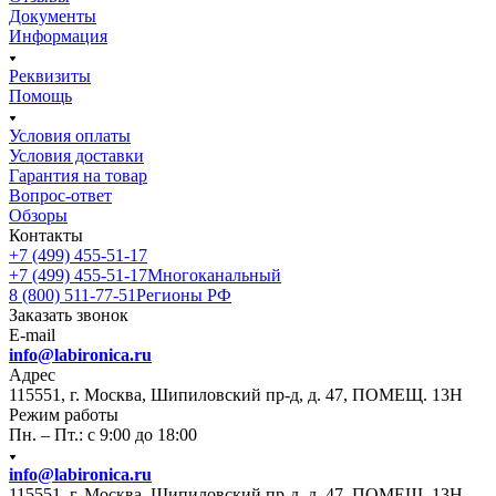
Документы
Информация
Реквизиты
Помощь
Условия оплаты
Условия доставки
Гарантия на товар
Вопрос-ответ
Обзоры
Контакты
+7 (499) 455-51-17
+7 (499) 455-51-17
Многоканальный
8 (800) 511-77-51
Регионы РФ
Заказать звонок
E-mail
info@labironica.ru
Адрес
115551, г. Москва, Шипиловский пр-д, д. 47, ПОМЕЩ. 13Н
Режим работы
Пн. – Пт.: с 9:00 до 18:00
info@labironica.ru
115551, г. Москва, Шипиловский пр-д, д. 47, ПОМЕЩ. 13Н