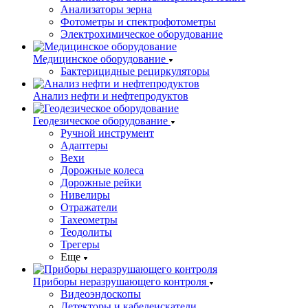
Анализаторы зерна
Фотометры и спектрофотометры
Электрохимическое оборудование
Медицинское оборудование
Бактерицидные рециркуляторы
Анализ нефти и нефтепродуктов
Геодезическое оборудование
Ручной инструмент
Адаптеры
Вехи
Дорожные колеса
Дорожные рейки
Нивелиры
Отражатели
Тахеометры
Теодолиты
Трегеры
Еще
Приборы неразрушающего контроля
Видеоэндоскопы
Детекторы и кабелеискатели