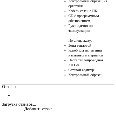
Контрольный образец из
оргстекла
Кабель связи с ПК
CD с программным
обеспечением
Руководство по
эксплуатации
По спецзаказу:
Зонд тепловой
Короб для испытания
насыпных материалов
Паста теплопроводная
КПТ-8
Сетевой адаптер
Контрольный образец
Отзывы
Загрузка отзывов...
Добавить отзыв