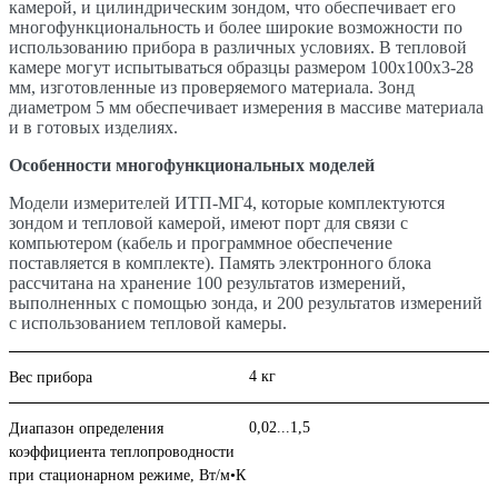
камерой, и цилиндрическим зондом, что обеспечивает его
многофункциональность и более широкие возможности по
использованию прибора в различных условиях. В тепловой
камере могут испытываться образцы размером 100х100х3-28
мм, изготовленные из проверяемого материала. Зонд
диаметром 5 мм обеспечивает измерения в массиве материала
и в готовых изделиях.
Особенности многофункциональных моделей
Модели измерителей ИТП-МГ4, которые комплектуются
зондом и тепловой камерой, имеют порт для связи с
компьютером (кабель и программное обеспечение
поставляется в комплекте). Память электронного блока
рассчитана на хранение 100 результатов измерений,
выполненных с помощью зонда, и 200 результатов измерений
с использованием тепловой камеры.
4 кг
Вес прибора
0,02...1,5
Диапазон определения
коэффициента теплопроводности
при стационарном режиме, Вт/м•К