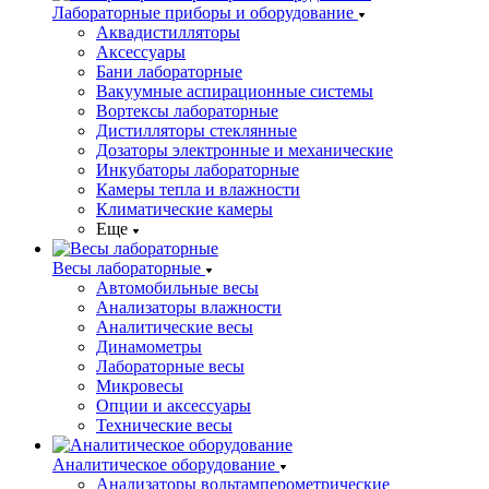
Лабораторные приборы и оборудование
Аквадистилляторы
Аксессуары
Бани лабораторные
Вакуумные аспирационные системы
Вортексы лабораторные
Дистилляторы стеклянные
Дозаторы электронные и механические
Инкубаторы лабораторные
Камеры тепла и влажности
Климатические камеры
Еще
Весы лабораторные
Автомобильные весы
Анализаторы влажности
Аналитические весы
Динамометры
Лабораторные весы
Микровесы
Опции и аксессуары
Технические весы
Аналитическое оборудование
Анализаторы вольтамперометрические