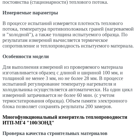
постоянства (стационарности) теплового потока.
Измеряемые параметры
В процессе испытаний измеряется плотность теплового
потока, температура противоположных граней (нагреваемой
и "холодной"), а также толщина испытуемого образца. По
результатам измерений вычисляется термическое
сопротивление и теплопроводность испытуемого материала.
Особенности модели
Для выполнения измерений из проверяемого материала
изготавливается образец с длиной и шириной 100 мм, и
толщиной не менее 3 мм, но не более 28 мм. В процессе
испытаний регулирование температур нагревателя и
холодильника осуществляется автоматически. На один цикл
измерений затрачивается не более 60 мин. (с учетом
термостатирования образца). Объем памяти электронного
блока позволяет сохранять результаты 200 замеров.
Многофункциональный измеритель теплопроводности
ИТП-МГ4 "100/ЗОНД"
Проверка качества строительных материалов