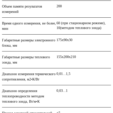
200
Объем памяти результатов
измерений
60 (при стационарном режиме),
Время одного измерения, не более,
10(методом теплового зонда)
мин
175х90х30
Габаритные размеры электронного
блока, мм
155х200х210
Габаритные размеры теплового
зонда, мм
0,01...1,5
Диапазон измерения термического
сопротивления, м2•К/Вт
0,03...1
Диапазон определения
теплопроводности методом
теплового зонда, Вт/м•К
±5