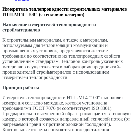
Измеритель теплопроводности строительных материалов
ИТП-МГ4 "100" (с тепловой камерой
)
Назначение измерителей теплопроводности
стройматериалов
К строительным материалам, а также к материалам,
используемым для теплоизоляции коммуникаций и
промышленных установок, предъявляются жесткие
требования по соответствию их теплопроводных свойств
установленным стандартам. Тепловой контроль указанных
материалов осуществляется в лабораториях предприятий-
производителей стройматериалов с использованием
измерителей теплопроводности.
Принцип работы
Измеритель теплопроводности ИТП-МГ4 "100" выполняет
измерения согласно методике, которая установлена
требованиями ГОСТ 7076 (и соответствует ISO 8301).
Предварительно высушенный образец помещается в тепловую
камеру, в которой создается направленный тепловой поток (от
нагреваемой грани к противоположной "холодной").
Контрольные отсчеты снимаются после достижения