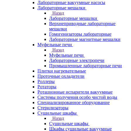
Лабораторные вакуумные насосы
Лабораторные мешалки
Назад
Лабораторные мешалки
Верхнеприводные лабораторные
мешалки
Гомогенизаторы лабораторные
Лабораторные магнитные мешалки
Муфельные печи
Назад
Муфельные печи
Лабораторные электропечи
Промышленные лабораторные печи
Плитки нагревательные
Проточные охладители
Роллеры
Ротаторы
Ротационные испарители вакуумные
Системы получения особо чистой воды
Специализированное оборудование
Стерилизаторы
Сушильные шкафы
Назад
Сушильные шкафы
Шкафы сушильные вакуумные