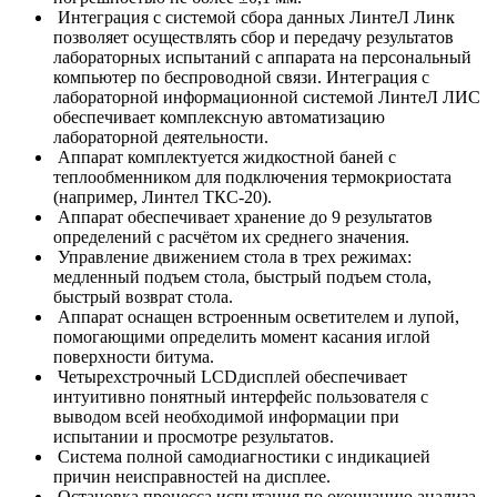
Интеграция с системой сбора данных ЛинтеЛ Линк
позволяет осуществлять сбор и передачу результатов
лабораторных испытаний с аппарата на персональный
компьютер по беспроводной связи. Интеграция с
лабораторной информационной системой ЛинтеЛ ЛИС
обеспечивает комплексную автоматизацию
лабораторной деятельности.
Аппарат комплектуется жидкостной баней с
теплообменником для подключения термокриостата
(например, Линтел ТКС-20).
Аппарат обеспечивает хранение до 9 результатов
определений с расчётом их среднего значения.
Управление движением стола в трех режимах:
медленный подъем стола, быстрый подъем стола,
быстрый возврат стола.
Аппарат оснащен встроенным осветителем и лупой,
помогающими определить момент касания иглой
поверхности битума.
Четырехстрочный LCDдисплей обеспечивает
интуитивно понятный интерфейс пользователя с
выводом всей необходимой информации при
испытании и просмотре результатов.
Система полной самодиагностики с индикацией
причин неисправностей на дисплее.
Остановка процесса испытания по окончанию анализа