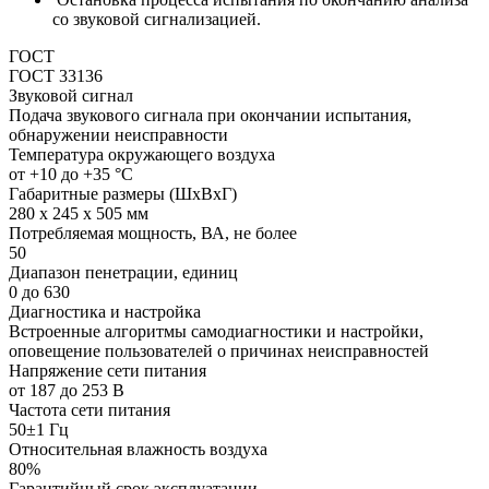
со звуковой сигнализацией.
ГОСТ
ГОСТ 33136
Звуковой сигнал
Подача звукового сигнала при окончании испытания,
обнаружении неисправности
Температура окружающего воздуха
от +10 до +35 °C
Габаритные размеры (ШхВхГ)
280 х 245 х 505 мм
Потребляемая мощность, ВА, не более
50
Диапазон пенетрации, единиц
0 до 630
Диагностика и настройка
Встроенные алгоритмы самодиагностики и настройки,
оповещение пользователей о причинах неисправностей
Напряжение сети питания
от 187 до 253 В
Частота сети питания
50±1 Гц
Относительная влажность воздуха
80%
Гарантийный срок эксплуатации