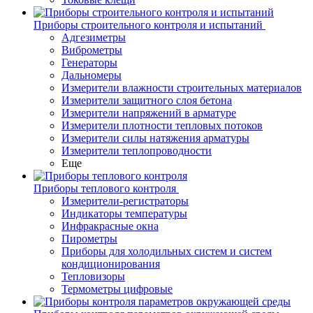
Приборы строительного контроля и испытаний
Адгезиметры
Виброметры
Генераторы
Дальномеры
Измерители влажности строительных материалов
Измерители защитного слоя бетона
Измерители напряжений в арматуре
Измерители плотности тепловых потоков
Измерители силы натяжения арматуры
Измерители теплопроводности
Еще
Приборы теплового контроля
Измерители-регистраторы
Индикаторы температуры
Инфракрасные окна
Пирометры
Приборы для холодильных систем и систем
кондиционирования
Тепловизоры
Термометры цифровые