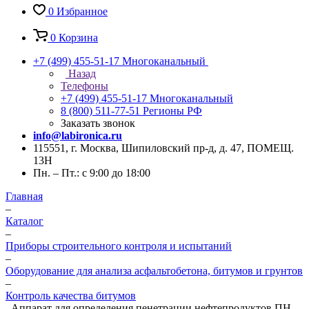
0
Избранное
0
Корзина
+7 (499) 455-51-17
Многоканальный
Назад
Телефоны
+7 (499) 455-51-17
Многоканальный
8 (800) 511-77-51
Регионы РФ
Заказать звонок
info@labironica.ru
115551, г. Москва, Шипиловский пр-д, д. 47, ПОМЕЩ.
13Н
Пн. – Пт.: с 9:00 до 18:00
Главная
–
Каталог
–
Приборы строительного контроля и испытаний
–
Оборудование для анализа асфальтобетона, битумов и грунтов
–
Контроль качества битумов
–
Аппарат для определения пенетрации нефтепродуктов ПН–