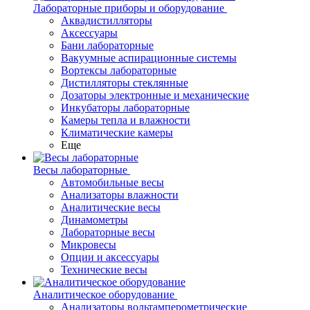
Лабораторные приборы и оборудование
Аквадистилляторы
Аксессуары
Бани лабораторные
Вакуумные аспирационные системы
Вортексы лабораторные
Дистилляторы стеклянные
Дозаторы электронные и механические
Инкубаторы лабораторные
Камеры тепла и влажности
Климатические камеры
Еще
Весы лабораторные
Автомобильные весы
Анализаторы влажности
Аналитические весы
Динамометры
Лабораторные весы
Микровесы
Опции и аксессуары
Технические весы
Аналитическое оборудование
Анализаторы вольтамперометрические