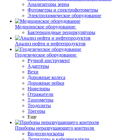
Анализаторы зерна
Фотометры и спектрофотометры
Электрохимическое оборудование
Медицинское оборудование
Бактерицидные рециркуляторы
Анализ нефти и нефтепродуктов
Геодезическое оборудование
Ручной инструмент
Адаптеры
Вехи
Дорожные колеса
Дорожные рейки
Нивелиры
Отражатели
Тахеометры
Теодолиты
Трегеры
Еще
Приборы неразрушающего контроля
Видеоэндоскопы
Детекторы и кабелеискатели