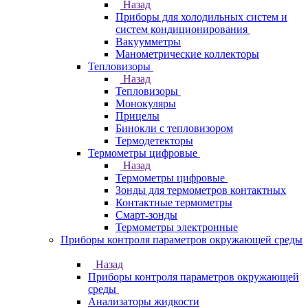
Назад
Приборы для холодильных систем и
систем кондиционирования
Вакуумметры
Манометрические коллекторы
Тепловизоры
Назад
Тепловизоры
Монокуляры
Прицелы
Бинокли с тепловизором
Термодетекторы
Термометры цифровые
Назад
Термометры цифровые
Зонды для термометров контактных
Контактные термометры
Смарт-зонды
Термометры электронные
Приборы контроля параметров окружающей среды
Назад
Приборы контроля параметров окружающей
среды
Анализаторы жидкости