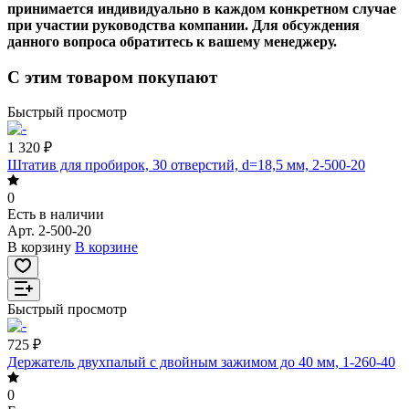
принимается индивидуально в каждом конкретном случае
при участии руководства компании. Для обсуждения
данного вопроса обратитесь к вашему менеджеру.
С этим товаром покупают
Быстрый просмотр
1 320 ₽
Штатив для пробирок, 30 отверстий, d=18,5 мм, 2-500-20
0
Есть в наличии
Арт.
2-500-20
В корзину
В корзине
Быстрый просмотр
725 ₽
Держатель двухпалый с двойным зажимом до 40 мм, 1-260-40
0