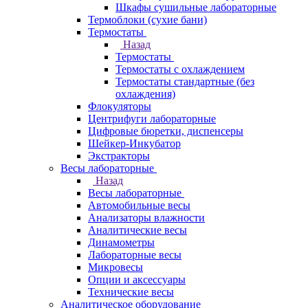
Шкафы сушильные лабораторные
Термоблоки (сухие бани)
Термостаты
Назад
Термостаты
Термостаты с охлаждением
Термостаты стандартные (без
охлаждения)
Флокуляторы
Центрифуги лабораторные
Цифровые бюретки, диспенсеры
Шейкер-Инкубатор
Экстракторы
Весы лабораторные
Назад
Весы лабораторные
Автомобильные весы
Анализаторы влажности
Аналитические весы
Динамометры
Лабораторные весы
Микровесы
Опции и аксессуары
Технические весы
Аналитическое оборудование