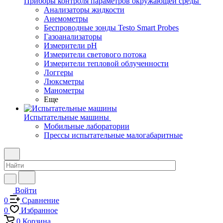
Приборы контроля параметров окружающей среды
Анализаторы жидкости
Анемометры
Беспроводные зонды Testo Smart Probes
Газоанализаторы
Измерители pH
Измерители светового потока
Измерители тепловой облученности
Логгеры
Люксметры
Манометры
Еще
Испытательные машины
Мобильные лаборатории
Прессы испытательные малогабаритные
Войти
0
Сравнение
0
Избранное
0
Корзина