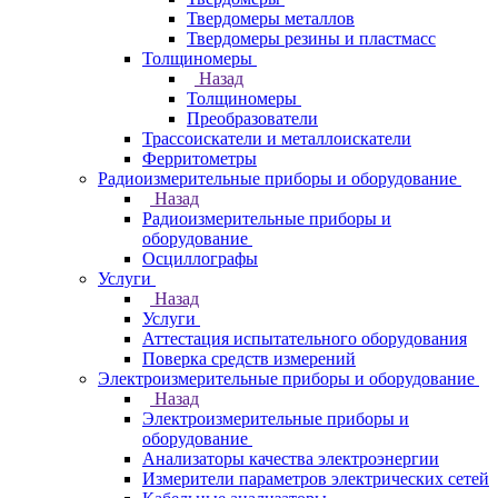
Твердомеры металлов
Твердомеры резины и пластмасс
Толщиномеры
Назад
Толщиномеры
Преобразователи
Трассоискатели и металлоискатели
Ферритометры
Радиоизмерительные приборы и оборудование
Назад
Радиоизмерительные приборы и
оборудование
Осциллографы
Услуги
Назад
Услуги
Аттестация испытательного оборудования
Поверка средств измерений
Электроизмерительные приборы и оборудование
Назад
Электроизмерительные приборы и
оборудование
Анализаторы качества электроэнергии
Измерители параметров электрических сетей