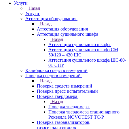
Услуги
Назад
Услуги
Аттестация оборудования
Назад
Аттестация оборудования
Аттестация сушильного шкафа
Назад
Аттестация сушильного шкафа
Аттестация сушильного шкафа СМ
50/120 – 420 ШС
Аттестация сушильного шкафа ШС-80-
01-СПУ
Калибровка средств измерений
Поверка средств измерений
Назад
Поверка средств измерений
Поверка пресс испытательный
Поверка твердомера
Назад
Поверка твердомера
Поверка твердомера стационарного
Роквелла NOVOTEST TС-Р
Поверка газоанализаторов,
газосигнализаторов