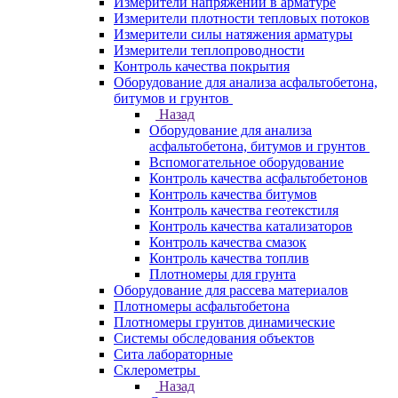
Измерители напряжений в арматуре
Измерители плотности тепловых потоков
Измерители силы натяжения арматуры
Измерители теплопроводности
Контроль качества покрытия
Оборудование для анализа асфальтобетона,
битумов и грунтов
Назад
Оборудование для анализа
асфальтобетона, битумов и грунтов
Вспомогательное оборудование
Контроль качества асфальтобетонов
Контроль качества битумов
Контроль качества геотекстиля
Контроль качества катализаторов
Контроль качества смазок
Контроль качества топлив
Плотномеры для грунта
Оборудование для рассева материалов
Плотномеры асфальтобетона
Плотномеры грунтов динамические
Системы обследования объектов
Сита лабораторные
Склерометры
Назад