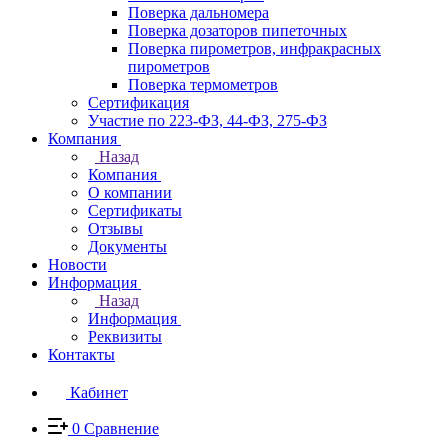
Поверка дальномера
Поверка дозаторов пипеточных
Поверка пирометров, инфракрасных
пирометров
Поверка термометров
Сертификация
Участие по 223-ФЗ, 44-ФЗ, 275-ФЗ
Компания
Назад
Компания
О компании
Сертификаты
Отзывы
Документы
Новости
Информация
Назад
Информация
Реквизиты
Контакты
Кабинет
0
Сравнение