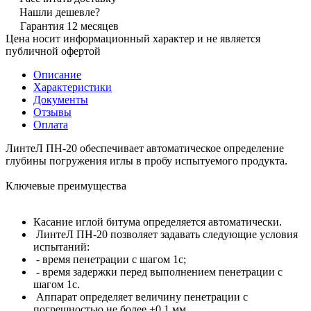
Нашли дешевле?
Гарантия 12 месяцев
Цена носит информационный характер и не является
публичной офертой
Описание
Характеристики
Документы
Отзывы
Оплата
ЛинтеЛ ПН-20 обеспечивает автоматическое определение
глубины погружения иглы в пробу испытуемого продукта.
Ключевые преимущества
Касание иглой битума определяется автоматически.
ЛинтеЛ ПН-20 позволяет задавать следующие условия
испытаний:
- время пенетрации с шагом 1с;
- время задержки перед выполнением пенетрации с
шагом 1с.
Аппарат определяет величину пенетрации с
погрешностью не более ±0,1 мм.