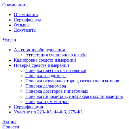
О компании
О компании
Сертификаты
Отзывы
Документы
Услуги
Аттестация оборудования
Аттестация сушильного шкафа
Калибровка средств измерений
Поверка средств измерений
Поверка пресс испытательный
Поверка твердомера
Поверка газоанализаторов, газосигнализаторов
Поверка дальномера
Поверка дозаторов пипеточных
Поверка пирометров, инфракрасных пирометров
Поверка термометров
Сертификация
Участие по 223-ФЗ, 44-ФЗ, 275-ФЗ
Акции
Новости