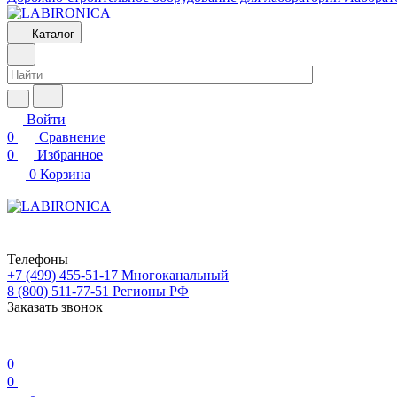
Каталог
Войти
0
Сравнение
0
Избранное
0
Корзина
Телефоны
+7 (499) 455-51-17
Многоканальный
8 (800) 511-77-51
Регионы РФ
Заказать звонок
0
0