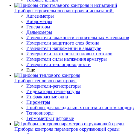
Приборы строительного контроля и испытаний
Адгезиметры
Виброметры
Генераторы
Дальномеры
Измерители влажности строительных материалов
Измерители защитного слоя бетона
Измерители напряжений в арматуре
Измерители плотности тепловых потоков
Измерители силы натяжения арматуры
Измерители теплопроводности
Еще
Приборы теплового контроля
Измерители-регистраторы
Индикаторы температуры
Инфракрасные окна
Пирометры
Приборы для холодильных систем и систем кондиц
Тепловизоры
Термометры цифровые
Приборы контроля параметров окружающей среды