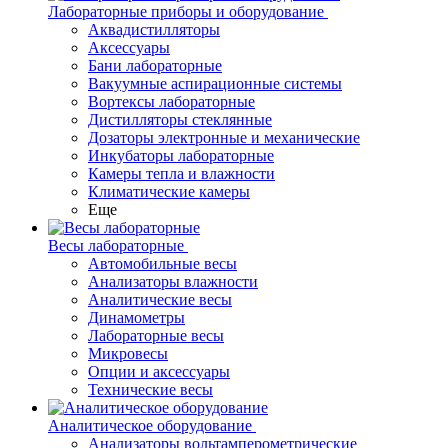
Лабораторные приборы и оборудование
Аквадистилляторы
Аксессуары
Бани лабораторные
Вакуумные аспирационные системы
Вортексы лабораторные
Дистилляторы стеклянные
Дозаторы электронные и механические
Инкубаторы лабораторные
Камеры тепла и влажности
Климатические камеры
Еще
Весы лабораторные
Автомобильные весы
Анализаторы влажности
Аналитические весы
Динамометры
Лабораторные весы
Микровесы
Опции и аксессуары
Технические весы
Аналитическое оборудование
Анализаторы вольтамперометрические