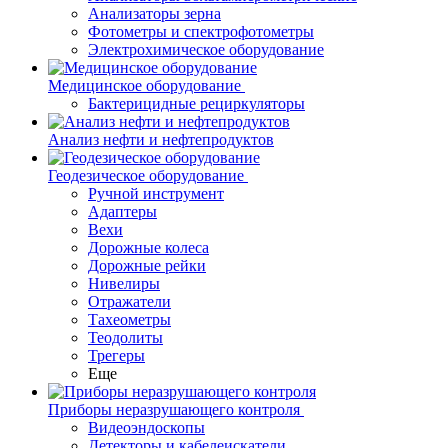
Анализаторы зерна
Фотометры и спектрофотометры
Электрохимическое оборудование
Медицинское оборудование
Бактерицидные рециркуляторы
Анализ нефти и нефтепродуктов
Геодезическое оборудование
Ручной инструмент
Адаптеры
Вехи
Дорожные колеса
Дорожные рейки
Нивелиры
Отражатели
Тахеометры
Теодолиты
Трегеры
Еще
Приборы неразрушающего контроля
Видеоэндоскопы
Детекторы и кабелеискатели