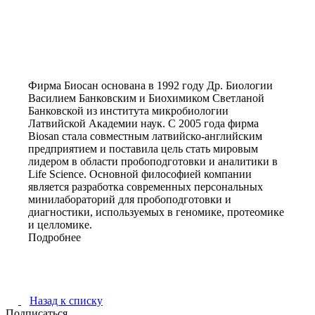
Фирма Биосан основана в 1992 году Др. Биологии
Василием Банковским и Биохимиком Светланой
Банковской из института микробиологии
Латвийской Академии наук. С 2005 года фирма
Biosan стала совместным латвийско-английским
предприятием и поставила цель стать мировым
лидером в области пробоподготовки и аналитики в
Life Science. Основной философией компании
является разработка современных персональных
минилабораторий для пробоподготовки и
диагностики, используемых в геномике, протеомике
и целломике.
Подробнее
Назад к списку
Подписаться