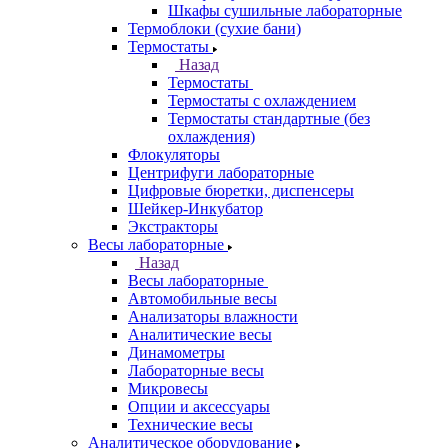
Шкафы сушильные лабораторные
Термоблоки (сухие бани)
Термостаты
Назад
Термостаты
Термостаты с охлаждением
Термостаты стандартные (без
охлаждения)
Флокуляторы
Центрифуги лабораторные
Цифровые бюретки, диспенсеры
Шейкер-Инкубатор
Экстракторы
Весы лабораторные
Назад
Весы лабораторные
Автомобильные весы
Анализаторы влажности
Аналитические весы
Динамометры
Лабораторные весы
Микровесы
Опции и аксессуары
Технические весы
Аналитическое оборудование