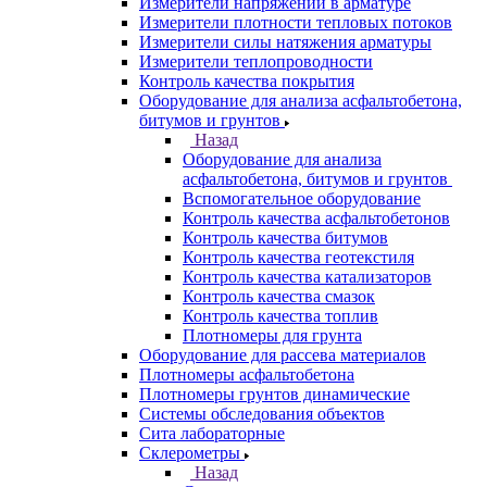
Измерители напряжений в арматуре
Измерители плотности тепловых потоков
Измерители силы натяжения арматуры
Измерители теплопроводности
Контроль качества покрытия
Оборудование для анализа асфальтобетона,
битумов и грунтов
Назад
Оборудование для анализа
асфальтобетона, битумов и грунтов
Вспомогательное оборудование
Контроль качества асфальтобетонов
Контроль качества битумов
Контроль качества геотекстиля
Контроль качества катализаторов
Контроль качества смазок
Контроль качества топлив
Плотномеры для грунта
Оборудование для рассева материалов
Плотномеры асфальтобетона
Плотномеры грунтов динамические
Системы обследования объектов
Сита лабораторные
Склерометры
Назад