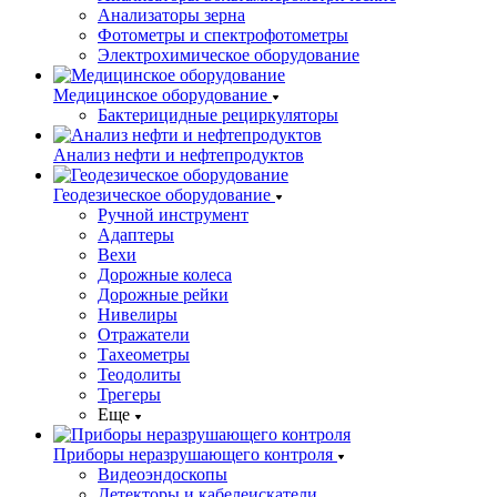
Анализаторы зерна
Фотометры и спектрофотометры
Электрохимическое оборудование
Медицинское оборудование
Бактерицидные рециркуляторы
Анализ нефти и нефтепродуктов
Геодезическое оборудование
Ручной инструмент
Адаптеры
Вехи
Дорожные колеса
Дорожные рейки
Нивелиры
Отражатели
Тахеометры
Теодолиты
Трегеры
Еще
Приборы неразрушающего контроля
Видеоэндоскопы
Детекторы и кабелеискатели