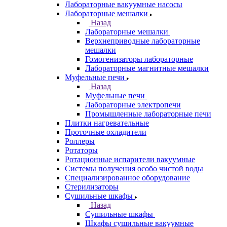
Лабораторные вакуумные насосы
Лабораторные мешалки
Назад
Лабораторные мешалки
Верхнеприводные лабораторные
мешалки
Гомогенизаторы лабораторные
Лабораторные магнитные мешалки
Муфельные печи
Назад
Муфельные печи
Лабораторные электропечи
Промышленные лабораторные печи
Плитки нагревательные
Проточные охладители
Роллеры
Ротаторы
Ротационные испарители вакуумные
Системы получения особо чистой воды
Специализированное оборудование
Стерилизаторы
Сушильные шкафы
Назад
Сушильные шкафы
Шкафы сушильные вакуумные