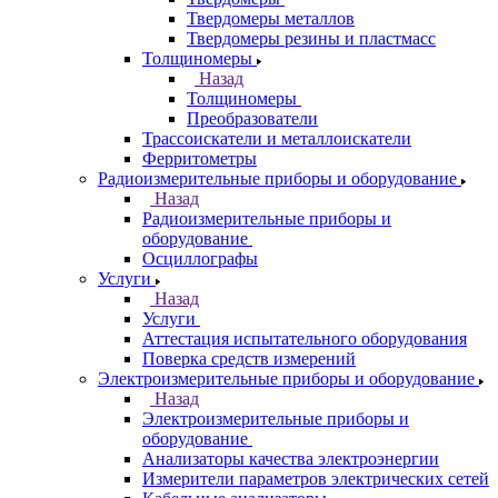
Твердомеры металлов
Твердомеры резины и пластмасс
Толщиномеры
Назад
Толщиномеры
Преобразователи
Трассоискатели и металлоискатели
Ферритометры
Радиоизмерительные приборы и оборудование
Назад
Радиоизмерительные приборы и
оборудование
Осциллографы
Услуги
Назад
Услуги
Аттестация испытательного оборудования
Поверка средств измерений
Электроизмерительные приборы и оборудование
Назад
Электроизмерительные приборы и
оборудование
Анализаторы качества электроэнергии
Измерители параметров электрических сетей