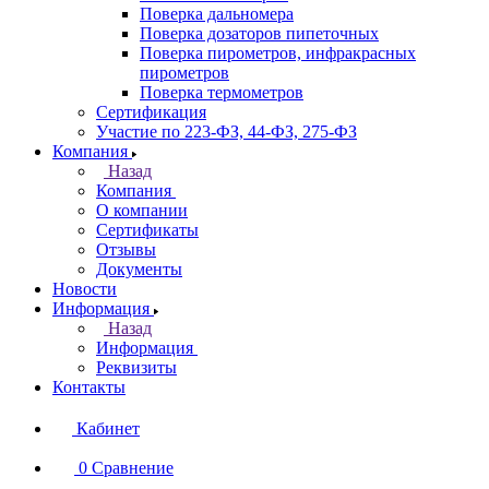
Поверка дальномера
Поверка дозаторов пипеточных
Поверка пирометров, инфракрасных
пирометров
Поверка термометров
Сертификация
Участие по 223-ФЗ, 44-ФЗ, 275-ФЗ
Компания
Назад
Компания
О компании
Сертификаты
Отзывы
Документы
Новости
Информация
Назад
Информация
Реквизиты
Контакты
Кабинет
0
Сравнение