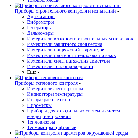
Приборы строительного контроля и испытаний
Адгезиметры
Виброметры
Генераторы
Дальномеры
Измерители влажности строительных материалов
Измерители защитного слоя бетона
Измерители напряжений в арматуре
Измерители плотности тепловых потоков
Измерители силы натяжения арматуры
Измерители теплопроводности
Еще
Приборы теплового контроля
Измерители-регистраторы
Индикаторы температуры
Инфракрасные окна
Пирометры
Приборы для холодильных систем и систем
кондиционирования
Тепловизоры
Термометры цифровые