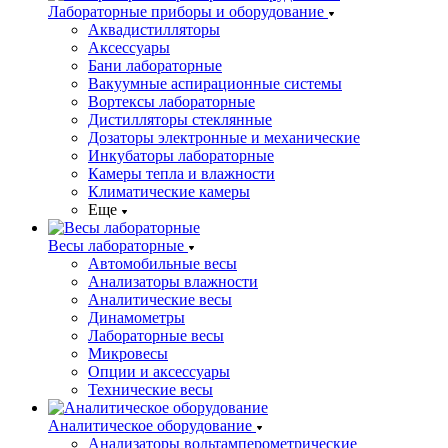
Лабораторные приборы и оборудование
Аквадистилляторы
Аксессуары
Бани лабораторные
Вакуумные аспирационные системы
Вортексы лабораторные
Дистилляторы стеклянные
Дозаторы электронные и механические
Инкубаторы лабораторные
Камеры тепла и влажности
Климатические камеры
Еще
Весы лабораторные
Автомобильные весы
Анализаторы влажности
Аналитические весы
Динамометры
Лабораторные весы
Микровесы
Опции и аксессуары
Технические весы
Аналитическое оборудование
Анализаторы вольтамперометрические