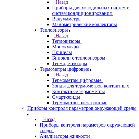
Назад
Приборы для холодильных систем и
систем кондиционирования
Вакуумметры
Манометрические коллекторы
Тепловизоры
Назад
Тепловизоры
Монокуляры
Прицелы
Бинокли с тепловизором
Термодетекторы
Термометры цифровые
Назад
Термометры цифровые
Зонды для термометров контактных
Контактные термометры
Смарт-зонды
Термометры электронные
Приборы контроля параметров окружающей среды
Назад
Приборы контроля параметров окружающей
среды
Анализаторы жидкости