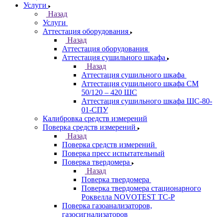
Услуги
Назад
Услуги
Аттестация оборудования
Назад
Аттестация оборудования
Аттестация сушильного шкафа
Назад
Аттестация сушильного шкафа
Аттестация сушильного шкафа СМ
50/120 – 420 ШС
Аттестация сушильного шкафа ШС-80-
01-СПУ
Калибровка средств измерений
Поверка средств измерений
Назад
Поверка средств измерений
Поверка пресс испытательный
Поверка твердомера
Назад
Поверка твердомера
Поверка твердомера стационарного
Роквелла NOVOTEST TС-Р
Поверка газоанализаторов,
газосигнализаторов