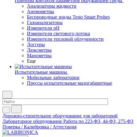
Приборы контроля параметров окружающей среды
Анализаторы жидкости
Анемометры
Беспроводные зонды Testo Smart Probes
Газоанализаторы
Измерители pH
Измерители светового потока
Измерители тепловой облученности
Логгеры
Люксметры
Манометры
Еще
Испытательные машины
Мобильные лаборатории
Прессы испытательные малогабаритные
Дорожно-строительное оборудование для лабораторий
Лабораторное оборудование
Работа по 223-ФЗ, 44-ФЗ, 275-ФЗ
Поверка / Калибровка / Аттестация