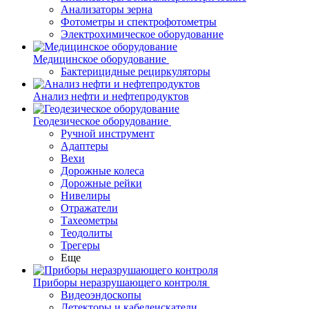
Анализаторы зерна
Фотометры и спектрофотометры
Электрохимическое оборудование
Медицинское оборудование
Бактерицидные рециркуляторы
Анализ нефти и нефтепродуктов
Геодезическое оборудование
Ручной инструмент
Адаптеры
Вехи
Дорожные колеса
Дорожные рейки
Нивелиры
Отражатели
Тахеометры
Теодолиты
Трегеры
Еще
Приборы неразрушающего контроля
Видеоэндоскопы
Детекторы и кабелеискатели