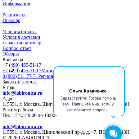
Информация
Реквизиты
Помощь
Условия оплаты
Условия доставки
Гарантия на товар
Вопрос-ответ
Обзоры
Контакты
+7 (499) 455-51-17
+7 (499) 455-51-17
Многоканальный
8 (800) 511-77-51
Регионы РФ
Заказать звонок
E-mail
Ольга Кравченко
info@labironica.ru
Здравствуйте! Готова помочь
Адрес
вам. Напишите мне, если у
115551, г. Москва, Шипиловский пр-д, д. 47, ПОМЕЩ. 13Н
вас появятся вопросы.
Режим работы
Пн. – Пт.: с 9:00 до 18:00
info@labironica.ru
115551, г. Москва, Шипиловский пр-д, д. 47, ПОМЕЩ. 13Н
© 2026 LABIRONICA