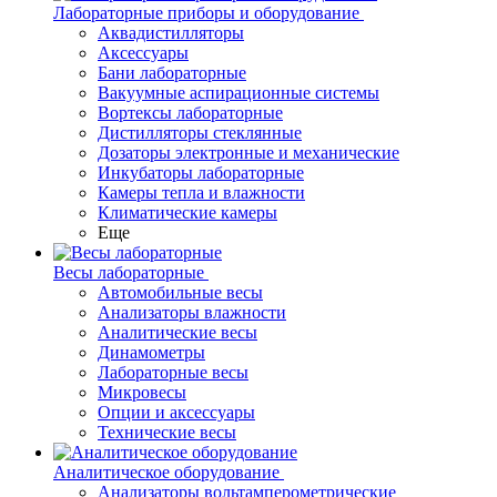
Лабораторные приборы и оборудование
Аквадистилляторы
Аксессуары
Бани лабораторные
Вакуумные аспирационные системы
Вортексы лабораторные
Дистилляторы стеклянные
Дозаторы электронные и механические
Инкубаторы лабораторные
Камеры тепла и влажности
Климатические камеры
Еще
Весы лабораторные
Автомобильные весы
Анализаторы влажности
Аналитические весы
Динамометры
Лабораторные весы
Микровесы
Опции и аксессуары
Технические весы
Аналитическое оборудование
Анализаторы вольтамперометрические