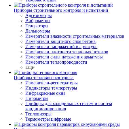
Приборы строительного контроля и испытаний
Адгезиметры
Виброметры
Генераторы
Дальномеры
Измерители влажности строительных материалов
Измерители защитного слоя бетона
Измерители напряжений в арматуре
Измерители плотности тепловых потоков
Измерители силы натяжения арматуры
Измерители теплопроводности
Еще
Приборы теплового контроля
Измерители-регистраторы
Индикаторы температуры
Инфракрасные окна
Пирометры
Приборы для холодильных систем и систем
кондиционирования
Тепловизоры
Термометры цифровые