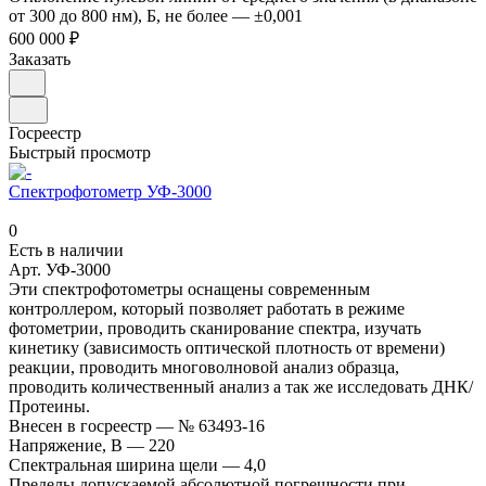
от 300 до 800 нм), Б, не более
—
±0,001
600 000 ₽
Заказать
Госреестр
Быстрый просмотр
Спектрофотометр УФ-3000
0
Есть в наличии
Арт.
УФ-3000
Эти спектрофотометры оснащены современным
контроллером, который позволяет работать в режиме
фотометрии, проводить сканирование спектра, изучать
кинетику (зависимость оптической плотность от времени)
реакции, проводить многоволновой анализ образца,
проводить количественный анализ а так же исследовать ДНК/
Протеины.
Внесен в госреестр
—
№ 63493-16
Напряжение, В
—
220
Спектральная ширина щели
—
4,0
Пределы допускаемой абсолютной погрешности при