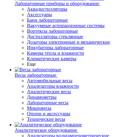
Лабораторные приборы и оборудование
Аквадистилляторы
Аксессуары
Бани лабораторные
Вакуумные аспирационные системы
Вортексы лабораторные
Дистилляторы стеклянные
Дозаторы электронные и механические
Инкубаторы лабораторные
Камеры тепла и влажности
Климатические камеры
Еще
Весы лабораторные
Автомобильные весы
Анализаторы влажности
Аналитические весы
Динамометры
Лабораторные весы
Микровесы
Опции и аксессуары
Технические весы
Аналитическое оборудование
Анализаторы вольтамперометрические