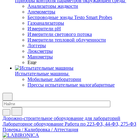
Приборы контроля параметров окружающей среды
Анализаторы жидкости
Анемометры
Беспроводные зонды Testo Smart Probes
Газоанализаторы
Измерители pH
Измерители светового потока
Измерители тепловой облученности
Логгеры
Люксметры
Манометры
Еще
Испытательные машины
Мобильные лаборатории
Прессы испытательные малогабаритные
Дорожно-строительное оборудование для лабораторий
Лабораторное оборудование
Работа по 223-ФЗ, 44-ФЗ, 275-ФЗ
Поверка / Калибровка / Аттестация