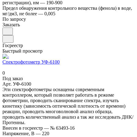
регистрации), нм
—
190-900
Предел обнаружения контрольного вещества (фенола) в воде,
мг/дм3, не более
—
0,005
По запросу
Заказать
Госреестр
Быстрый просмотр
Спектрофотометр УФ-6100
0
Под заказ
Арт.
УФ-6100
Эти спектрофотометры оснащены современным
контроллером, который позволяет работать в режиме
фотометрии, проводить сканирование спектра, изучать
кинетику (зависимость оптической плотность от времени)
реакции, проводить многоволновой анализ образца,
проводить количественный анализ а так же исследовать ДНК/
Протеины.
Внесен в госреестр
—
№ 63493-16
Напряжение, В
—
220