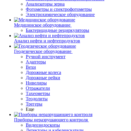
Анализаторы зерна
Фотометры и спектрофотометры
Электрохимическое оборудование
Медицинское оборудование
Бактерицидные рециркуляторы
Анализ нефти и нефтепродуктов
Геодезическое оборудование
Ручной инструмент
Адаптеры
Вехи
Дорожные колеса
Дорожные рейки
Нивелиры
Отражатели
Тахеометры
Теодолиты
Трегеры
Еще
Приборы неразрушающего контроля
Видеоэндоскопы
Детекторы и кабелеискатели