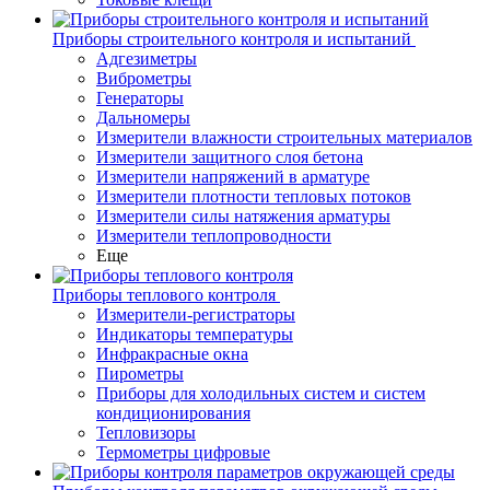
Приборы строительного контроля и испытаний
Адгезиметры
Виброметры
Генераторы
Дальномеры
Измерители влажности строительных материалов
Измерители защитного слоя бетона
Измерители напряжений в арматуре
Измерители плотности тепловых потоков
Измерители силы натяжения арматуры
Измерители теплопроводности
Еще
Приборы теплового контроля
Измерители-регистраторы
Индикаторы температуры
Инфракрасные окна
Пирометры
Приборы для холодильных систем и систем
кондиционирования
Тепловизоры
Термометры цифровые