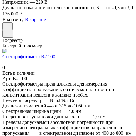
Напряжение
—
220 В
Диапазон показаний оптической плотности, Б
—
от -0,3 до 3,0
176 000 ₽
В корзину
В корзине
Госреестр
Быстрый просмотр
Спектрофотометр В-1100
0
Есть в наличии
Арт.
В-1100
Спектрофотометры предназначены для измерения
коэффициента пропускания, оптической плотности и
концентрации веществ в жидких пробах.
Внесен в госреестр
—
№ 63493-16
Диапазон измерений
—
от 315 до 1050 нм
Спектральная ширина щели
—
4,0 нм
Погрешность установки длины волны
—
±1,0 нм
Пределы допускаемой абсолютной погрешности при
измерении спектральных коэффициентов направленного
пропускания
—
- в спектральном диапазоне от 400 до 800, нм