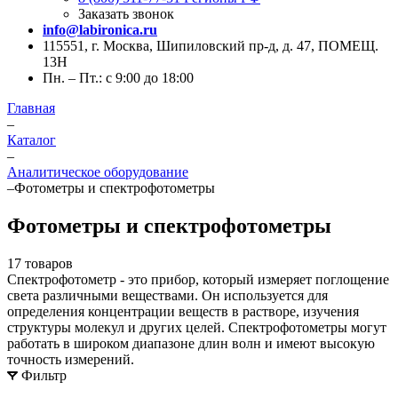
Заказать звонок
info@labironica.ru
115551, г. Москва, Шипиловский пр-д, д. 47, ПОМЕЩ.
13Н
Пн. – Пт.: с 9:00 до 18:00
Главная
–
Каталог
–
Аналитическое оборудование
–
Фотометры и спектрофотометры
Фотометры и спектрофотометры
17 товаров
Спектрофотометр - это прибор, который измеряет поглощение
света различными веществами. Он используется для
определения концентрации веществ в растворе, изучения
структуры молекул и других целей. Спектрофотометры могут
работать в широком диапазоне длин волн и имеют высокую
точность измерений.
Фильтр