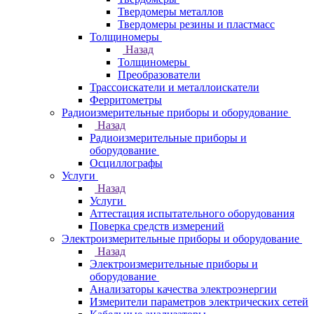
Твердомеры металлов
Твердомеры резины и пластмасс
Толщиномеры
Назад
Толщиномеры
Преобразователи
Трассоискатели и металлоискатели
Ферритометры
Радиоизмерительные приборы и оборудование
Назад
Радиоизмерительные приборы и
оборудование
Осциллографы
Услуги
Назад
Услуги
Аттестация испытательного оборудования
Поверка средств измерений
Электроизмерительные приборы и оборудование
Назад
Электроизмерительные приборы и
оборудование
Анализаторы качества электроэнергии
Измерители параметров электрических сетей