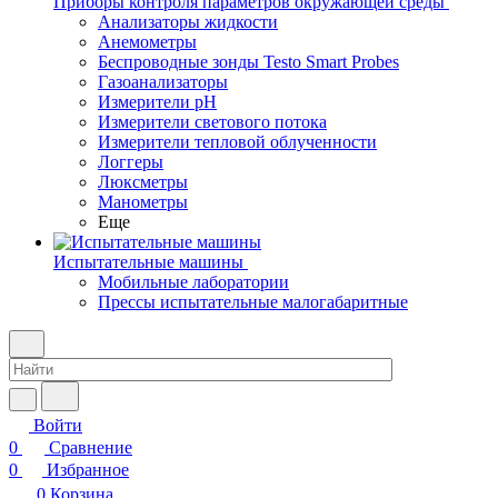
Приборы контроля параметров окружающей среды
Анализаторы жидкости
Анемометры
Беспроводные зонды Testo Smart Probes
Газоанализаторы
Измерители pH
Измерители светового потока
Измерители тепловой облученности
Логгеры
Люксметры
Манометры
Еще
Испытательные машины
Мобильные лаборатории
Прессы испытательные малогабаритные
Войти
0
Сравнение
0
Избранное
0
Корзина