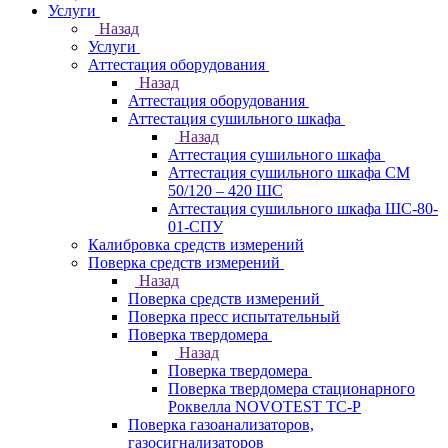
Услуги
Назад
Услуги
Аттестация оборудования
Назад
Аттестация оборудования
Аттестация сушильного шкафа
Назад
Аттестация сушильного шкафа
Аттестация сушильного шкафа СМ
50/120 – 420 ШС
Аттестация сушильного шкафа ШС-80-
01-СПУ
Калибровка средств измерений
Поверка средств измерений
Назад
Поверка средств измерений
Поверка пресс испытательный
Поверка твердомера
Назад
Поверка твердомера
Поверка твердомера стационарного
Роквелла NOVOTEST TС-Р
Поверка газоанализаторов,
газосигнализаторов