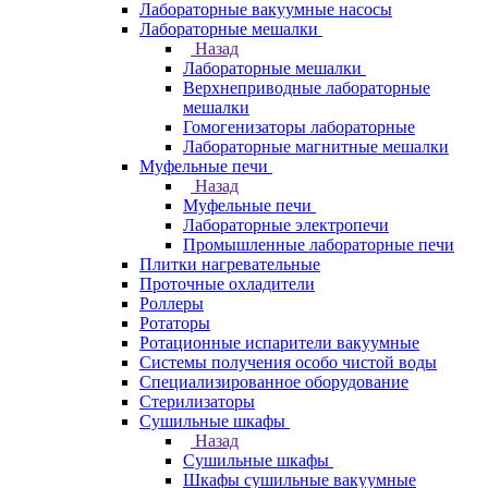
Лабораторные вакуумные насосы
Лабораторные мешалки
Назад
Лабораторные мешалки
Верхнеприводные лабораторные
мешалки
Гомогенизаторы лабораторные
Лабораторные магнитные мешалки
Муфельные печи
Назад
Муфельные печи
Лабораторные электропечи
Промышленные лабораторные печи
Плитки нагревательные
Проточные охладители
Роллеры
Ротаторы
Ротационные испарители вакуумные
Системы получения особо чистой воды
Специализированное оборудование
Стерилизаторы
Сушильные шкафы
Назад
Сушильные шкафы
Шкафы сушильные вакуумные