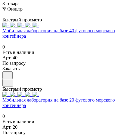
3 товара
Фильтр
Быстрый просмотр
Мобильная лаборатория на базе 40 футового морского
контейнера
0
Есть в наличии
Арт.
40
По запросу
Заказать
Быстрый просмотр
Мобильная лаборатория на базе 20 футового морского
контейнера
0
Есть в наличии
Арт.
20
По запросу