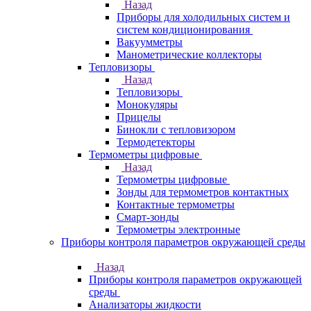
Назад
Приборы для холодильных систем и
систем кондиционирования
Вакуумметры
Манометрические коллекторы
Тепловизоры
Назад
Тепловизоры
Монокуляры
Прицелы
Бинокли с тепловизором
Термодетекторы
Термометры цифровые
Назад
Термометры цифровые
Зонды для термометров контактных
Контактные термометры
Смарт-зонды
Термометры электронные
Приборы контроля параметров окружающей среды
Назад
Приборы контроля параметров окружающей
среды
Анализаторы жидкости