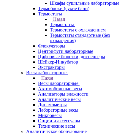
Шкафы сушильные лабораторные
Термоблоки (сухие бани)
Термостаты
Назад
Термостаты
Термостаты с охлаждением
Термостаты стандартные (без
охлаждения)
Флокуляторы
Центрифуги лабораторные
Цифровые бюретки, диспенсеры
Шейкер-Инкубатор
Экстракторы
Весы лабораторные
Назад
Весы лабораторные
Автомобильные весы
Анализаторы влажности
Аналитические весы
Динамометры
Лабораторные весы
Микровесы
Опции и аксессуары
Технические весы
Аналитическое оборудование