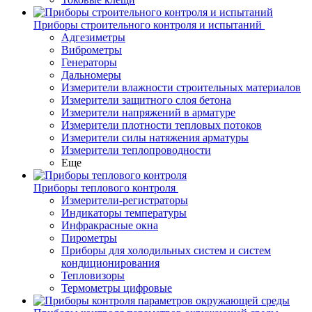
Приборы строительного контроля и испытаний
Адгезиметры
Виброметры
Генераторы
Дальномеры
Измерители влажности строительных материалов
Измерители защитного слоя бетона
Измерители напряжений в арматуре
Измерители плотности тепловых потоков
Измерители силы натяжения арматуры
Измерители теплопроводности
Еще
Приборы теплового контроля
Измерители-регистраторы
Индикаторы температуры
Инфракрасные окна
Пирометры
Приборы для холодильных систем и систем
кондиционирования
Тепловизоры
Термометры цифровые