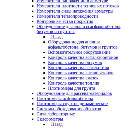
Измерители напряжений в арматуре
Измерители плотности тепловых потоков
Измерители силы натяжения арматуры
Измерители теплопроводности
Контроль качества покрытия
Оборудование для анализа асфальтобетона,
битумов и грунтов
Назад
Оборудование для анализа
асфальтобетона, битумов и грунтов
Вспомогательное оборудование
Контроль качества асфальтобетонов
Контроль качества битумов
Контроль качества геотекстиля
Контроль качества катализаторов
Контроль качества смазок
Контроль качества топлив
Плотномеры для грунта
Оборудование для рассева материалов
Плотномеры асфальтобетона
Плотномеры грунтов динамические
Системы обследования объектов
Сита лабораторные
Склерометры
Назад