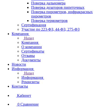
Поверка дальномера
Поверка дозаторов пипеточных
Поверка пирометров, инфракрасных
пирометров
Поверка термометров
Сертификация
Участие по 223-ФЗ, 44-ФЗ, 275-ФЗ
Компания
Назад
Компания
О компании
Сертификаты
Отзывы
Документы
Новости
Информация
Назад
Информация
Реквизиты
Контакты
Кабинет
0
Сравнение