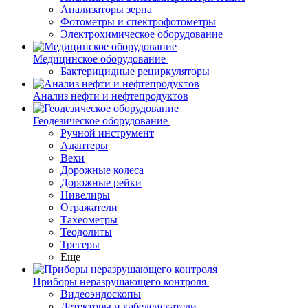
Анализаторы зерна
Фотометры и спектрофотометры
Электрохимическое оборудование
Медицинское оборудование
Бактерицидные рециркуляторы
Анализ нефти и нефтепродуктов
Геодезическое оборудование
Ручной инструмент
Адаптеры
Вехи
Дорожные колеса
Дорожные рейки
Нивелиры
Отражатели
Тахеометры
Теодолиты
Трегеры
Еще
Приборы неразрушающего контроля
Видеоэндоскопы
Детекторы и кабелеискатели