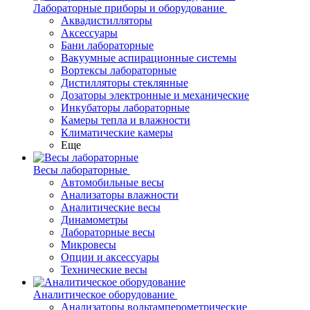
Лабораторные приборы и оборудование
Аквадистилляторы
Аксессуары
Бани лабораторные
Вакуумные аспирационные системы
Вортексы лабораторные
Дистилляторы стеклянные
Дозаторы электронные и механические
Инкубаторы лабораторные
Камеры тепла и влажности
Климатические камеры
Еще
Весы лабораторные
Автомобильные весы
Анализаторы влажности
Аналитические весы
Динамометры
Лабораторные весы
Микровесы
Опции и аксессуары
Технические весы
Аналитическое оборудование
Анализаторы вольтамперометрические