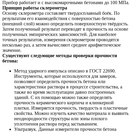
Прибор работает и с высокомарочными бетонами до 100 МПа.
Принцип работы склерометра
Основу склерометра составляет твердосплавный боёк. По
результатам его взаимодействия с поверхностью бетона
(внешний слой) можно определить поверхностную твёрдость.
Затем полученный результат переводят в прочность на основе
полученных эмпирических зависимостей. Для наиболее
точных результатов, измерения склерометром проводятся
несколько раз, а затем вычисляют среднее арифметическое
значение.
Существуют следующие методы проверки прочности
бетона:
Метод ударного импульса описано в ГОСТ 22690.
Инструменты, которые используются для замеров,
позволяют определить прочность бетона или
характеристики раствора в процессе строительства, а
также во время эксплуатации давно построенных
зданий. С их помощью можно также определять
прочность керамического кирпича и клинкерной
плитки. Измеряется прочность, твердость и пластичные
свойства. Можно изучить качество материала и выявить
неоднородности структуры или зоны плохого
уплотнения раствора перед застыванием.
Ультразвук. Данные измерители прочности бетона