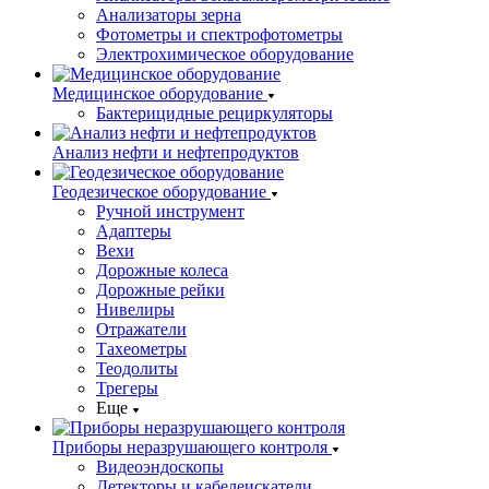
Анализаторы зерна
Фотометры и спектрофотометры
Электрохимическое оборудование
Медицинское оборудование
Бактерицидные рециркуляторы
Анализ нефти и нефтепродуктов
Геодезическое оборудование
Ручной инструмент
Адаптеры
Вехи
Дорожные колеса
Дорожные рейки
Нивелиры
Отражатели
Тахеометры
Теодолиты
Трегеры
Еще
Приборы неразрушающего контроля
Видеоэндоскопы
Детекторы и кабелеискатели