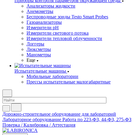
Приборы контроля параметров окружающей среды
Анализаторы жидкости
Анемометры
Беспроводные зонды Testo Smart Probes
Газоанализаторы
Измерители pH
Измерители светового потока
Измерители тепловой облученности
Логгеры
Люксметры
Манометры
Еще
Испытательные машины
Мобильные лаборатории
Прессы испытательные малогабаритные
Дорожно-строительное оборудование для лабораторий
Лабораторное оборудование
Работа по 223-ФЗ, 44-ФЗ, 275-ФЗ
Поверка / Калибровка / Аттестация