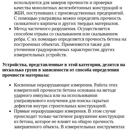
используются для замеров прочности и проверки
качества монолитных железобетонных конструкций и
ЖБИ, поступивших с производственных предприятий.
С помощью ультразвука можно определять прочность
силикатного кирпича и других твердых материалов.
Метод частичного разрушения. Осуществляется
способом отрыва со скалыванием или скалыванием
ребра. С их помощью определяется прочность бетона на
построенных объектах. Применяются также для
уточнения градуировочных характеристик других
измерительных устройств.
Устройства, представленные в этой категории, делятся на
несколько групп в зависимости от способа определения
прочности материала:
Косвенные неразрушающие измерения. Работа этих
измерителей прочности бетона основана на методе
ударного импульса или на использовании
ультразвукового излучения для поиска скрытых
дефектов внутри строительных конструкцией.
Прямые неразрушающие измерения. В этом случае
происходит только частичное разрушение конструкции
из бетона, которое не влияет на общую прочность
завершенного объекта. В измерительных инструментах