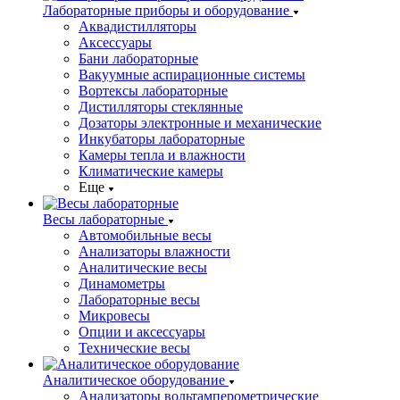
Лабораторные приборы и оборудование
Аквадистилляторы
Аксессуары
Бани лабораторные
Вакуумные аспирационные системы
Вортексы лабораторные
Дистилляторы стеклянные
Дозаторы электронные и механические
Инкубаторы лабораторные
Камеры тепла и влажности
Климатические камеры
Еще
Весы лабораторные
Автомобильные весы
Анализаторы влажности
Аналитические весы
Динамометры
Лабораторные весы
Микровесы
Опции и аксессуары
Технические весы
Аналитическое оборудование
Анализаторы вольтамперометрические