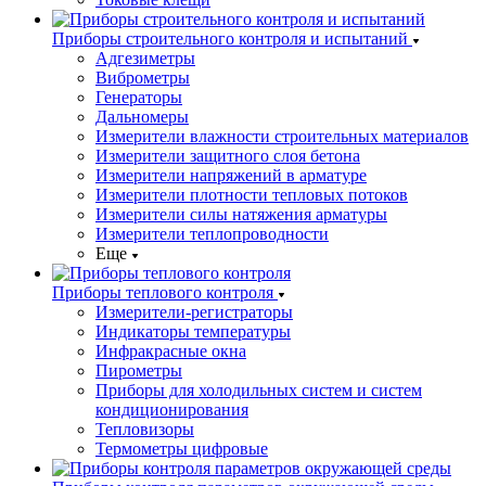
Приборы строительного контроля и испытаний
Адгезиметры
Виброметры
Генераторы
Дальномеры
Измерители влажности строительных материалов
Измерители защитного слоя бетона
Измерители напряжений в арматуре
Измерители плотности тепловых потоков
Измерители силы натяжения арматуры
Измерители теплопроводности
Еще
Приборы теплового контроля
Измерители-регистраторы
Индикаторы температуры
Инфракрасные окна
Пирометры
Приборы для холодильных систем и систем
кондиционирования
Тепловизоры
Термометры цифровые