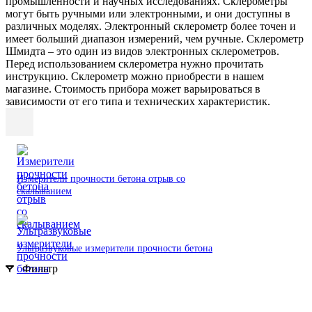
промышленности и научных исследованиях. Склерометры
могут быть ручными или электронными, и они доступны в
различных моделях. Электронный склерометр более точен и
имеет больший диапазон измерений, чем ручные. Склерометр
Шмидта – это один из видов электронных склерометров.
Перед использованием склерометра нужно прочитать
инструкцию. Склерометр можно приобрести в нашем
магазине. Стоимость прибора может варьироваться в
зависимости от его типа и технических характеристик.
Измерители прочности бетона отрыв со
скалыванием
Ультразвуковые измерители прочности бетона
Фильтр