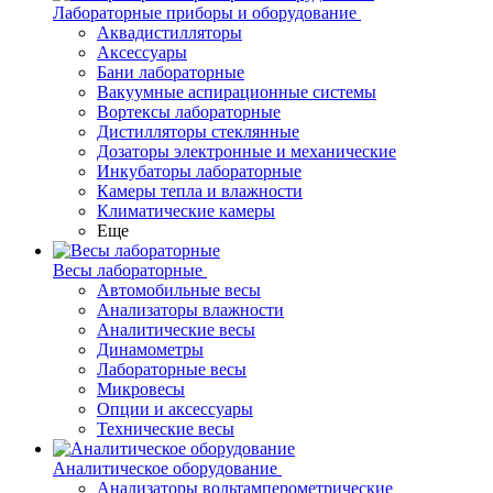
Лабораторные приборы и оборудование
Аквадистилляторы
Аксессуары
Бани лабораторные
Вакуумные аспирационные системы
Вортексы лабораторные
Дистилляторы стеклянные
Дозаторы электронные и механические
Инкубаторы лабораторные
Камеры тепла и влажности
Климатические камеры
Еще
Весы лабораторные
Автомобильные весы
Анализаторы влажности
Аналитические весы
Динамометры
Лабораторные весы
Микровесы
Опции и аксессуары
Технические весы
Аналитическое оборудование
Анализаторы вольтамперометрические