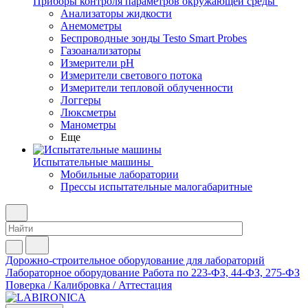
Приборы контроля параметров окружающей среды
Анализаторы жидкости
Анемометры
Беспроводные зонды Testo Smart Probes
Газоанализаторы
Измерители pH
Измерители светового потока
Измерители тепловой облученности
Логгеры
Люксметры
Манометры
Еще
Испытательные машины
Мобильные лаборатории
Прессы испытательные малогабаритные
Дорожно-строительное оборудование для лабораторий
Лабораторное оборудование
Работа по 223-ФЗ, 44-ФЗ, 275-ФЗ
Поверка / Калибровка / Аттестация