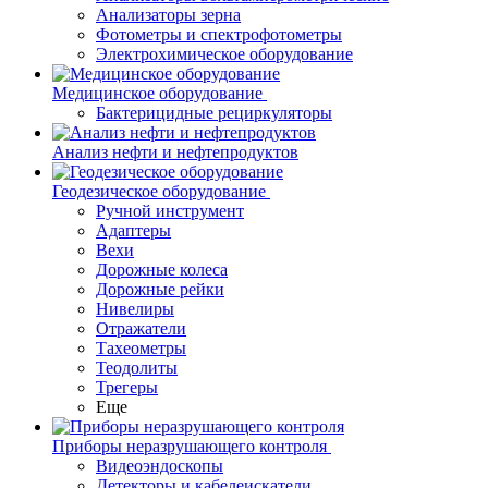
Анализаторы зерна
Фотометры и спектрофотометры
Электрохимическое оборудование
Медицинское оборудование
Бактерицидные рециркуляторы
Анализ нефти и нефтепродуктов
Геодезическое оборудование
Ручной инструмент
Адаптеры
Вехи
Дорожные колеса
Дорожные рейки
Нивелиры
Отражатели
Тахеометры
Теодолиты
Трегеры
Еще
Приборы неразрушающего контроля
Видеоэндоскопы
Детекторы и кабелеискатели