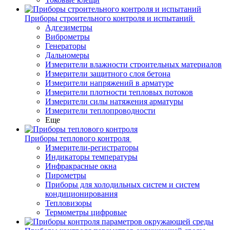
Приборы строительного контроля и испытаний
Адгезиметры
Виброметры
Генераторы
Дальномеры
Измерители влажности строительных материалов
Измерители защитного слоя бетона
Измерители напряжений в арматуре
Измерители плотности тепловых потоков
Измерители силы натяжения арматуры
Измерители теплопроводности
Еще
Приборы теплового контроля
Измерители-регистраторы
Индикаторы температуры
Инфракрасные окна
Пирометры
Приборы для холодильных систем и систем
кондиционирования
Тепловизоры
Термометры цифровые