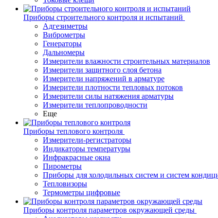
Приборы строительного контроля и испытаний
Адгезиметры
Виброметры
Генераторы
Дальномеры
Измерители влажности строительных материалов
Измерители защитного слоя бетона
Измерители напряжений в арматуре
Измерители плотности тепловых потоков
Измерители силы натяжения арматуры
Измерители теплопроводности
Еще
Приборы теплового контроля
Измерители-регистраторы
Индикаторы температуры
Инфракрасные окна
Пирометры
Приборы для холодильных систем и систем кондиц
Тепловизоры
Термометры цифровые
Приборы контроля параметров окружающей среды