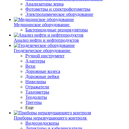
Анализаторы зерна
Фотометры и спектрофотометры
Электрохимическое оборудование
Медицинское оборудование
Бактерицидные рециркуляторы
Анализ нефти и нефтепродуктов
Геодезическое оборудование
Ручной инструмент
Адаптеры
Вехи
Дорожные колеса
Дорожные рейки
Нивелиры
Отражатели
Тахеометры
Теодолиты
Трегеры
Еще
Приборы неразрушающего контроля
Видеоэндоскопы
Детекторы и кабелеискатели