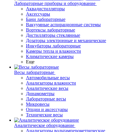
Лабораторные приборы и оборудование
Аквадистилляторы
Аксессуары
Бани лабораторные
Вакуумные аспирационные системы
Вортексы лабораторные
Дистилляторы стеклянные
Дозаторы электронные и механические
Инкубаторы лабораторные
Камеры тепла и влажности
Климатические камеры
Еще
Весы лабораторные
Автомобильные весы
Анализаторы влажности
Аналитические весы
Динамометры
Лабораторные весы
Микровесы
Опции и аксессуары
Технические весы
Аналитическое оборудование
Анализаторы вольтамперометрические