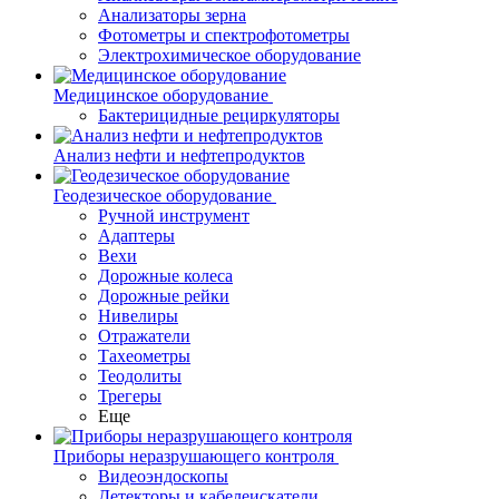
Анализаторы зерна
Фотометры и спектрофотометры
Электрохимическое оборудование
Медицинское оборудование
Бактерицидные рециркуляторы
Анализ нефти и нефтепродуктов
Геодезическое оборудование
Ручной инструмент
Адаптеры
Вехи
Дорожные колеса
Дорожные рейки
Нивелиры
Отражатели
Тахеометры
Теодолиты
Трегеры
Еще
Приборы неразрушающего контроля
Видеоэндоскопы
Детекторы и кабелеискатели