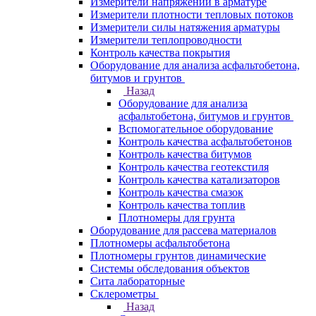
Измерители напряжений в арматуре
Измерители плотности тепловых потоков
Измерители силы натяжения арматуры
Измерители теплопроводности
Контроль качества покрытия
Оборудование для анализа асфальтобетона,
битумов и грунтов
Назад
Оборудование для анализа
асфальтобетона, битумов и грунтов
Вспомогательное оборудование
Контроль качества асфальтобетонов
Контроль качества битумов
Контроль качества геотекстиля
Контроль качества катализаторов
Контроль качества смазок
Контроль качества топлив
Плотномеры для грунта
Оборудование для рассева материалов
Плотномеры асфальтобетона
Плотномеры грунтов динамические
Системы обследования объектов
Сита лабораторные
Склерометры
Назад