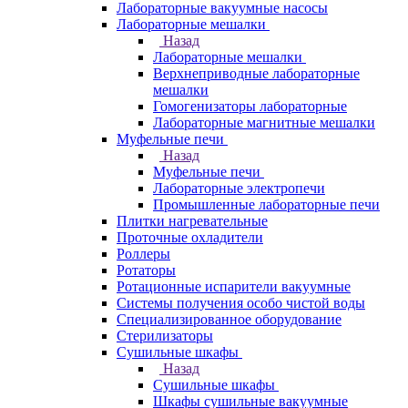
Лабораторные вакуумные насосы
Лабораторные мешалки
Назад
Лабораторные мешалки
Верхнеприводные лабораторные
мешалки
Гомогенизаторы лабораторные
Лабораторные магнитные мешалки
Муфельные печи
Назад
Муфельные печи
Лабораторные электропечи
Промышленные лабораторные печи
Плитки нагревательные
Проточные охладители
Роллеры
Ротаторы
Ротационные испарители вакуумные
Системы получения особо чистой воды
Специализированное оборудование
Стерилизаторы
Сушильные шкафы
Назад
Сушильные шкафы
Шкафы сушильные вакуумные