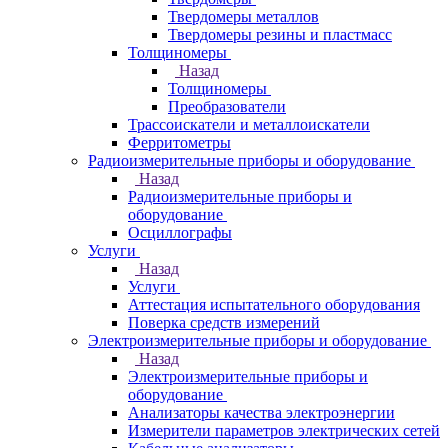
Твердомеры металлов
Твердомеры резины и пластмасс
Толщиномеры
Назад
Толщиномеры
Преобразователи
Трассоискатели и металлоискатели
Ферритометры
Радиоизмерительные приборы и оборудование
Назад
Радиоизмерительные приборы и
оборудование
Осциллографы
Услуги
Назад
Услуги
Аттестация испытательного оборудования
Поверка средств измерений
Электроизмерительные приборы и оборудование
Назад
Электроизмерительные приборы и
оборудование
Анализаторы качества электроэнергии
Измерители параметров электрических сетей