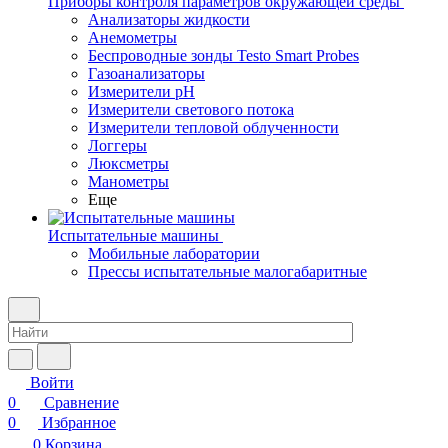
Приборы контроля параметров окружающей среды
Анализаторы жидкости
Анемометры
Беспроводные зонды Testo Smart Probes
Газоанализаторы
Измерители pH
Измерители светового потока
Измерители тепловой облученности
Логгеры
Люксметры
Манометры
Еще
Испытательные машины
Мобильные лаборатории
Прессы испытательные малогабаритные
Войти
0
Сравнение
0
Избранное
0
Корзина