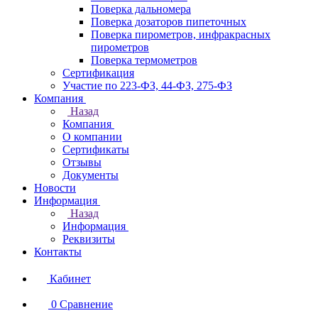
Поверка дальномера
Поверка дозаторов пипеточных
Поверка пирометров, инфракрасных
пирометров
Поверка термометров
Сертификация
Участие по 223-ФЗ, 44-ФЗ, 275-ФЗ
Компания
Назад
Компания
О компании
Сертификаты
Отзывы
Документы
Новости
Информация
Назад
Информация
Реквизиты
Контакты
Кабинет
0
Сравнение