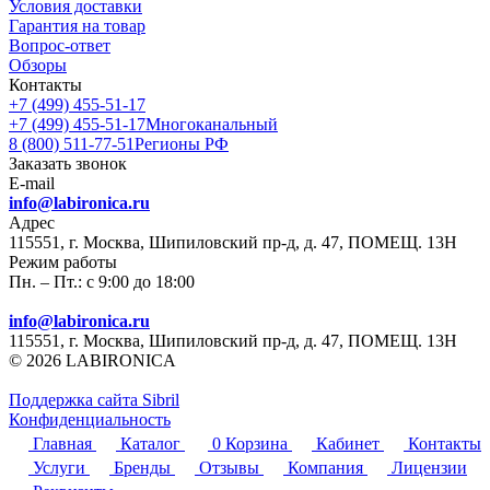
Условия доставки
Гарантия на товар
Вопрос-ответ
Обзоры
Контакты
+7 (499) 455-51-17
+7 (499) 455-51-17
Многоканальный
8 (800) 511-77-51
Регионы РФ
Заказать звонок
E-mail
info@labironica.ru
Адрес
115551, г. Москва, Шипиловский пр-д, д. 47, ПОМЕЩ. 13Н
Режим работы
Пн. – Пт.: с 9:00 до 18:00
info@labironica.ru
115551, г. Москва, Шипиловский пр-д, д. 47, ПОМЕЩ. 13Н
© 2026 LABIRONICA
Поддержка сайта S
ibril
Конфиденциальность
Главная
Каталог
0
Корзина
Кабинет
Контакты
Услуги
Бренды
Отзывы
Компания
Лицензии