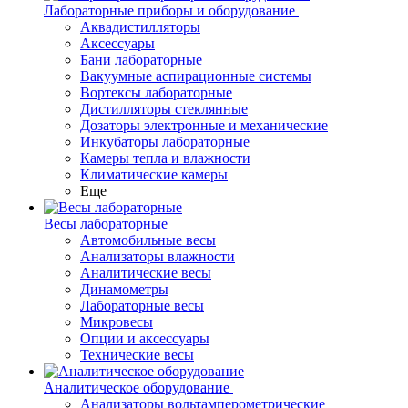
Лабораторные приборы и оборудование
Аквадистилляторы
Аксессуары
Бани лабораторные
Вакуумные аспирационные системы
Вортексы лабораторные
Дистилляторы стеклянные
Дозаторы электронные и механические
Инкубаторы лабораторные
Камеры тепла и влажности
Климатические камеры
Еще
Весы лабораторные
Автомобильные весы
Анализаторы влажности
Аналитические весы
Динамометры
Лабораторные весы
Микровесы
Опции и аксессуары
Технические весы
Аналитическое оборудование
Анализаторы вольтамперометрические