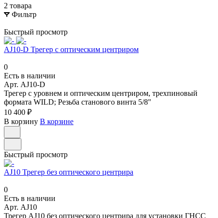
2 товара
Фильтр
Быстрый просмотр
AJ10-D Трегер с оптическим центриром
0
Есть в наличии
Арт.
AJ10-D
Трегер с уровнем и оптическим центриром, трехпиновый
формата WILD; Резьба станового винта 5/8"
10 400 ₽
В корзину
В корзине
Быстрый просмотр
AJ10 Трегер без оптического центрира
0
Есть в наличии
Арт.
AJ10
Трегер AJ10 без оптического центрира для установки ГНСС