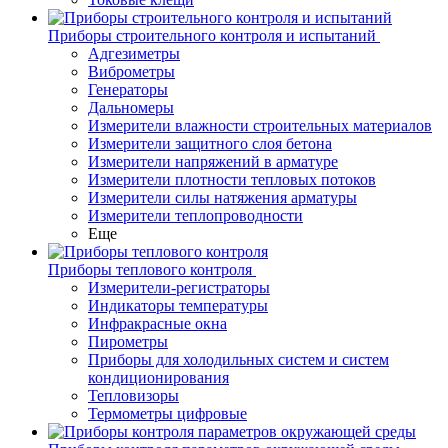
Приборы строительного контроля и испытаний
Адгезиметры
Виброметры
Генераторы
Дальномеры
Измерители влажности строительных материалов
Измерители защитного слоя бетона
Измерители напряжений в арматуре
Измерители плотности тепловых потоков
Измерители силы натяжения арматуры
Измерители теплопроводности
Еще
Приборы теплового контроля
Измерители-регистраторы
Индикаторы температуры
Инфракрасные окна
Пирометры
Приборы для холодильных систем и систем
кондиционирования
Тепловизоры
Термометры цифровые