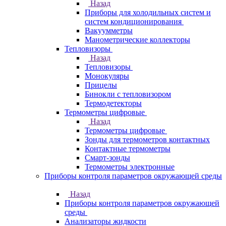
Назад
Приборы для холодильных систем и
систем кондиционирования
Вакуумметры
Манометрические коллекторы
Тепловизоры
Назад
Тепловизоры
Монокуляры
Прицелы
Бинокли с тепловизором
Термодетекторы
Термометры цифровые
Назад
Термометры цифровые
Зонды для термометров контактных
Контактные термометры
Смарт-зонды
Термометры электронные
Приборы контроля параметров окружающей среды
Назад
Приборы контроля параметров окружающей
среды
Анализаторы жидкости