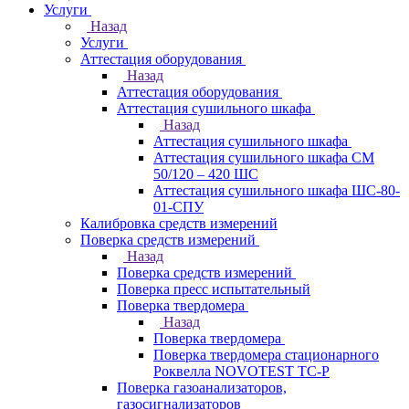
Услуги
Назад
Услуги
Аттестация оборудования
Назад
Аттестация оборудования
Аттестация сушильного шкафа
Назад
Аттестация сушильного шкафа
Аттестация сушильного шкафа СМ
50/120 – 420 ШС
Аттестация сушильного шкафа ШС-80-
01-СПУ
Калибровка средств измерений
Поверка средств измерений
Назад
Поверка средств измерений
Поверка пресс испытательный
Поверка твердомера
Назад
Поверка твердомера
Поверка твердомера стационарного
Роквелла NOVOTEST TС-Р
Поверка газоанализаторов,
газосигнализаторов