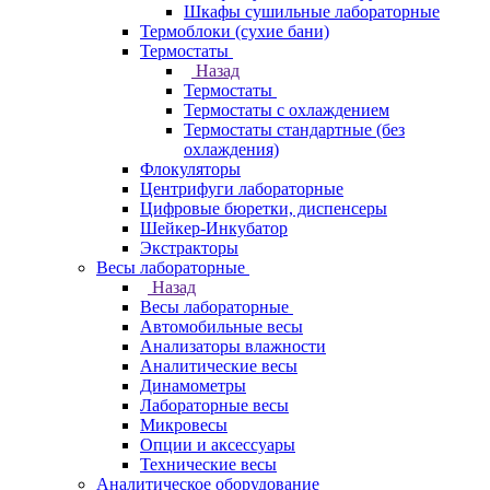
Шкафы сушильные лабораторные
Термоблоки (сухие бани)
Термостаты
Назад
Термостаты
Термостаты с охлаждением
Термостаты стандартные (без
охлаждения)
Флокуляторы
Центрифуги лабораторные
Цифровые бюретки, диспенсеры
Шейкер-Инкубатор
Экстракторы
Весы лабораторные
Назад
Весы лабораторные
Автомобильные весы
Анализаторы влажности
Аналитические весы
Динамометры
Лабораторные весы
Микровесы
Опции и аксессуары
Технические весы
Аналитическое оборудование