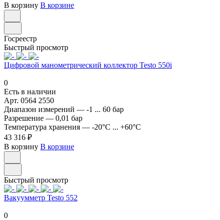
В корзину
В корзине
Госреестр
Быстрый просмотр
Цифровой манометрический коллектор Testo 550i
0
Есть в наличии
Арт.
0564 2550
Диапазон измерений
—
-1 ... 60 бар
Разрешение
—
0,01 бар
Температура хранения
—
-20°C ... +60°C
43 316 ₽
В корзину
В корзине
Быстрый просмотр
Вакуумметр Testo 552
0