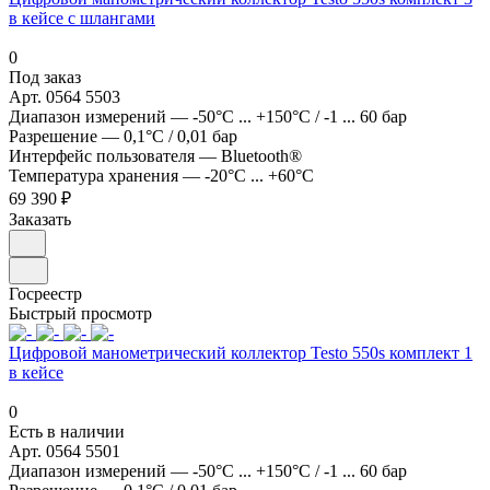
в кейсе c шлангами
0
Под заказ
Арт.
0564 5503
Диапазон измерений
—
-50°C ... +150°C / -1 ... 60 бар
Разрешение
—
0,1°C / 0,01 бар
Интерфейс пользователя
—
Bluetooth®
Температура хранения
—
-20°C ... +60°C
69 390 ₽
Заказать
Госреестр
Быстрый просмотр
Цифровой манометрический коллектор Testo 550s комплект 1
в кейсе
0
Есть в наличии
Арт.
0564 5501
Диапазон измерений
—
-50°C ... +150°C / -1 ... 60 бар