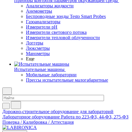
Приборы контроля параметров окружающей среды
Анализаторы жидкости
Анемометры
Беспроводные зонды Testo Smart Probes
Газоанализаторы
Измерители pH
Измерители светового потока
Измерители тепловой облученности
Логгеры
Люксметры
Манометры
Еще
Испытательные машины
Мобильные лаборатории
Прессы испытательные малогабаритные
Дорожно-строительное оборудование для лабораторий
Лабораторное оборудование
Работа по 223-ФЗ, 44-ФЗ, 275-ФЗ
Поверка / Калибровка / Аттестация