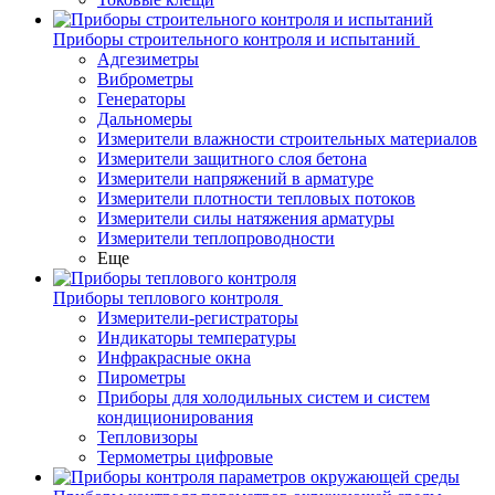
Приборы строительного контроля и испытаний
Адгезиметры
Виброметры
Генераторы
Дальномеры
Измерители влажности строительных материалов
Измерители защитного слоя бетона
Измерители напряжений в арматуре
Измерители плотности тепловых потоков
Измерители силы натяжения арматуры
Измерители теплопроводности
Еще
Приборы теплового контроля
Измерители-регистраторы
Индикаторы температуры
Инфракрасные окна
Пирометры
Приборы для холодильных систем и систем
кондиционирования
Тепловизоры
Термометры цифровые