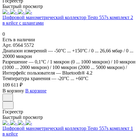
Госреестр
Быстрый просмотр
Цифровой манометрический коллектор Testo 557s комплект 2
в кейсе c шлангами
0
Есть в наличии
Арт.
0564 5572
Диапазон измерений
—
-50°C ... +150°C / 0 ... 26,66 мбар / 0 ...
20000 микрон
Разрешение
—
0,1°C / 1 микрон (0 ... 1000 микрон) / 10 микрон
(1000 ... 2000 микрон) / 100 микрон (2000 ... 5000 микрон) /
Интерфейс пользователя
—
Bluetooth® 4.2
Температура хранения
—
-20°C ... +60°C
109 611 ₽
В корзину
В корзине
Госреестр
Быстрый просмотр
Цифровой манометрический коллектор Testo 557s комплект 1
в кейсе