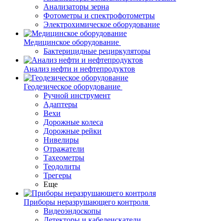
Анализаторы зерна
Фотометры и спектрофотометры
Электрохимическое оборудование
Медицинское оборудование
Бактерицидные рециркуляторы
Анализ нефти и нефтепродуктов
Геодезическое оборудование
Ручной инструмент
Адаптеры
Вехи
Дорожные колеса
Дорожные рейки
Нивелиры
Отражатели
Тахеометры
Теодолиты
Трегеры
Еще
Приборы неразрушающего контроля
Видеоэндоскопы
Детекторы и кабелеискатели