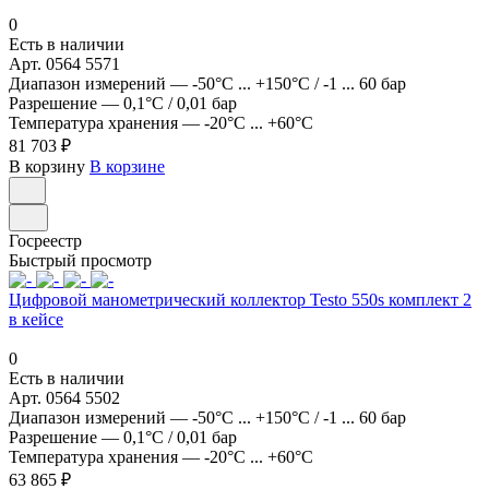
0
Есть в наличии
Арт.
0564 5571
Диапазон измерений
—
-50°C ... +150°C / -1 ... 60 бар
Разрешение
—
0,1°C / 0,01 бар
Температура хранения
—
-20°C ... +60°C
81 703 ₽
В корзину
В корзине
Госреестр
Быстрый просмотр
Цифровой манометрический коллектор Testo 550s комплект 2
в кейсе
0
Есть в наличии
Арт.
0564 5502
Диапазон измерений
—
-50°C ... +150°C / -1 ... 60 бар
Разрешение
—
0,1°C / 0,01 бар
Температура хранения
—
-20°C ... +60°C
63 865 ₽