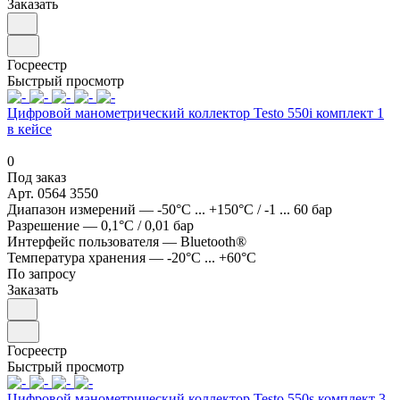
Заказать
Госреестр
Быстрый просмотр
Цифровой манометрический коллектор Testo 550i комплект 1
в кейсе
0
Под заказ
Арт.
0564 3550
Диапазон измерений
—
-50°C ... +150°C / -1 ... 60 бар
Разрешение
—
0,1°C / 0,01 бар
Интерфейс пользователя
—
Bluetooth®
Температура хранения
—
-20°C ... +60°C
По запросу
Заказать
Госреестр
Быстрый просмотр
Цифровой манометрический коллектор Testo 550s комплект 3