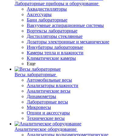
Лабораторные приборы и оборудование
Аквадистилляторы
Аксессуары
Бани лабораторные
Вакуумные аспирационные системы
Вортексы лабораторные
Дистилляторы стеклянные
Дозаторы электронные и механические
Инкубаторы лабораторные
Камеры тепла и влажности
Климатические камеры
Еще
Весы лабораторные
Автомобильные весы
Анализаторы влажности
Аналитические весы
Динамометры
Лабораторные весы
Микровесы
Опции и аксессуары
Технические весы
Аналитическое оборудование
Анализаторы вольтамперометрические