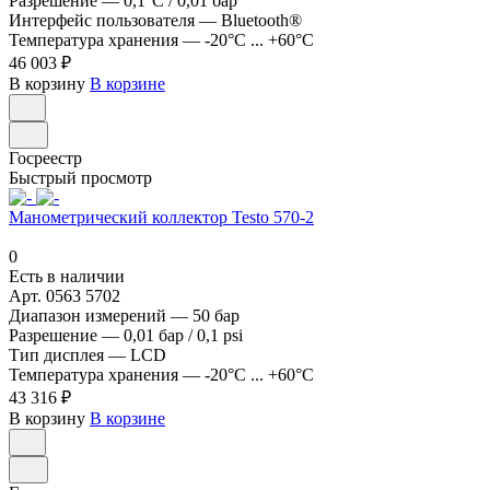
Разрешение
—
0,1°C / 0,01 бар
Интерфейс пользователя
—
Bluetooth®
Температура хранения
—
-20°C ... +60°C
46 003 ₽
В корзину
В корзине
Госреестр
Быстрый просмотр
Манометрический коллектор Testo 570-2
0
Есть в наличии
Арт.
0563 5702
Диапазон измерений
—
50 бар
Разрешение
—
0,01 бар / 0,1 psi
Тип дисплея
—
LCD
Температура хранения
—
-20°C ... +60°C
43 316 ₽
В корзину
В корзине