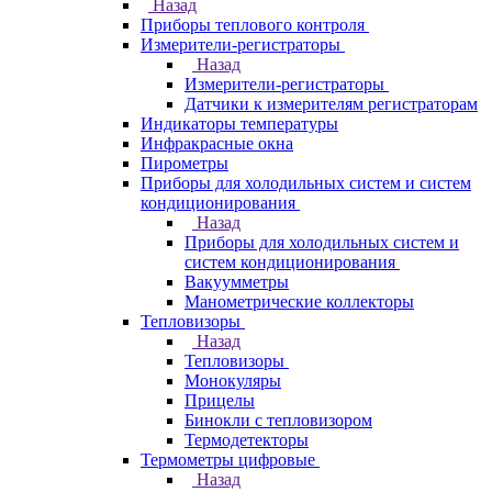
Назад
Приборы теплового контроля
Измерители-регистраторы
Назад
Измерители-регистраторы
Датчики к измерителям регистраторам
Индикаторы температуры
Инфракрасные окна
Пирометры
Приборы для холодильных систем и систем
кондиционирования
Назад
Приборы для холодильных систем и
систем кондиционирования
Вакуумметры
Манометрические коллекторы
Тепловизоры
Назад
Тепловизоры
Монокуляры
Прицелы
Бинокли с тепловизором
Термодетекторы
Термометры цифровые
Назад