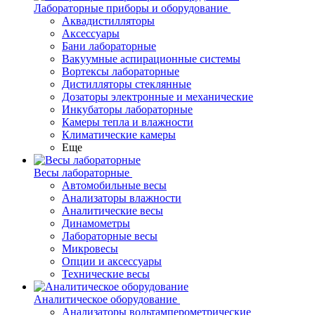
Лабораторные приборы и оборудование
Аквадистилляторы
Аксессуары
Бани лабораторные
Вакуумные аспирационные системы
Вортексы лабораторные
Дистилляторы стеклянные
Дозаторы электронные и механические
Инкубаторы лабораторные
Камеры тепла и влажности
Климатические камеры
Еще
Весы лабораторные
Автомобильные весы
Анализаторы влажности
Аналитические весы
Динамометры
Лабораторные весы
Микровесы
Опции и аксессуары
Технические весы
Аналитическое оборудование
Анализаторы вольтамперометрические