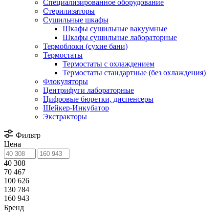
Специализированное оборудование
Стерилизаторы
Сушильные шкафы
Шкафы сушильные вакуумные
Шкафы сушильные лабораторные
Термоблоки (сухие бани)
Термостаты
Термостаты с охлаждением
Термостаты стандартные (без охлаждения)
Флокуляторы
Центрифуги лабораторные
Цифровые бюретки, диспенсеры
Шейкер-Инкубатор
Экстракторы
Фильтр
Цена
40 308
70 467
100 626
130 784
160 943
Бренд