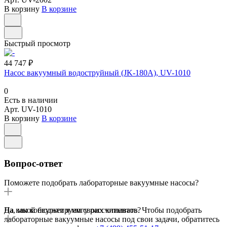
В корзину
В корзине
Быстрый просмотр
44 747 ₽
Насос вакуумный водоструйный (JK-180A), UV-1010
0
Есть в наличии
Арт.
UV-1010
В корзину
В корзине
Вопрос-ответ
Поможете подобрать лабораторные вакуумные насосы?
Да, мы консультируем своих клиентов. Чтобы подобрать
На какой бюджет я могу рассчитывать?
лабораторные вакуумные насосы под свои задачи, обратитесь