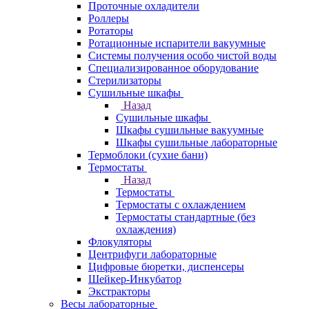
Проточные охладители
Роллеры
Ротаторы
Ротационные испарители вакуумные
Системы получения особо чистой воды
Специализированное оборудование
Стерилизаторы
Сушильные шкафы
Назад
Сушильные шкафы
Шкафы сушильные вакуумные
Шкафы сушильные лабораторные
Термоблоки (сухие бани)
Термостаты
Назад
Термостаты
Термостаты с охлаждением
Термостаты стандартные (без
охлаждения)
Флокуляторы
Центрифуги лабораторные
Цифровые бюретки, диспенсеры
Шейкер-Инкубатор
Экстракторы
Весы лабораторные