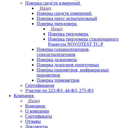
Поверка средств измерений
Назад
Поверка средств измерений
Поверка пресс испытательный
Поверка твердомера
Назад
Поверка твердомера
Поверка твердомера стационарного
Роквелла NOVOTEST TС-Р
Поверка газоанализаторов,
газосигнализаторов
Поверка дальномера
Поверка дозаторов пипеточных
Поверка пирометров, инфракрасных
пирометров
Поверка термометров
Сертификация
Участие по 223-ФЗ, 44-ФЗ, 275-ФЗ
Компания
Назад
Компания
О компании
Сертификаты
Отзывы
Документы