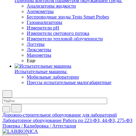
Приборы контроля параметров окружающей среды
Анализаторы жидкости
Анемометры
Беспроводные зонды Testo Smart Probes
Газоанализаторы
Измерители pH
Измерители светового потока
Измерители тепловой облученности
Логгеры
Люксметры
Манометры
Еще
Испытательные машины
Мобильные лаборатории
Прессы испытательные малогабаритные
Дорожно-строительное оборудование для лабораторий
Лабораторное оборудование
Работа по 223-ФЗ, 44-ФЗ, 275-ФЗ
Поверка / Калибровка / Аттестация