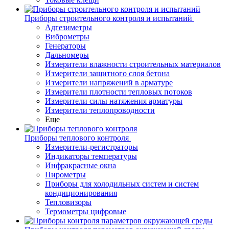
Приборы строительного контроля и испытаний
Адгезиметры
Виброметры
Генераторы
Дальномеры
Измерители влажности строительных материалов
Измерители защитного слоя бетона
Измерители напряжений в арматуре
Измерители плотности тепловых потоков
Измерители силы натяжения арматуры
Измерители теплопроводности
Еще
Приборы теплового контроля
Измерители-регистраторы
Индикаторы температуры
Инфракрасные окна
Пирометры
Приборы для холодильных систем и систем
кондиционирования
Тепловизоры
Термометры цифровые