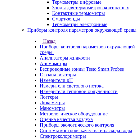
Термометры цифровые
Зонды для термометров контактных
Контактные термометры
Смарт-зонды
Термометры электронные
Приборы контроля параметров окружающей среды
Назад
Приборы контроля параметров окружающей
среды
Анализаторы жидкости
Анемометры
Беспроводные зонды Testo Smart Probes
Газоанализаторы
Измерители pH
Измерители светового потока
Измерители тепловой облученности
Логгеры
Люксметры
Манометры
Метрологическое оборудование
Оценка качества воздуха
Приборы экологического контроля
Системы контроля качества и расхода воды
Спектроколориметры