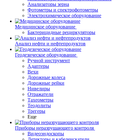
Анализаторы зерна
Фотометры и спектрофотометры
Электрохимическое оборудование
Медицинское оборудование
Бактерицидные рециркуляторы
Анализ нефти и нефтепродуктов
Геодезическое оборудование
Ручной инструмент
Адаптеры
Вехи
Дорожные колеса
Дорожные рейки
Нивелиры
Отражатели
Тахеометры
Теодолиты
Трегеры
Еще
Приборы неразрушающего контроля
Видеоэндоскопы
Детекторы и кабелеискатели