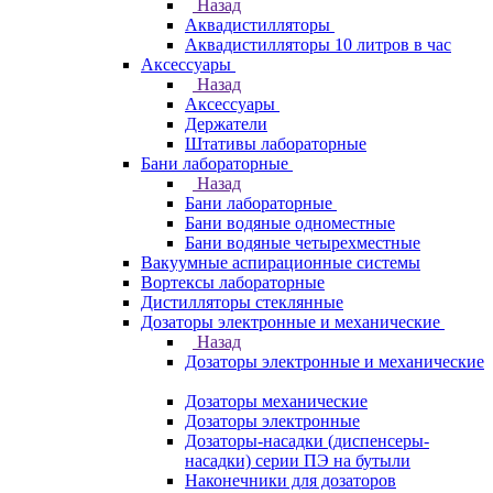
Назад
Аквадистилляторы
Аквадистилляторы 10 литров в час
Аксессуары
Назад
Аксессуары
Держатели
Штативы лабораторные
Бани лабораторные
Назад
Бани лабораторные
Бани водяные одноместные
Бани водяные четырехместные
Вакуумные аспирационные системы
Вортексы лабораторные
Дистилляторы стеклянные
Дозаторы электронные и механические
Назад
Дозаторы электронные и механические
Дозаторы механические
Дозаторы электронные
Дозаторы-насадки (диспенсеры-
насадки) серии ПЭ на бутыли
Наконечники для дозаторов