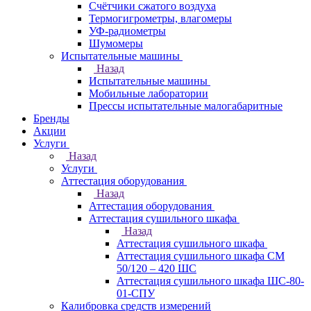
Счётчики сжатого воздуха
Термогигрометры, влагомеры
УФ-радиометры
Шумомеры
Испытательные машины
Назад
Испытательные машины
Мобильные лаборатории
Прессы испытательные малогабаритные
Бренды
Акции
Услуги
Назад
Услуги
Аттестация оборудования
Назад
Аттестация оборудования
Аттестация сушильного шкафа
Назад
Аттестация сушильного шкафа
Аттестация сушильного шкафа СМ
50/120 – 420 ШС
Аттестация сушильного шкафа ШС-80-
01-СПУ
Калибровка средств измерений