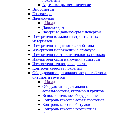
покрытий
Адгезиметры механические
Виброметры
Генераторы
Дальномеры
Назад
Дальномеры
Лазерные дальномеры с поверкой
Измерители влажности строительных
материалов
Измерители защитного слоя бетона
Измерители напряжений в арматуре
Измерители плотности тепловых потоков
Измерители силы натяжения арматуры
Измерители теплопроводности
Контроль качества покрытия
Оборудование для анализа асфальтобетона,
битумов и грунтов
Назад
Оборудование для анализа
асфальтобетона, битумов и грунтов
Вспомогательное оборудование
Контроль качества асфальтобетонов
Контроль качества битумов
Контроль качества геотекстиля