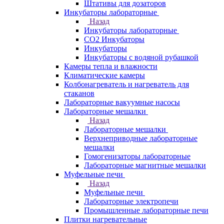
Штативы для дозаторов
Инкубаторы лабораторные
Назад
Инкубаторы лабораторные
CO2 Инкубаторы
Инкубаторы
Инкубаторы с водяной рубашкой
Камеры тепла и влажности
Климатические камеры
Колбонагреватель и нагреватель для
стаканов
Лабораторные вакуумные насосы
Лабораторные мешалки
Назад
Лабораторные мешалки
Верхнеприводные лабораторные
мешалки
Гомогенизаторы лабораторные
Лабораторные магнитные мешалки
Муфельные печи
Назад
Муфельные печи
Лабораторные электропечи
Промышленные лабораторные печи
Плитки нагревательные