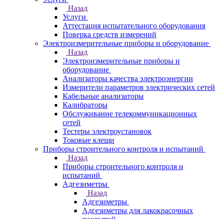
Назад
Услуги
Аттестация испытательного оборудования
Поверка средств измерений
Электроизмерительные приборы и оборудование
Назад
Электроизмерительные приборы и
оборудование
Анализаторы качества электроэнергии
Измерители параметров электрических сетей
Кабельные анализаторы
Калибраторы
Обслуживание телекоммуникационных
сетей
Тестеры электроустановок
Токовые клещи
Приборы строительного контроля и испытаний
Назад
Приборы строительного контроля и
испытаний
Адгезиметры
Назад
Адгезиметры
Адгезиметры для лакокрасочных