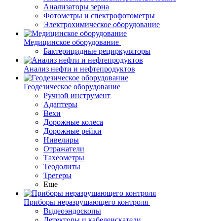
Анализаторы зерна
Фотометры и спектрофотометры
Электрохимическое оборудование
Медицинское оборудование
Бактерицидные рециркуляторы
Анализ нефти и нефтепродуктов
Геодезическое оборудование
Ручной инструмент
Адаптеры
Вехи
Дорожные колеса
Дорожные рейки
Нивелиры
Отражатели
Тахеометры
Теодолиты
Трегеры
Еще
Приборы неразрушающего контроля
Видеоэндоскопы
Детекторы и кабелеискатели