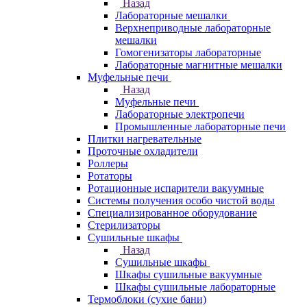
Назад
Лабораторные мешалки
Верхнеприводные лабораторные
мешалки
Гомогенизаторы лабораторные
Лабораторные магнитные мешалки
Муфельные печи
Назад
Муфельные печи
Лабораторные электропечи
Промышленные лабораторные печи
Плитки нагревательные
Проточные охладители
Роллеры
Ротаторы
Ротационные испарители вакуумные
Системы получения особо чистой воды
Специализированное оборудование
Стерилизаторы
Сушильные шкафы
Назад
Сушильные шкафы
Шкафы сушильные вакуумные
Шкафы сушильные лабораторные
Термоблоки (сухие бани)