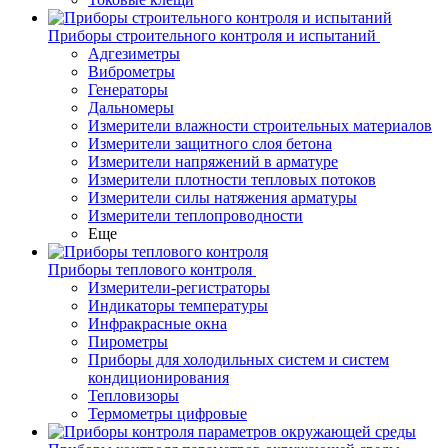
Приборы строительного контроля и испытаний
Адгезиметры
Виброметры
Генераторы
Дальномеры
Измерители влажности строительных материалов
Измерители защитного слоя бетона
Измерители напряжений в арматуре
Измерители плотности тепловых потоков
Измерители силы натяжения арматуры
Измерители теплопроводности
Еще
Приборы теплового контроля
Измерители-регистраторы
Индикаторы температуры
Инфракрасные окна
Пирометры
Приборы для холодильных систем и систем
кондиционирования
Тепловизоры
Термометры цифровые