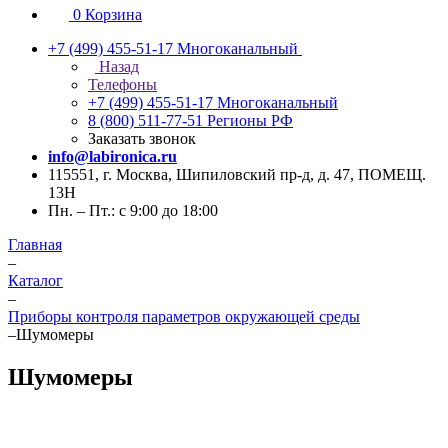
0
Корзина
+7 (499) 455-51-17
Многоканальный
Назад
Телефоны
+7 (499) 455-51-17
Многоканальный
8 (800) 511-77-51
Регионы РФ
Заказать звонок
info@labironica.ru
115551, г. Москва, Шипиловский пр-д, д. 47, ПОМЕЩ.
13Н
Пн. – Пт.: с 9:00 до 18:00
Главная
–
Каталог
–
Приборы контроля параметров окружающей среды
–
Шумомеры
Шумомеры