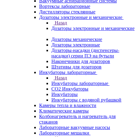
Вакуумные аспирационные системы
Вортексы лабораторные
Дистилляторы стеклянные
Дозаторы электронные и механические
Назад
Дозаторы электронные и механические
Дозаторы механические
Дозаторы электронные
Дозаторы-насадки (диспенсеры-
насадки) серии ПЭ на бутыли
Наконечники для дозаторов
Штативы для дозаторов
Инкубаторы лабораторные
Назад
Инкубаторы лабораторные
CO2 Инкубаторы
Инкубаторы
Инкубаторы с водяной рубашкой
Камеры тепла и влажности
Климатические камеры
Колбонагреватель и нагреватель для
стаканов
Лабораторные вакуумные насосы
Лабораторные мешалки