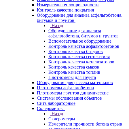
Измерители теплопроводности
Контроль качества покрытия
Оборудование для анализа асфальтобетона,
битумов и грунтов
Назад
Оборудование для анализа
асфальтобетона, битумов и грунтов
Вспомогательное оборудование
Контроль качества асфальтобетонов
Контроль качества битумов
Контроль качества геотекстиля
Контроль качества катализаторов
Контроль качества смазок
Контроль качества топлив
Плотномеры для грунта
Оборудование для рассева материалов
Плотномеры асфальтобетона
Плотномеры грунтов динамические
Системы обследования объектов
Сита лабораторные
Склерометры
Назад
Склерометры
Измерители прочности бетона отрыв