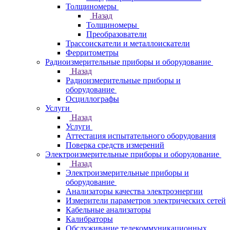
Толщиномеры
Назад
Толщиномеры
Преобразователи
Трассоискатели и металлоискатели
Ферритометры
Радиоизмерительные приборы и оборудование
Назад
Радиоизмерительные приборы и
оборудование
Осциллографы
Услуги
Назад
Услуги
Аттестация испытательного оборудования
Поверка средств измерений
Электроизмерительные приборы и оборудование
Назад
Электроизмерительные приборы и
оборудование
Анализаторы качества электроэнергии
Измерители параметров электрических сетей
Кабельные анализаторы
Калибраторы
Обслуживание телекоммуникационных