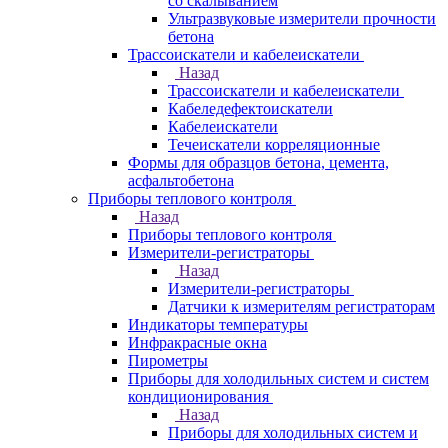
со скалыванием
Ультразвуковые измерители прочности
бетона
Трассоискатели и кабелеискатели
Назад
Трассоискатели и кабелеискатели
Кабеледефектоискатели
Кабелеискатели
Течеискатели корреляционные
Формы для образцов бетона, цемента,
асфальтобетона
Приборы теплового контроля
Назад
Приборы теплового контроля
Измерители-регистраторы
Назад
Измерители-регистраторы
Датчики к измерителям регистраторам
Индикаторы температуры
Инфракрасные окна
Пирометры
Приборы для холодильных систем и систем
кондиционирования
Назад
Приборы для холодильных систем и