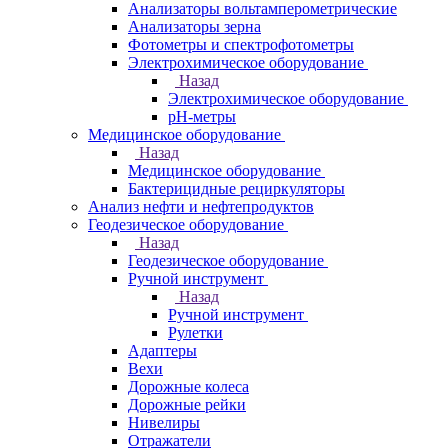
Анализаторы вольтамперометрические
Анализаторы зерна
Фотометры и спектрофотометры
Электрохимическое оборудование
Назад
Электрохимическое оборудование
pH-метры
Медицинское оборудование
Назад
Медицинское оборудование
Бактерицидные рециркуляторы
Анализ нефти и нефтепродуктов
Геодезическое оборудование
Назад
Геодезическое оборудование
Ручной инструмент
Назад
Ручной инструмент
Рулетки
Адаптеры
Вехи
Дорожные колеса
Дорожные рейки
Нивелиры
Отражатели