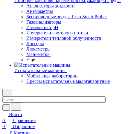
Приборы контроля параметров окружающей среды
Анализаторы жидкости
Анемометры
Беспроводные зонды Testo Smart Probes
Газоанализаторы
Измерители pH
Измерители светового потока
Измерители тепловой облученности
Логгеры
Люксметры
Манометры
Еще
Испытательные машины
Мобильные лаборатории
Прессы испытательные малогабаритные
Войти
0
Сравнение
0
Избранное
0
Корзина