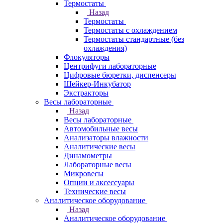
Термостаты
Назад
Термостаты
Термостаты с охлаждением
Термостаты стандартные (без
охлаждения)
Флокуляторы
Центрифуги лабораторные
Цифровые бюретки, диспенсеры
Шейкер-Инкубатор
Экстракторы
Весы лабораторные
Назад
Весы лабораторные
Автомобильные весы
Анализаторы влажности
Аналитические весы
Динамометры
Лабораторные весы
Микровесы
Опции и аксессуары
Технические весы
Аналитическое оборудование
Назад
Аналитическое оборудование