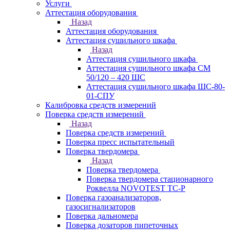
Услуги
Аттестация оборудования
Назад
Аттестация оборудования
Аттестация сушильного шкафа
Назад
Аттестация сушильного шкафа
Аттестация сушильного шкафа СМ
50/120 – 420 ШС
Аттестация сушильного шкафа ШС-80-
01-СПУ
Калибровка средств измерений
Поверка средств измерений
Назад
Поверка средств измерений
Поверка пресс испытательный
Поверка твердомера
Назад
Поверка твердомера
Поверка твердомера стационарного
Роквелла NOVOTEST TС-Р
Поверка газоанализаторов,
газосигнализаторов
Поверка дальномера
Поверка дозаторов пипеточных