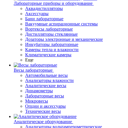
Лабораторные приборы и оборудование
Аквадистилляторы
Аксессуары
Бани лабораторные
Вакуумные аспирационные системы
Вортексы лабораторные
Дистилляторы стеклянные
Дозаторы электронные и механические
Инкубаторы лабораторные
Камеры тепла и влажности
Климатические камеры
Еще
Весы лабораторные
Автомобильные весы
Анализаторы влажности
Аналитические весы
Динамометры
Лабораторные весы
Микровесы
Опции и аксессуары
Технические весы
Аналитическое оборудование
Анализаторы вольтамперометрические