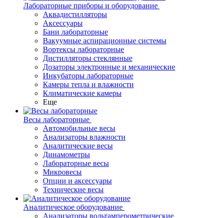
Лабораторные приборы и оборудование
Аквадистилляторы
Аксессуары
Бани лабораторные
Вакуумные аспирационные системы
Вортексы лабораторные
Дистилляторы стеклянные
Дозаторы электронные и механические
Инкубаторы лабораторные
Камеры тепла и влажности
Климатические камеры
Еще
Весы лабораторные
Автомобильные весы
Анализаторы влажности
Аналитические весы
Динамометры
Лабораторные весы
Микровесы
Опции и аксессуары
Технические весы
Аналитическое оборудование
Анализаторы вольтамперометрические