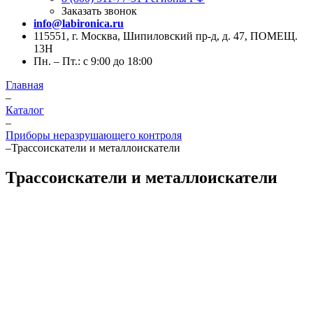
Заказать звонок
info@labironica.ru
115551, г. Москва, Шипиловский пр-д, д. 47, ПОМЕЩ.
13Н
Пн. – Пт.: с 9:00 до 18:00
Главная
–
Каталог
–
Приборы неразрушающего контроля
–
Трассоискатели и металлоискатели
Трассоискатели и металлоискатели