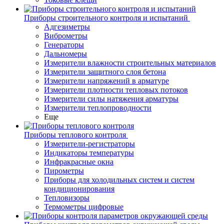
Приборы строительного контроля и испытаний
Адгезиметры
Виброметры
Генераторы
Дальномеры
Измерители влажности строительных материалов
Измерители защитного слоя бетона
Измерители напряжений в арматуре
Измерители плотности тепловых потоков
Измерители силы натяжения арматуры
Измерители теплопроводности
Еще
Приборы теплового контроля
Измерители-регистраторы
Индикаторы температуры
Инфракрасные окна
Пирометры
Приборы для холодильных систем и систем
кондиционирования
Тепловизоры
Термометры цифровые