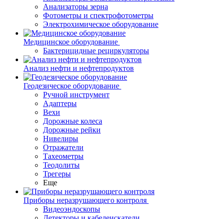
Анализаторы зерна
Фотометры и спектрофотометры
Электрохимическое оборудование
Медицинское оборудование
Бактерицидные рециркуляторы
Анализ нефти и нефтепродуктов
Геодезическое оборудование
Ручной инструмент
Адаптеры
Вехи
Дорожные колеса
Дорожные рейки
Нивелиры
Отражатели
Тахеометры
Теодолиты
Трегеры
Еще
Приборы неразрушающего контроля
Видеоэндоскопы
Детекторы и кабелеискатели