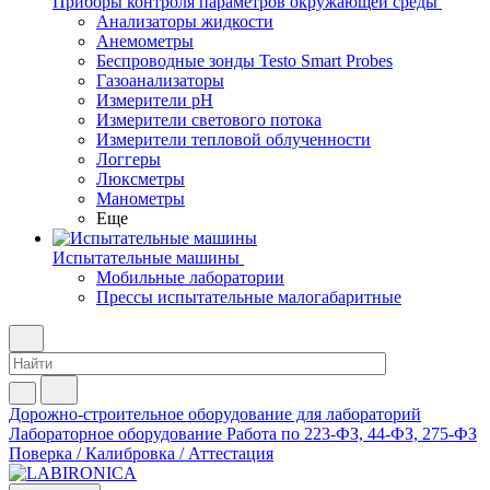
Приборы контроля параметров окружающей среды
Анализаторы жидкости
Анемометры
Беспроводные зонды Testo Smart Probes
Газоанализаторы
Измерители pH
Измерители светового потока
Измерители тепловой облученности
Логгеры
Люксметры
Манометры
Еще
Испытательные машины
Мобильные лаборатории
Прессы испытательные малогабаритные
Дорожно-строительное оборудование для лабораторий
Лабораторное оборудование
Работа по 223-ФЗ, 44-ФЗ, 275-ФЗ
Поверка / Калибровка / Аттестация