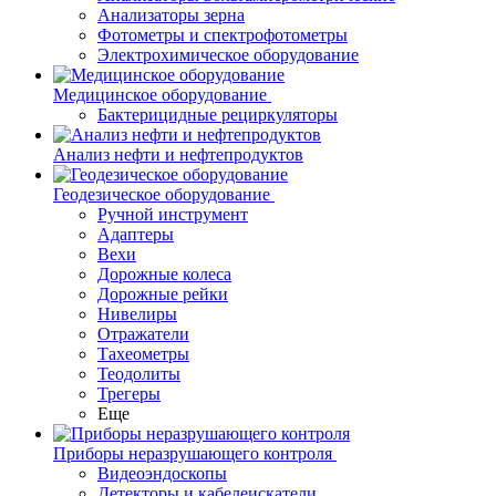
Анализаторы зерна
Фотометры и спектрофотометры
Электрохимическое оборудование
Медицинское оборудование
Бактерицидные рециркуляторы
Анализ нефти и нефтепродуктов
Геодезическое оборудование
Ручной инструмент
Адаптеры
Вехи
Дорожные колеса
Дорожные рейки
Нивелиры
Отражатели
Тахеометры
Теодолиты
Трегеры
Еще
Приборы неразрушающего контроля
Видеоэндоскопы
Детекторы и кабелеискатели