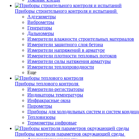
Приборы строительного контроля и испытаний
Адгезиметры
Виброметры
Генераторы
Дальномеры
Измерители влажности строительных материалов
Измерители защитного слоя бетона
Измерители напряжений в арматуре
Измерители плотности тепловых потоков
Измерители силы натяжения арматуры
Измерители теплопроводности
Еще
Приборы теплового контроля
Измерители-регистраторы
Индикаторы температуры
Инфракрасные окна
Пирометры
Приборы для холодильных систем и систем кондиц
Тепловизоры
Термометры цифровые
Приборы контроля параметров окружающей среды