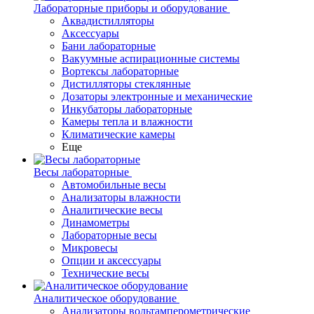
Лабораторные приборы и оборудование
Аквадистилляторы
Аксессуары
Бани лабораторные
Вакуумные аспирационные системы
Вортексы лабораторные
Дистилляторы стеклянные
Дозаторы электронные и механические
Инкубаторы лабораторные
Камеры тепла и влажности
Климатические камеры
Еще
Весы лабораторные
Автомобильные весы
Анализаторы влажности
Аналитические весы
Динамометры
Лабораторные весы
Микровесы
Опции и аксессуары
Технические весы
Аналитическое оборудование
Анализаторы вольтамперометрические