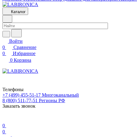
Каталог
Войти
0
Сравнение
0
Избранное
0
Корзина
Телефоны
+7 (499) 455-51-17
Многоканальный
8 (800) 511-77-51
Регионы РФ
Заказать звонок
0
0