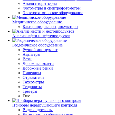
Анализаторы зерна
Фотометры и спектрофотометры
Электрохимическое оборудование
Медицинское оборудование
Бактерицидные рециркуляторы
Анализ нефти и нефтепродуктов
Геодезическое оборудование
Ручной инструмент
Адаптеры
Вехи
Дорожные колеса
Дорожные рейки
Нивелиры
Отражатели
Тахеометры
Теодолиты
Трегеры
Еще
Приборы неразрушающего контроля
Видеоэндоскопы
Детекторы и кабелеискатели