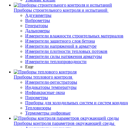
Приборы строительного контроля и испытаний
Адгезиметры
Виброметры
Генераторы
Дальномеры
Измерители влажности строительных материалов
Измерители защитного слоя бетона
Измерители напряжений в арматуре
Измерители плотности тепловых потоков
Измерители силы натяжения арматуры
Измерители теплопроводности
Еще
Приборы теплового контроля
Измерители-регистраторы
Индикаторы температуры
Инфракрасные окна
Пирометры
Приборы для холодильных систем и систем кондиц
Тепловизоры
Термометры цифровые
Приборы контроля параметров окружающей среды