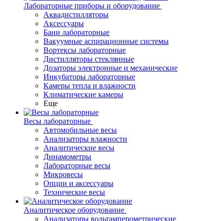
Лабораторные приборы и оборудование
Аквадистилляторы
Аксессуары
Бани лабораторные
Вакуумные аспирационные системы
Вортексы лабораторные
Дистилляторы стеклянные
Дозаторы электронные и механические
Инкубаторы лабораторные
Камеры тепла и влажности
Климатические камеры
Еще
Весы лабораторные
Автомобильные весы
Анализаторы влажности
Аналитические весы
Динамометры
Лабораторные весы
Микровесы
Опции и аксессуары
Технические весы
Аналитическое оборудование
Анализаторы вольтамперометрические